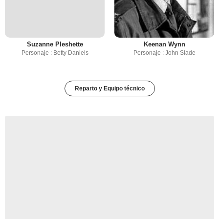
Suzanne Pleshette
Keenan Wynn
Personaje : Betty Daniels
Personaje : John Slade
Reparto y Equipo técnico