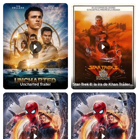
Uncharted Trailer
Star Trek II: la ira de Khan Tráiler VO