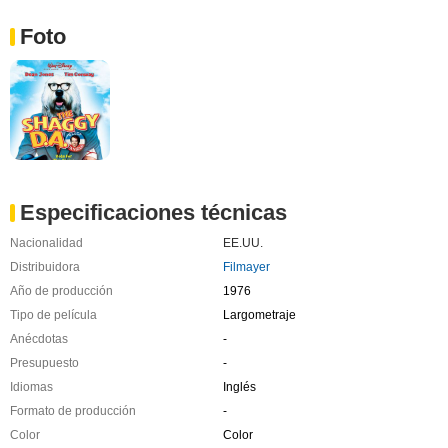
Foto
Especificaciones técnicas
Nacionalidad
EE.UU.
Distribuidora
Filmayer
Año de producción
1976
Tipo de película
Largometraje
Anécdotas
-
Presupuesto
-
Idiomas
Inglés
Formato de producción
-
Color
Color