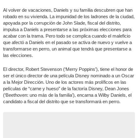
Al volver de vacaciones, Daniels y su familia descubren que han
robado en su vivienda. La impunidad de los ladrones de la ciudad,
apoyada por la corrupción de John Slade, fiscal del distrito,
impulsa a Daniels a presentarse a las próximas elecciones para
acabar con la trama. Pero todo se complica cuando el maleficio
que afectó a Daniels en el pasado se activa de nuevo y vuelve a
transformarse en perro, un animal que tendrá que presentarse a
las elecciones.
El director, Robert Stevenson (‘Merry Poppins’), tiene el honor de
ser el único director de una película Disney nominado a un Oscar
a la Mejor Dirección. Uno de los actores más prolíficos en las
películas de “carne y hueso” de la factoría Disney, Dean Jones
(‘Beethoven: uno más de la familia’), encarna a Wilby Daniels, el
candidato a fiscal del distrito que se transformará en perro.