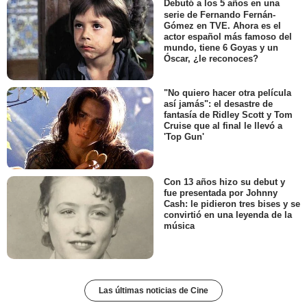
Debutó a los 5 años en una
serie de Fernando Fernán-
Gómez en TVE. Ahora es el
actor español más famoso del
mundo, tiene 6 Goyas y un
Óscar, ¿le reconoces?
"No quiero hacer otra película
así jamás": el desastre de
fantasía de Ridley Scott y Tom
Cruise que al final le llevó a
'Top Gun'
Con 13 años hizo su debut y
fue presentada por Johnny
Cash: le pidieron tres bises y se
convirtió en una leyenda de la
música
Las últimas noticias de Cine