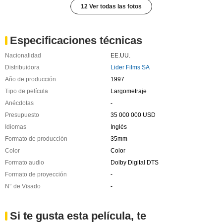
12 Ver todas las fotos
Especificaciones técnicas
Nacionalidad
EE.UU.
Distribuidora
Lider Films SA
Año de producción
1997
Tipo de película
Largometraje
Anécdotas
-
Presupuesto
35 000 000 USD
Idiomas
Inglés
Formato de producción
35mm
Color
Color
Formato audio
Dolby Digital DTS
Formato de proyección
-
N° de Visado
-
Si te gusta esta película, te