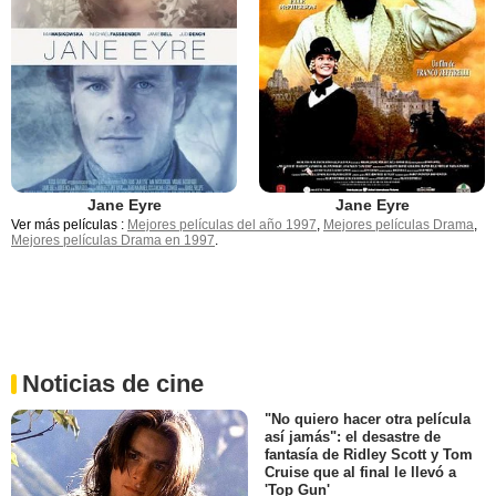
Jane Eyre
Jane Eyre
Ver más películas :
Mejores películas del año 1997
,
Mejores películas Drama
,
Mejores películas Drama en 1997
.
Noticias de cine
"No quiero hacer otra película
así jamás": el desastre de
fantasía de Ridley Scott y Tom
Cruise que al final le llevó a
'Top Gun'