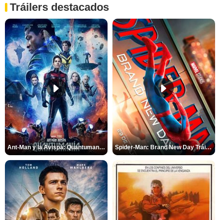
Tráilers destacados
Ant-Man y la Avispa: Quantumanía Tráiler (2)
Spider-Man: Brand New Day Tráiler (3)