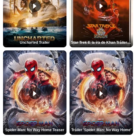
Uncharted Trailer
Star Trek II: la ira de Khan Tráiler VO
Spider-Man: No Way Home Teaser
Tráiler 'Spider-Man: No Way Home'