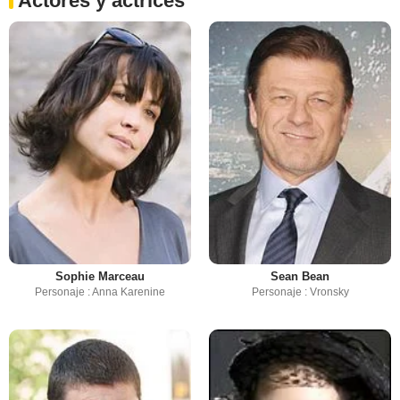
Actores y actrices
Sophie Marceau
Sean Bean
Personaje : Anna Karenine
Personaje : Vronsky