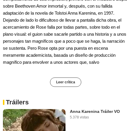
sobre Beethoven Amor inmortal y, después, con su fallida
adaptación de la novela de Tolstoi Anna Karenina, en 1997.
Dejando de lado lo dificultoso de llevar a pantalla dicha obra, el
acercamiento de Rose falla por todas partes, sobre todo en el
plano visual: el guion sabe sacarle partido a una historia y a unos
personajes tan magníficos que a poco que se haga, la narración
se sustenta. Pero Rose opta por una puesta en escena
meramente academicista, basada un diseño de producción
magnífico para envolver a unos actores que, salvo
Leer crítica
Tráilers
Anna Karenina Tráiler VO
5.378 vistas