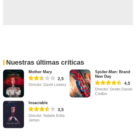
Nuestras últimas críticas
Mother Mary
Spider-Man: Brand
New Day
2,5
4,5
Director: David Lowery
Director: Destin Daniel
Cretton
Insaciable
3,5
Director: Natalie Erika
James