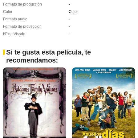
Formato de producción
-
Color
Color
Formato audio
-
Formato de proyección
-
N° de Visado
-
Si te gusta esta película, te
recomendamos: