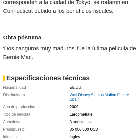
corresponden a la ciudad de Tokyo, se rodaron en
Connecticut debido a los beneficios fiscales.
Obra póstuma
'Dos canguros muy maduros' fue la última película de
Bernie Mac.
Especificaciones técnicas
Nacionalidad
EE.UU.
Distribuidora
Walt Disney Studios Motion Picture
Spain
Año de producción
2009
Tipo de película
Largometraje
Anécdotas
3 anécdotas
Presupuesto
35 000 000 USD
Idiomas
Inglés