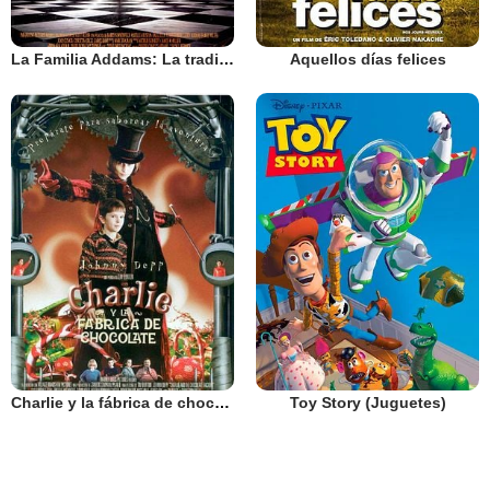
La Familia Addams: La tradición continúa
Aquellos días felices
Charlie y la fábrica de chocolate
Toy Story (Juguetes)