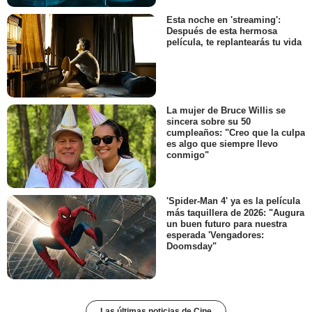
Esta noche en 'streaming':
Después de esta hermosa
película, te replantearás tu vida
La mujer de Bruce Willis se
sincera sobre su 50
cumpleaños: "Creo que la culpa
es algo que siempre llevo
conmigo"
'Spider-Man 4' ya es la película
más taquillera de 2026: "Augura
un buen futuro para nuestra
esperada 'Vengadores:
Doomsday"
Las últimas noticias de Cine