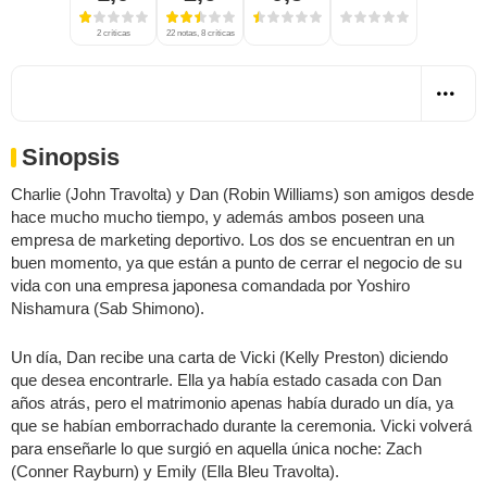
2 críticas
22 notas, 8 críticas
Sinopsis
Charlie (John Travolta) y Dan (Robin Williams) son amigos desde
hace mucho mucho tiempo, y además ambos poseen una
empresa de marketing deportivo. Los dos se encuentran en un
buen momento, ya que están a punto de cerrar el negocio de su
vida con una empresa japonesa comandada por Yoshiro
Nishamura (Sab Shimono).
Un día, Dan recibe una carta de Vicki (Kelly Preston) diciendo
que desea encontrarle. Ella ya había estado casada con Dan
años atrás, pero el matrimonio apenas había durado un día, ya
que se habían emborrachado durante la ceremonia. Vicki volverá
para enseñarle lo que surgió en aquella única noche: Zach
(Conner Rayburn) y Emily (Ella Bleu Travolta).