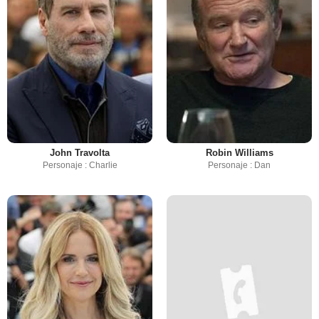
John Travolta
Robin Williams
Personaje : Charlie
Personaje : Dan