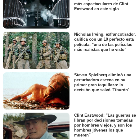
más espectaculares de Clint
Eastwood en este siglo
Nicholas Irving, exfrancotirador,
califica con un 10 perfecto esta
película: "una de las películas
más realistas que he visto"
Steven Spielberg eliminó una
perturbadora escena en su
primer gran taquillazo: la
decisión que salvó 'Tiburón'
Clint Eastwood: "Las guerras se
libran por decisiones tomadas
por hombres viejos, y son los
hombres jóvenes los que
mueren"