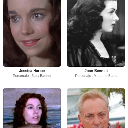
Jessica Harper
Joan Bennett
Personaje : Suzy Banner
Personaje : Madame Blanc