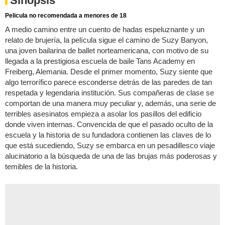
Sinopsis
Pelicula no recomendada a menores de 18
A medio camino entre un cuento de hadas espeluznante y un
relato de brujería, la película sigue el camino de Suzy Banyon,
una joven bailarina de ballet norteamericana, con motivo de su
llegada a la prestigiosa escuela de baile Tans Academy en
Freiberg, Alemania. Desde el primer momento, Suzy siente que
algo terrorífico parece esconderse detrás de las paredes de tan
respetada y legendaria institución. Sus compañeras de clase se
comportan de una manera muy peculiar y, además, una serie de
terribles asesinatos empieza a asolar los pasillos del edificio
donde viven internas. Convencida de que el pasado oculto de la
escuela y la historia de su fundadora contienen las claves de lo
que está sucediendo, Suzy se embarca en un pesadillesco viaje
alucinatorio a la búsqueda de una de las brujas más poderosas y
temibles de la historia.