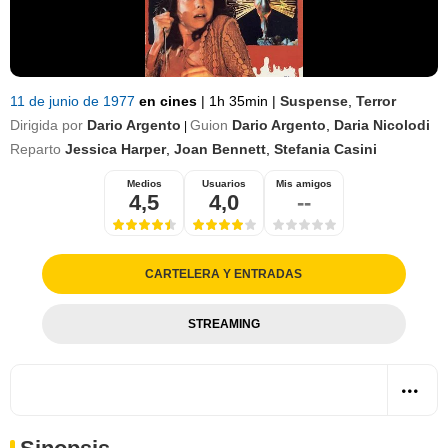
11 de junio de 1977
en cines
|
1h 35min
|
Suspense
,
Terror
Dirigida por
Dario Argento
Guion
Dario Argento
,
Daria Nicolodi
|
Reparto
Jessica Harper
,
Joan Bennett
,
Stefania Casini
Medios
Usuarios
Mis amigos
4,5
4,0
--
CARTELERA Y ENTRADAS
STREAMING