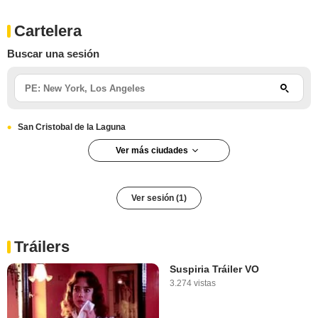
Cartelera
Buscar una sesión
San Cristobal de la Laguna
Ver más ciudades
Madrid
Ver sesión (1)
Tráilers
Suspiria Tráiler VO
3.274 vistas