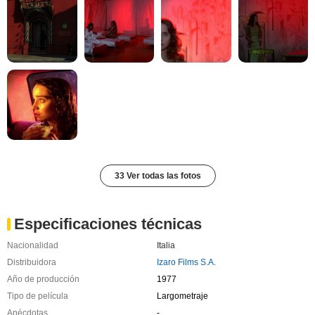
33 Ver todas las fotos
Especificaciones técnicas
Nacionalidad
Italia
Distribuidora
Izaro Films S.A.
Año de producción
1977
Tipo de película
Largometraje
Anécdotas
-