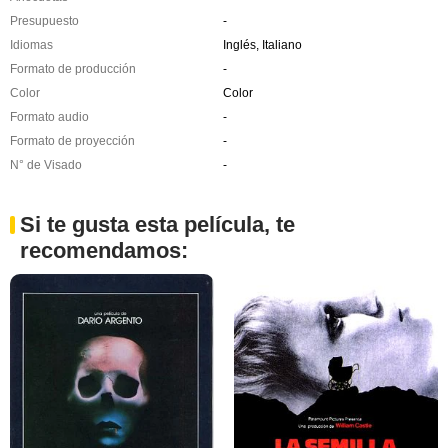
Presupuesto
-
Idiomas
Inglés, Italiano
Formato de producción
-
Color
Color
Formato audio
-
Formato de proyección
-
N° de Visado
-
Si te gusta esta película, te
recomendamos: