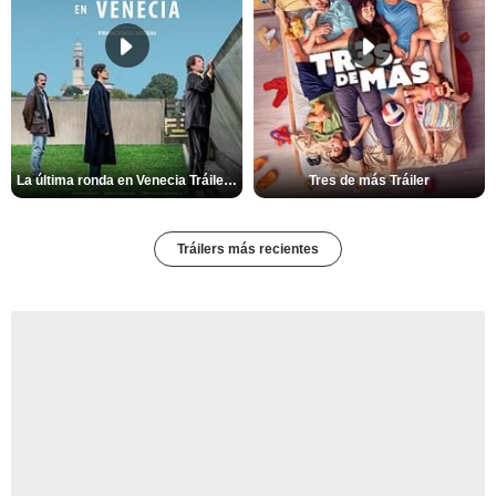
La última ronda en Venecia Tráiler VOSE
Tres de más Tráiler
Tráilers más recientes