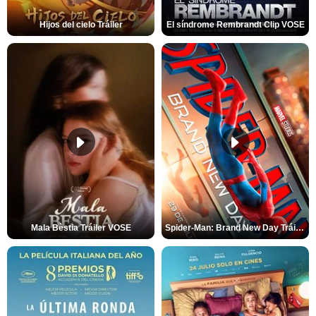
Hijos del cielo Tráiler
El síndrome Rembrandt Clip VOSE
Mala Bèstia Tráiler VOSE
Spider-Man: Brand New Day Tráiler (3)