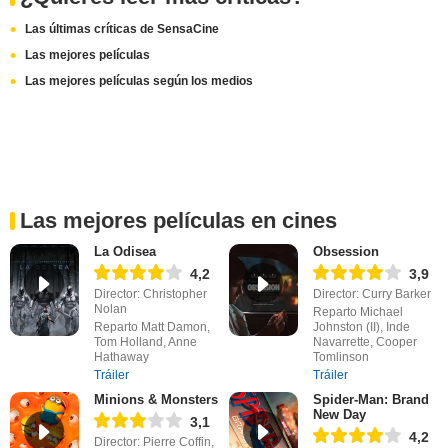
Las últimas críticas de SensaCine
Las mejores películas
Las mejores películas según los medios
Las mejores películas en cines
La Odisea
Obsession
4,2
3,9
Director: Christopher
Director: Curry Barker
Nolan
Reparto Michael
Reparto Matt Damon,
Johnston (II), Inde
Tom Holland, Anne
Navarrette, Cooper
Hathaway
Tomlinson
Tráiler
Tráiler
Minions & Monsters
Spider-Man: Brand
New Day
3,1
4,2
Director: Pierre Coffin,