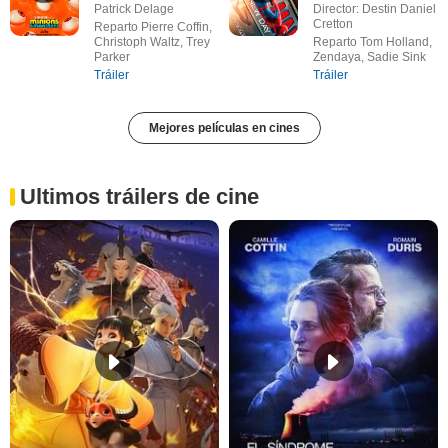
Patrick Delage
Director: Destin Daniel
Cretton
Reparto Pierre Coffin,
Christoph Waltz, Trey
Reparto Tom Holland,
Parker
Zendaya, Sadie Sink
Tráiler
Tráiler
Mejores películas en cines
Ultimos tráilers de cine