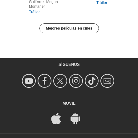
Gutiérrez, Megan
Tráiler
Montaner
Tráiler
Mejores películas en cines
SÍGUENOS
MÓVIL