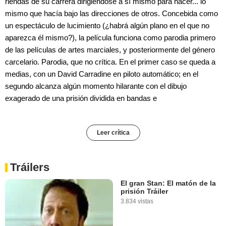
riendas de su carrera dirigiéndose a sí mismo para hacer... lo
mismo que hacía bajo las direcciones de otros. Concebida como
un espectáculo de lucimiento (¿habrá algún plano en el que no
aparezca él mismo?), la película funciona como parodia primero
de las películas de artes marciales, y posteriormente del género
carcelario. Parodia, que no crítica. En el primer caso se queda a
medias, con un David Carradine en piloto automático; en el
segundo alcanza algún momento hilarante con el dibujo
exagerado de una prisión dividida en bandas e
Leer crítica
Tráilers
El gran Stan: El matón de la
prisión Tráiler
3.834 vistas