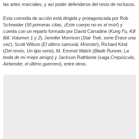
las artes marciales, y así poder defenderse del resto de reclusos.
Esta comedia de acción está dirigida y protagonizada por Rob
Schneider (
50 primeras citas, ¡Este cuerpo no es el mío!
) y
cuenta con un reparto formado por David Carradine (
Kung Fu, Kill
Bill. Volumen 1 y 2
), Jennifer Morrison (
Star Trek
, serie
Érase una
vez
), Scott Wilson (
El último samurái, Monster
), Richard Kind
(
Del revés, Un tipo serio
), M. Emmet Walsh (
Blade Runner, La
boda de mi mejor amigo
) y Jackson Rathbone (saga
Crepúsculo
,
Airbender, el último guerrero
), entre otros.