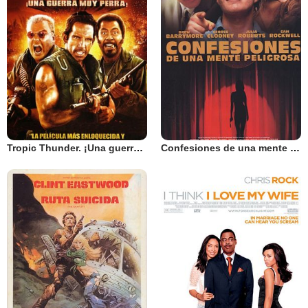
Tropic Thunder. ¡Una guerra muy perra!
Confesiones de una mente peligrosa