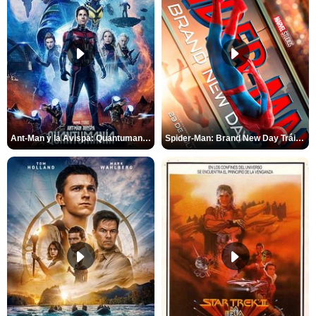
Ant-Man y la Avispa: Quantumanía Tráiler (2)
Spider-Man: Brand New Day Tráiler (3)