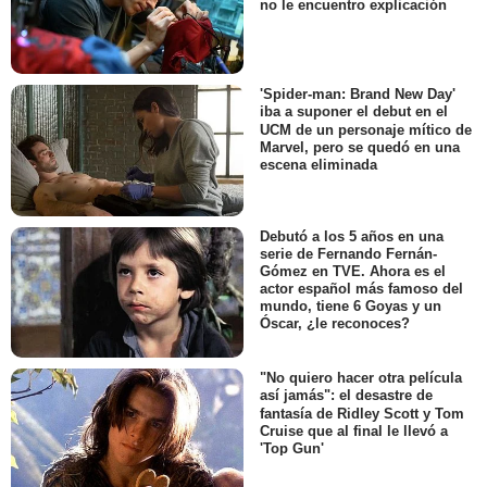
no le encuentro explicación
'Spider-man: Brand New Day'
iba a suponer el debut en el
UCM de un personaje mítico de
Marvel, pero se quedó en una
escena eliminada
Debutó a los 5 años en una
serie de Fernando Fernán-
Gómez en TVE. Ahora es el
actor español más famoso del
mundo, tiene 6 Goyas y un
Óscar, ¿le reconoces?
"No quiero hacer otra película
así jamás": el desastre de
fantasía de Ridley Scott y Tom
Cruise que al final le llevó a
'Top Gun'