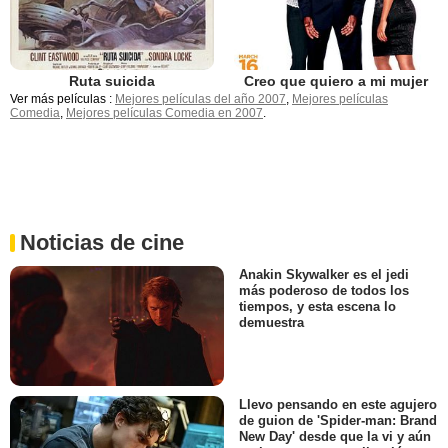
Ruta suicida
Creo que quiero a mi mujer
Ver más películas :
Mejores películas del año 2007
,
Mejores películas
Comedia
,
Mejores películas Comedia en 2007
.
Noticias de cine
Anakin Skywalker es el jedi
más poderoso de todos los
tiempos, y esta escena lo
demuestra
Llevo pensando en este agujero
de guion de 'Spider-man: Brand
New Day' desde que la vi y aún