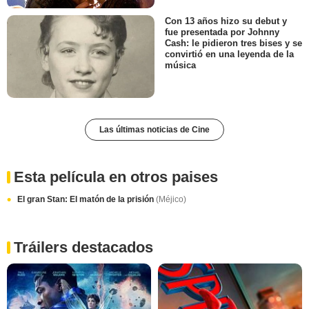
Con 13 años hizo su debut y
fue presentada por Johnny
Cash: le pidieron tres bises y se
convirtió en una leyenda de la
música
Las últimas noticias de Cine
Esta película en otros paises
El gran Stan: El matón de la prisión
(Méjico)
Tráilers destacados