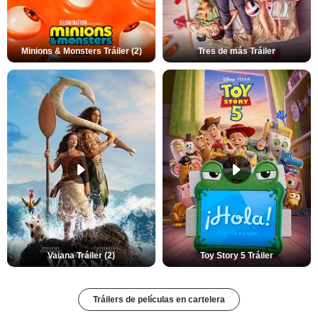
Minions & Monsters Tráiler (2)
Tres de más Tráiler
Vaiana Tráiler (2)
Toy Story 5 Tráiler
Tráilers de películas en cartelera