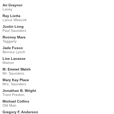
Ari Graynor
Lacey
Ray Liotta
Lance Wescott
Justin Long
Paul Saunders
Rooney Mara
Taggarty
Jade Fusco
Bernice Lynch
Lise Lacasse
Matron
M. Emmet Walsh
Mr. Saunders
Mary Kay Place
Mrs. Saunders
Jonathan B. Wright
Trent Preston
Michael Collins
Old Man
Gregory F. Anderson