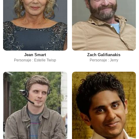
Jean Smart
Zach Galifianakis
Personaje : Estelle Twisp
Personaje : Jerry