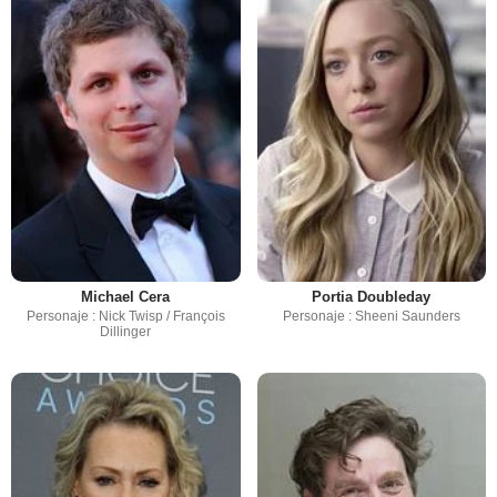
Michael Cera
Portia Doubleday
Personaje : Nick Twisp / François
Personaje : Sheeni Saunders
Dillinger