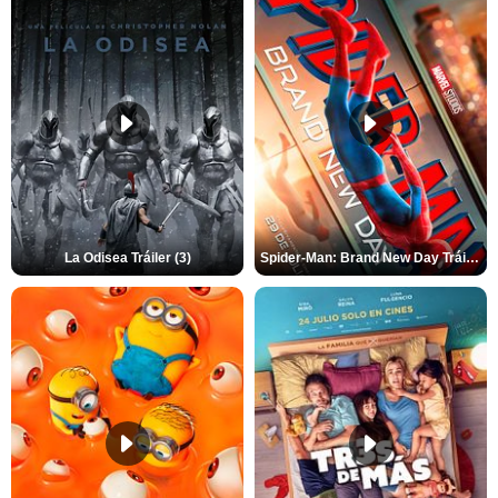
La Odisea Tráiler (3)
Spider-Man: Brand New Day Tráiler (3)