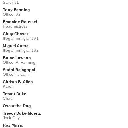
Sailor #1
Tony Fanning
Officer #2
Francine Roussel
Headmistress
Chuy Chavez
Illegal Immigrant #1
Miguel Arteta
Illegal Immigrant #2
Bruce Lawson
Officer A. Fanning
Sudhi Rajagopal
Officer T. Cahill
Christa B. Allen
Karen
Trevor Duke
Chad
Oscar the Dog
Trevor Duke-Moretz
Jock Guy
Roz Music