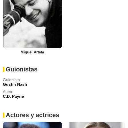
Miguel Arteta
Guionistas
Guionista
Gustin Nash
Autor
C.D. Payne
Actores y actrices