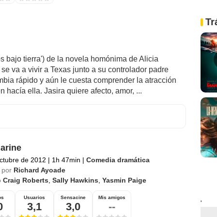
Tr
s bajo tierra') de la novela homónima de Alicia
 se va a vivir a Texas junto a su controlador padre
mbia rápido y aún le cuesta comprender la atracción
acía ella. Jasira quiere afecto, amor, ...
arine
ctubre de 2012
|
1h 47min
|
Comedia dramática
 por
Richard Ayoade
o
Craig Roberts
,
Sally Hawkins
,
Yasmin Paige
os
Usuarios
Sensacine
Mis amigos
'
0
3,1
3,0
--