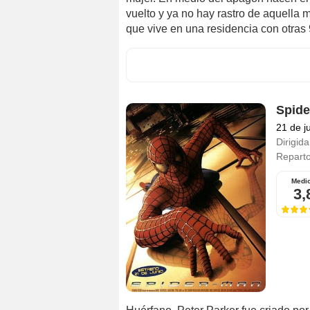
vuelto y ya no hay rastro de aquella m
que vive en una residencia con otras 
Spide
21 de j
Dirigida
Repart
Medi
3,