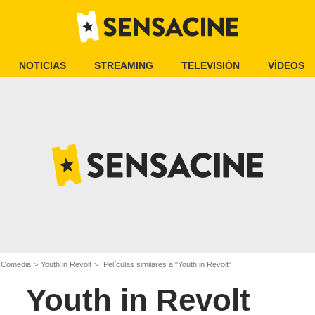
NOTICIAS
STREAMING
TELEVISIÓN
VÍDEOS
e Comedia
Youth in Revolt
Películas similares a "Youth in Revolt"
Youth in Revolt