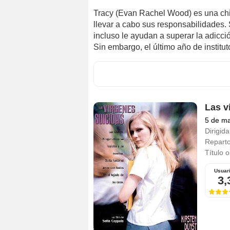
Tracy (Evan Rachel Wood) es una chi
llevar a cabo sus responsabilidades.
incluso le ayudan a superar la adicci
Sin embargo, el último año de institut
Las v
5 de m
Dirigida
Repart
Título o
Usuar
3,