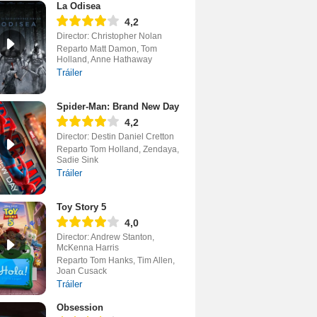
La Odisea
4,2
Director: Christopher Nolan
Reparto Matt Damon, Tom
Holland, Anne Hathaway
Tráiler
Spider-Man: Brand New Day
4,2
Director: Destin Daniel Cretton
Reparto Tom Holland, Zendaya,
Sadie Sink
Tráiler
Toy Story 5
4,0
Director: Andrew Stanton,
McKenna Harris
Reparto Tom Hanks, Tim Allen,
Joan Cusack
Tráiler
Obsession