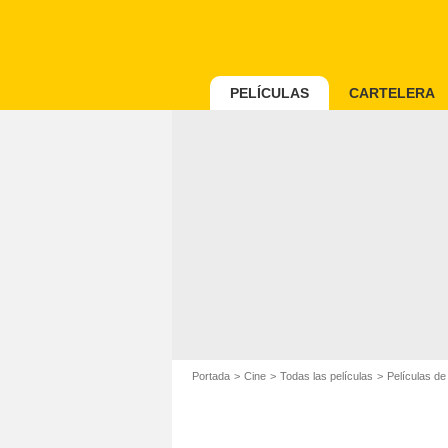
PELÍCULAS
CARTELERA
Portada
Cine
Todas las películas
Películas d