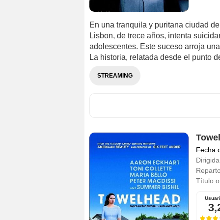
En una tranquila y puritana ciudad de
Lisbon, de trece años, intenta suicid
adolescentes. Este suceso arroja una 
La historia, relatada desde el punto d
STREAMING
Towel
Fecha 
Dirigida
Repart
Título o
Usuar
3,