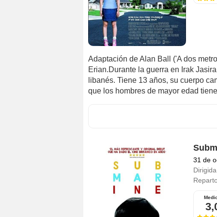
Adaptación de Alan Ball ('A dos metro
Erian.Durante la guerra en Irak Jasira
libanés. Tiene 13 años, su cuerpo ca
que los hombres de mayor edad tienen h
Subm
31 de o
Dirigida
Repart
Medi
3,