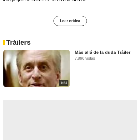
Leer crítica
Tráilers
Más allá de la duda Tráiler
7.896 vistas
1:54