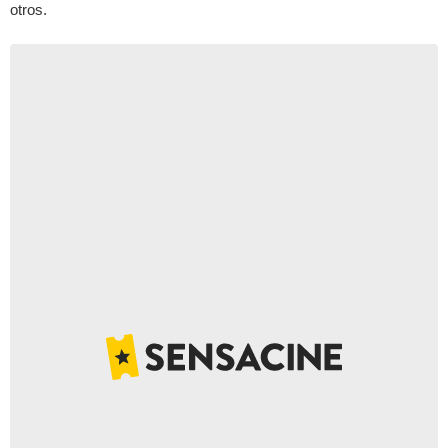
otros.