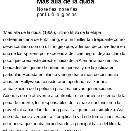
Más allá de la duda
No te fíes, no te fíes
por Eulàlia Iglesias
'Más allá de la duda' (1956), último título de la etapa
norteamericana de Fritz Lang, era un thriller tan trepidante como
desencantado con un último giro que, además de convertirse en
uno de los spoilers por excelencia del cine negro, dejaba claro lo
poco que creía este director huido de la Alemania nazi en las
bondades del género humano en general y de la justicia en
particular. Rodada en blanco y negro hace más de cincuenta
años, en Hollywood consideraron oportuno realizar una
actualización de la película para las nuevas generaciones.
Además de no atreverse a confrontar directamente el tema de la
pena de muerte, los responsables del remake confundieron la
proverbial capacidad de Lang para ir al grano con simpleza. Así
que esta nueva versión se complica la vida de forma innecesaria
de manera que acaba torpedeando la principal baza del film: la
intriga que se cuece en torno a la idea de