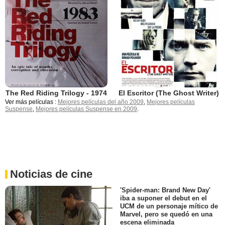
The Red Riding Trilogy - 1974
El Escritor (The Ghost Writer)
Ver más películas :
Mejores películas del año 2009
,
Mejores películas
Suspense
,
Mejores películas Suspense en 2009
.
Noticias de cine
'Spider-man: Brand New Day'
iba a suponer el debut en el
UCM de un personaje mítico de
Marvel, pero se quedó en una
escena eliminada