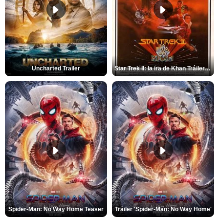
Uncharted Trailer
Star Trek II: la ira de Khan Tráiler VO
Spider-Man: No Way Home Teaser
Tráiler 'Spider-Man: No Way Home'