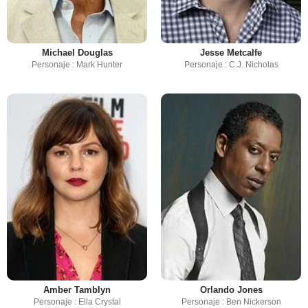
Michael Douglas
Jesse Metcalfe
Personaje : Mark Hunter
Personaje : C.J. Nicholas
Amber Tamblyn
Orlando Jones
Personaje : Ella Crystal
Personaje : Ben Nickerson