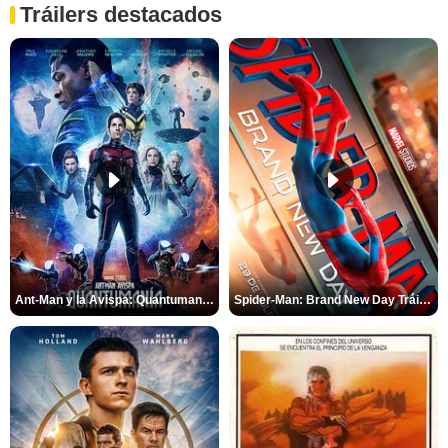
Tráilers destacados
Ant-Man y la Avispa: Quantumanía Tráiler (2)
Spider-Man: Brand New Day Tráiler (3)