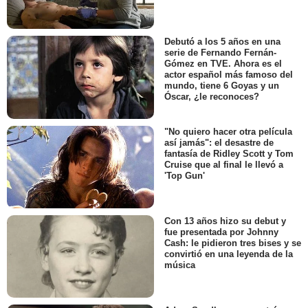
Debutó a los 5 años en una
serie de Fernando Fernán-
Gómez en TVE. Ahora es el
actor español más famoso del
mundo, tiene 6 Goyas y un
Óscar, ¿le reconoces?
"No quiero hacer otra película
así jamás": el desastre de
fantasía de Ridley Scott y Tom
Cruise que al final le llevó a
'Top Gun'
Con 13 años hizo su debut y
fue presentada por Johnny
Cash: le pidieron tres bises y se
convirtió en una leyenda de la
música