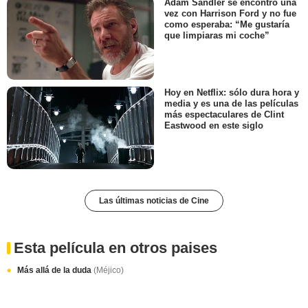
Adam Sandler se encontró una
vez con Harrison Ford y no fue
como esperaba: “Me gustaría
que limpiaras mi coche”
Hoy en Netflix: sólo dura hora y
media y es una de las películas
más espectaculares de Clint
Eastwood en este siglo
Las últimas noticias de Cine
Esta película en otros paises
Más allá de la duda
(Méjico)