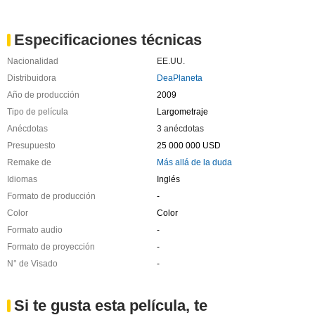
Especificaciones técnicas
Nacionalidad
EE.UU.
Distribuidora
DeaPlaneta
Año de producción
2009
Tipo de película
Largometraje
Anécdotas
3 anécdotas
Presupuesto
25 000 000 USD
Remake de
Más allá de la duda
Idiomas
Inglés
Formato de producción
-
Color
Color
Formato audio
-
Formato de proyección
-
N° de Visado
-
Si te gusta esta película, te