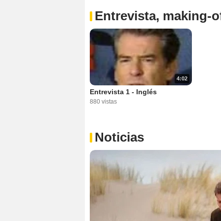
Entrevista, making-of
4:02
Entrevista 1 - Inglés
880 vistas
Noticias