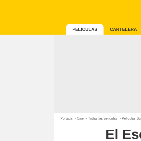
PELÍCULAS
CARTELERA
Portada
Cine
Todas las películas
Películas S
El Es