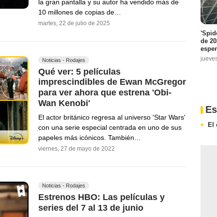
la gran pantalla y su autor ha vendido más de
10 millones de copias de…
martes, 22 de julio de 2025
'Spid
de 20
espe
jueve
Noticias - Rodajes
Qué ver: 5 películas
imprescindibles de Ewan McGregor
para ver ahora que estrena 'Obi-
Wan Kenobi'
Es
El actor británico regresa al universo 'Star Wars'
El
con una serie especial centrada en uno de sus
papeles más icónicos. También…
viernes, 27 de mayo de 2022
Noticias - Rodajes
Estrenos HBO: Las películas y
series del 7 al 13 de junio