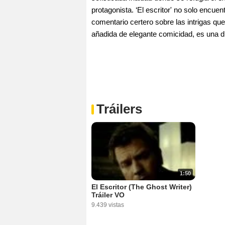
protagonista. ‘El escritor' no solo encuent
comentario certero sobre las intrigas que
añadida de elegante comicidad, es una d
Tráilers
1:50
El Escritor (The Ghost Writer)
Tráiler VO
9.439 vistas