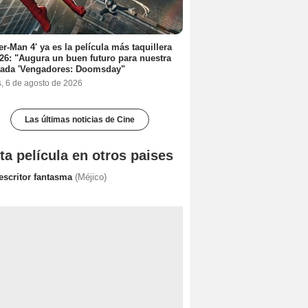
er-Man 4' ya es la película más taquillera
26: "Augura un buen futuro para nuestra
rada 'Vengadores: Doomsday"
s, 6 de agosto de 2026
Las últimas noticias de Cine
ta película en otros paises
 escritor fantasma
(Méjico)