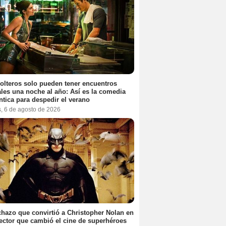
olteros solo pueden tener encuentros
les una noche al año: Así es la comedia
tica para despedir el verano
s, 6 de agosto de 2026
chazo que convirtió a Christopher Nolan en
rector que cambió el cine de superhéroes