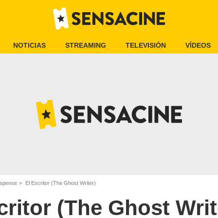
NOTICIAS
STREAMING
TELEVISIÓN
VÍDEOS
uspense
El Escritor (The Ghost Writer)
critor (The Ghost Writ