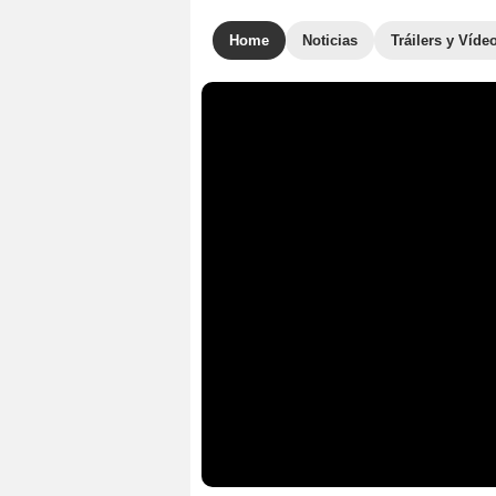
Home
Noticias
Tráilers y Víde