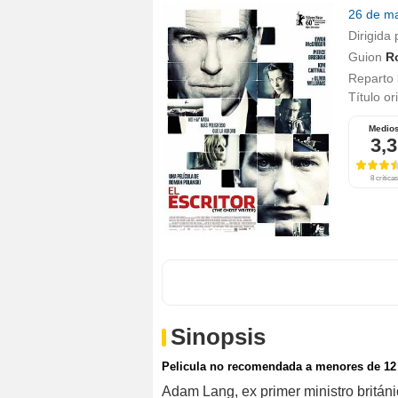
26 de m
Dirigida 
Guion
Ro
Reparto
Título or
Medio
3,3
8 críticas
Sinopsis
Pelicula no recomendada a menores de 12
Adam Lang, ex primer ministro británi