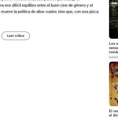
ra ese difícil equilibro entre el buen cine de género y el
 mueve la política de altos vuelos sino que, con esa pizca
Leer crítica
Los s
sexua
román
jueve
El re
el di