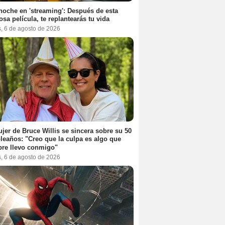
noche en 'streaming': Después de esta
sa película, te replantearás tu vida
s, 6 de agosto de 2026
jer de Bruce Willis se sincera sobre su 50
eaños: "Creo que la culpa es algo que
re llevo conmigo"
s, 6 de agosto de 2026