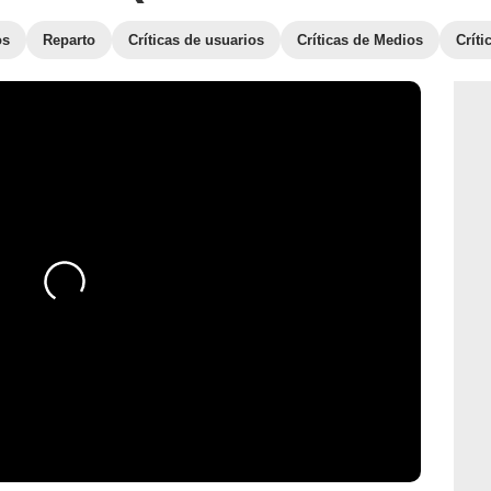
os
Reparto
Críticas de usuarios
Críticas de Medios
Crít