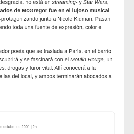
desgracia, no está en
streaming
- y
Star Wars
,
dados de McGregor fue en el lujoso musical
-protagonizando junto a
Nicole Kidman
. Pasan
endo toda una fuente de expresión, color e
dor poeta que se traslada a París, en el barrio
scubrirá y se fascinará con el
Moulin Rouge,
un
 drogas y furor vital. Allí conocerá a la
rellas del local, y ambos terminarán abocados a
de octubre de 2001
|
2h