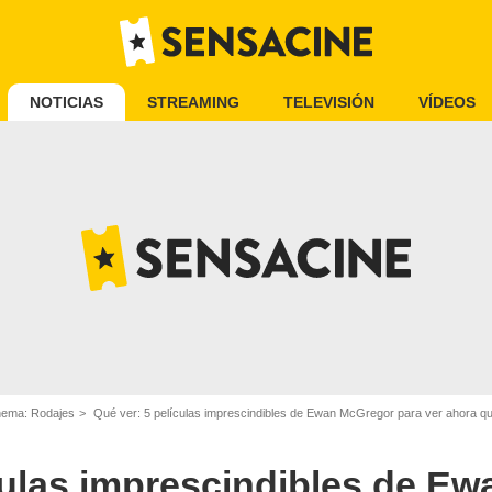
NOTICIAS
STREAMING
TELEVISIÓN
VÍDEOS
inema: Rodajes
Qué ver: 5 películas imprescindibles de Ewan McGregor para ver ahora qu
culas imprescindibles de E