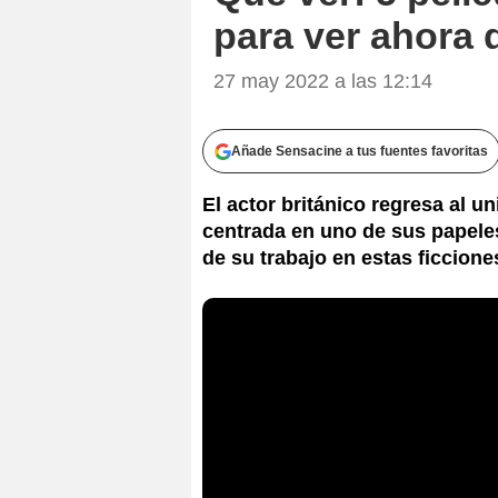
para ver ahora 
27 may 2022 a las 12:14
Añade Sensacine a tus fuentes favoritas
El actor británico regresa al u
centrada en uno de sus papele
de su trabajo en estas ficcione