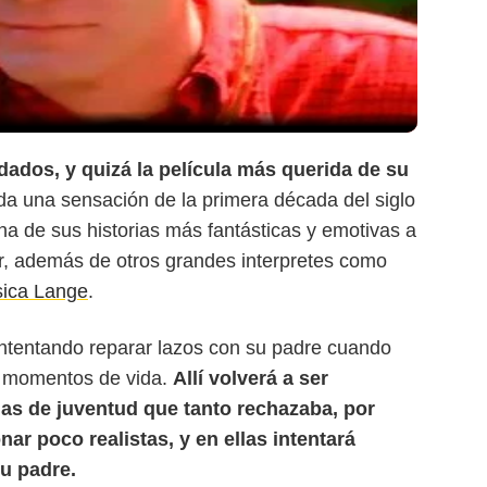
ados, y quizá la película más querida de su
da una sensación de la primera década del siglo
a de sus historias más fantásticas y emotivas a
, además de otros grandes interpretes como
sica Lange
.
intentando reparar lazos con su padre cuando
s momentos de vida.
Allí volverá a ser
rias de juventud que tanto rechazaba, por
nar poco realistas, y en ellas intentará
su padre.