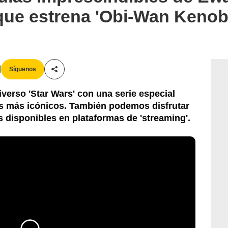
que estrena 'Obi-Wan Kenob
Síguenos
Compartir esta noticia
niverso 'Star Wars' con una serie especial
s más icónicos. También podemos disfrutar
s disponibles en plataformas de 'streaming'.