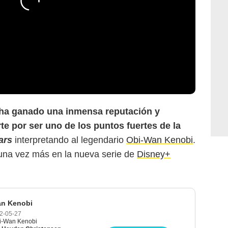
ha ganado una inmensa reputación y
te por ser uno de los puntos fuertes de la
ars
interpretando al legendario
Obi-Wan Kenobi
.
 una vez más en la nueva serie de
Disney+
an Kenobi
2-05-27
bi-Wan Kenobi