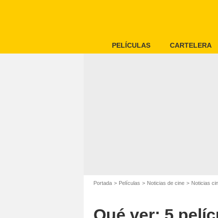
PELÍCULAS
CARTELERA
Portada
Películas
Noticias de cine
Noticias c
Qué ver: 5 pelí