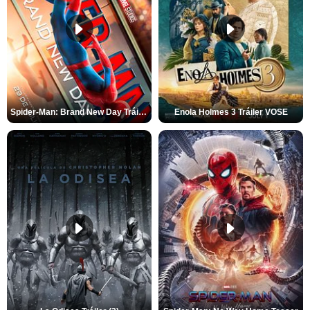
Spider-Man: Brand New Day Tráiler (3)
Enola Holmes 3 Tráiler VOSE