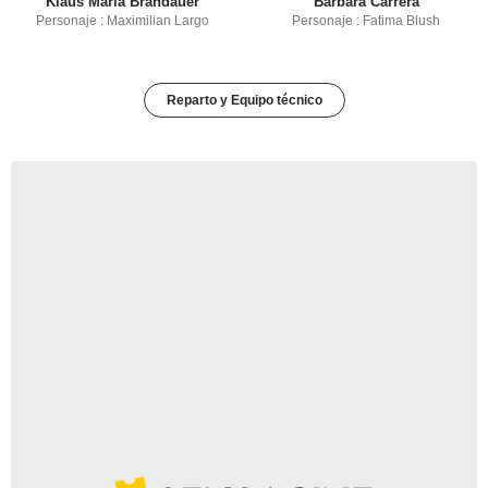
Klaus Maria Brandauer
Barbara Carrera
Personaje : Maximilian Largo
Personaje : Fatima Blush
Reparto y Equipo técnico