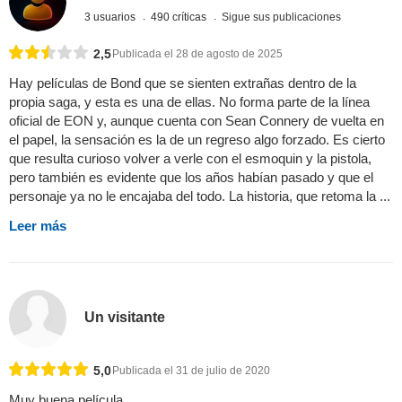
3 usuarios
490 críticas
Sigue sus publicaciones
2,5
Publicada el 28 de agosto de 2025
Hay películas de Bond que se sienten extrañas dentro de la
propia saga, y esta es una de ellas. No forma parte de la línea
oficial de EON y, aunque cuenta con Sean Connery de vuelta en
el papel, la sensación es la de un regreso algo forzado. Es cierto
que resulta curioso volver a verle con el esmoquin y la pistola,
pero también es evidente que los años habían pasado y que el
personaje ya no le encajaba del todo. La historia, que retoma la ...
Leer más
Un visitante
5,0
Publicada el 31 de julio de 2020
Muy buena película.