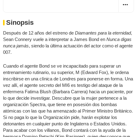
Sinopsis
Después de 12 años del estreno de
Diamantes para la eternidad
,
Sean Connery vuele a interpretar a James Bond en
Nunca digas
nunca jamás
, siendo la última actuación del actor como el agente
007.
Cuando el agente Bond se ve incapacitado para superar un
entrenamiento rutinario, su superior, M (Edward Fox), le ordena
inscribirse en una clínica de Londres para ponerse en forma. Una
vez allí, el agente secreto del MI6 es testigo del ataque de la
enfermera Fatima Blush (Barbara Carrera) hacia un paciente, por
lo que decide investigar. Descubre que la mujer pertenece a la
organización Spectra, que tiene en posesión dos bombas
atómicas con las que ha amenazado al Primer Ministro Británico.
Si no paga lo que la Organización pide, harán explotar los
detonantes en cualquier punto de Inglaterra o Estados Unidos.
Para acabar con los villanos, Bond contará con la ayuda de la
hermosa Domino Petachi (Kim Basinger), quien desconoce que