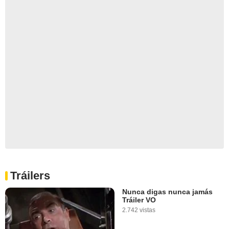
Tráilers
Nunca digas nunca jamás
Tráiler VO
2.742 vistas