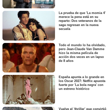
La prueba de que 'La momia 4'
merece la pena está en su
reparto: Dos veteranos de la
saga regresan en la nueva
secuela
Todo el mundo lo ha olvidado,
pero Jean-Claude Van Damme
hizo la misma película de
acción dos veces en un lapso
de 8 años
España apunta a lo grande en
los Oscar 2027: Netflix apuesta
fuerte por 'La bola negra' con
un estreno histórico
Vuelve el 'thriller' que convirtió