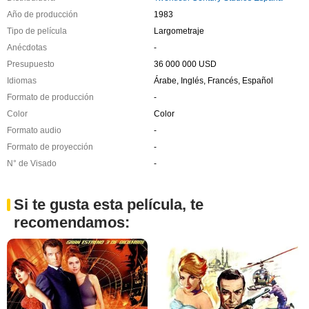
Año de producción
1983
Tipo de película
Largometraje
Anécdotas
-
Presupuesto
36 000 000 USD
Idiomas
Árabe, Inglés, Francés, Español
Formato de producción
-
Color
Color
Formato audio
-
Formato de proyección
-
N° de Visado
-
Si te gusta esta película, te
recomendamos: