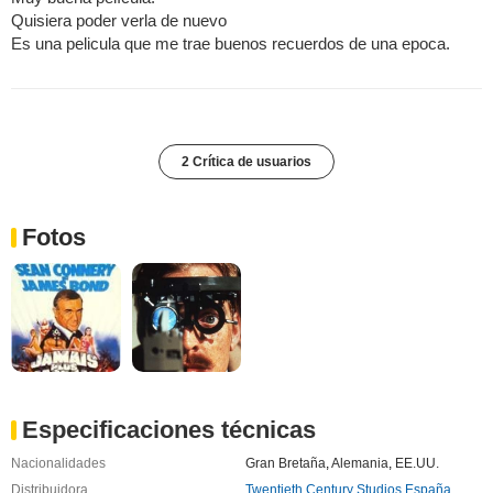
Quisiera poder verla de nuevo
Es una pelicula que me trae buenos recuerdos de una epoca.
2 Crítica de usuarios
Fotos
Especificaciones técnicas
Nacionalidades
Gran Bretaña
,
Alemania
,
EE.UU.
Distribuidora
Twentieth Century Studios España