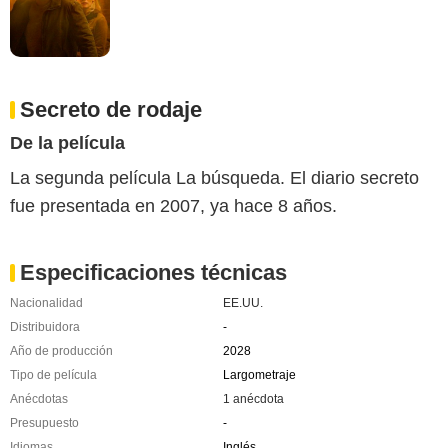
Secreto de rodaje
De la película
La segunda película La búsqueda. El diario secreto
fue presentada en 2007, ya hace 8 años.
Especificaciones técnicas
Nacionalidad
EE.UU.
Distribuidora
-
Año de producción
2028
Tipo de película
Largometraje
Anécdotas
1 anécdota
Presupuesto
-
Idiomas
Inglés