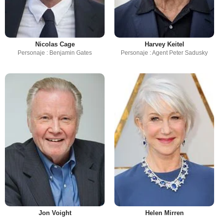
Nicolas Cage
Harvey Keitel
Personaje : Benjamin Gates
Personaje : Agent Peter Sadusky
Jon Voight
Helen Mirren