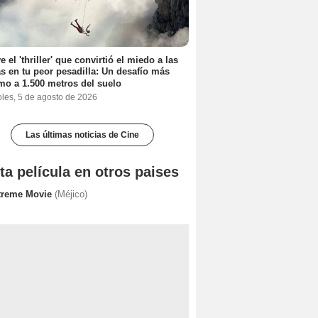
e el 'thriller' que convirtió el miedo a las
as en tu peor pesadilla: Un desafío más
mo a 1.500 metros del suelo
oles, 5 de agosto de 2026
Las últimas noticias de Cine
ta película en otros paises
treme Movie
(Méjico)