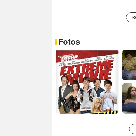
Re
Fotos