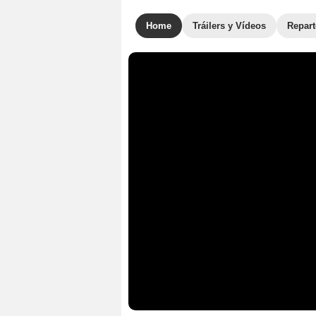
Home
Tráilers y Vídeos
Repar