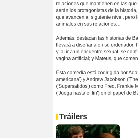
relaciones que mantienen en las que 
serán los protagonistas de la historia
que avancen al siguiente nivel, pero 
animales en sus relaciones…
Además, destacan las historias de Bar
llevará a diseñarla en su ordenador; 
y, al ir a un encuentro sexual, se con
vagina artificial; y Mateus, que comen
Esta comedia está codirigida por Adam
americana') y Andrew Jacobson ('The
('Supersalidos') como Fred, Frankie 
('Juega hasta el fin') en el papel de Ba
Tráilers