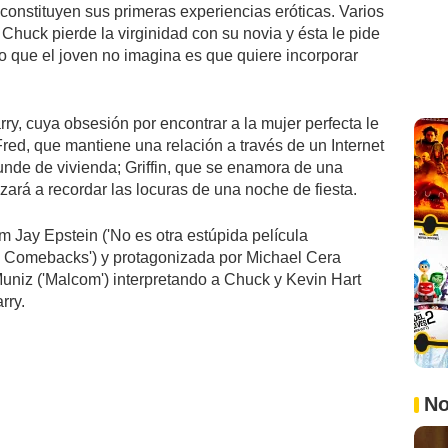
constituyen sus primeras experiencias eróticas. Varios
, Chuck pierde la virginidad con su novia y ésta le pide
lo que el joven no imagina es que quiere incorporar
ry, cuya obsesión por encontrar a la mujer perfecta le
Fred, que mantiene una relación a través de un Internet
funde de vivienda; Griffin, que se enamora de una
zará a recordar las locuras de una noche de fiesta.
 Jay Epstein ('No es otra estúpida película
 Comebacks') y protagonizada por Michael Cera
Muniz ('Malcom') interpretando a Chuck y Kevin Hart
rry.
No