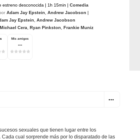
e estreno desconocida
|
1h 15min
|
Comedia
por
Adam Jay Epstein
,
Andrew Jacobson
|
dam Jay Epstein
,
Andrew Jacobson
Michael Cera
,
Ryan Pinkston
,
Frankie Muniz
os
Mis amigos
--
 sucesos sexuales que tienen lugar entre los
. Cada cual sorprende más por lo disparatado de las