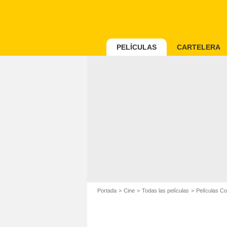
PELÍCULAS
CARTELERA
Portada
Cine
Todas las películas
Películas C