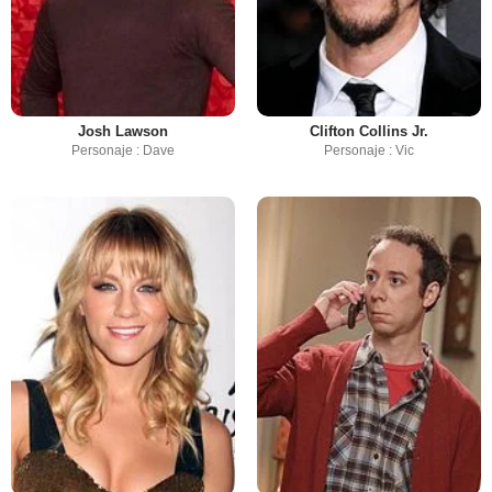
Josh Lawson
Clifton Collins Jr.
Personaje : Dave
Personaje : Vic