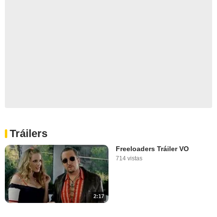
Tráilers
Freeloaders Tráiler VO
714 vistas
2:17