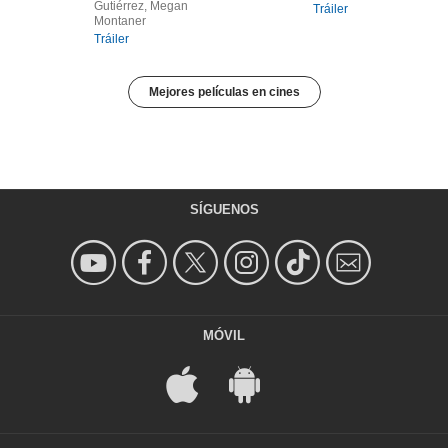
Gutiérrez, Megan
Tráiler
Montaner
Tráiler
Mejores películas en cines
SÍGUENOS
MÓVIL