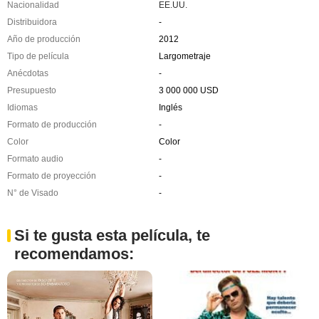
Nacionalidad
EE.UU.
Distribuidora
-
Año de producción
2012
Tipo de película
Largometraje
Anécdotas
-
Presupuesto
3 000 000 USD
Idiomas
Inglés
Formato de producción
-
Color
Color
Formato audio
-
Formato de proyección
-
N° de Visado
-
Si te gusta esta película, te
recomendamos: