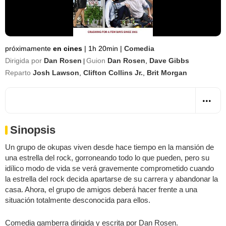
próximamente
en cines
|
1h 20min
|
Comedia
Dirigida por
Dan Rosen
Guion
Dan Rosen
,
Dave Gibbs
|
Reparto
Josh Lawson
,
Clifton Collins Jr.
,
Brit Morgan
Sinopsis
Un grupo de okupas viven desde hace tiempo en la mansión de
una estrella del rock, gorroneando todo lo que pueden, pero su
idílico modo de vida se verá gravemente comprometido cuando
la estrella del rock decida apartarse de su carrera y abandonar la
casa. Ahora, el grupo de amigos deberá hacer frente a una
situación totalmente desconocida para ellos.
Comedia gamberra dirigida y escrita por Dan Rosen.