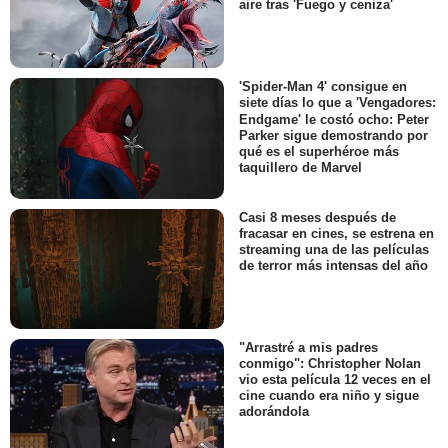
aire tras 'Fuego y ceniza'
'Spider-Man 4' consigue en
siete días lo que a 'Vengadores:
Endgame' le costó ocho: Peter
Parker sigue demostrando por
qué es el superhéroe más
taquillero de Marvel
Casi 8 meses después de
fracasar en cines, se estrena en
streaming una de las películas
de terror más intensas del año
"Arrastré a mis padres
conmigo": Christopher Nolan
vio esta película 12 veces en el
cine cuando era niño y sigue
adorándola