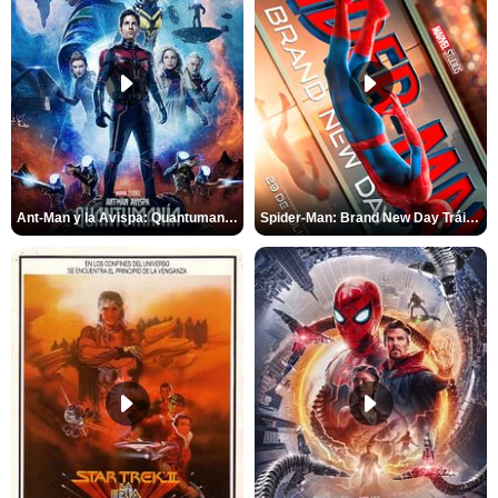
Ant-Man y la Avispa: Quantumanía Tráiler (2)
Spider-Man: Brand New Day Tráiler (3)