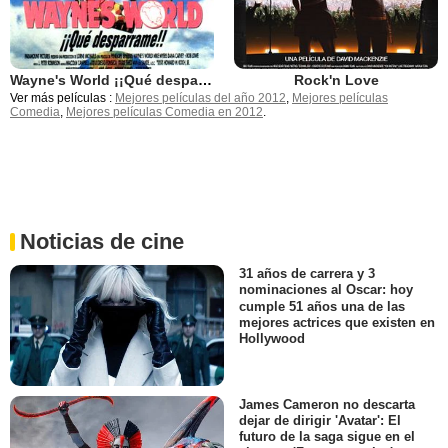
Wayne's World ¡¡Qué desparrame!!
Rock'n Love
Ver más películas :
Mejores películas del año 2012
,
Mejores películas
Comedia
,
Mejores películas Comedia en 2012
.
Noticias de cine
31 años de carrera y 3
nominaciones al Oscar: hoy
cumple 51 años una de las
mejores actrices que existen en
Hollywood
James Cameron no descarta
dejar de dirigir 'Avatar': El
futuro de la saga sigue en el