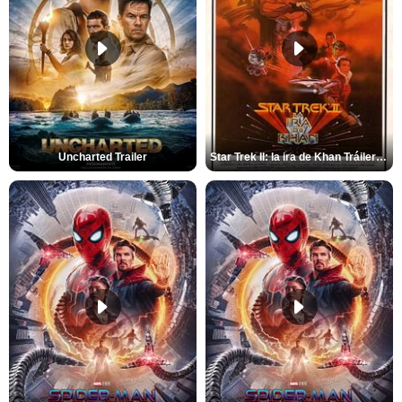
Uncharted Trailer
Star Trek II: la ira de Khan Tráiler VO