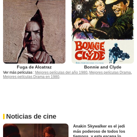
Fuga de Alcatraz
Bonnie and Clyde
Ver más películas :
Mejores películas del año 1980
,
Mejores películas Drama
,
Mejores películas Drama en 1980
.
Noticias de cine
Anakin Skywalker es el jedi
más poderoso de todos los
tiempos, y esta escena lo