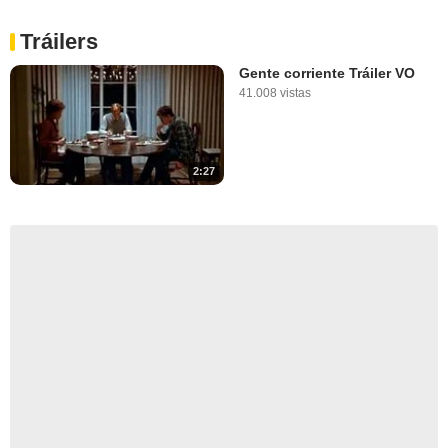
Tráilers
Gente corriente Tráiler VO
41.008 vistas
2:27