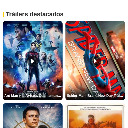
Tráilers destacados
Ant-Man y la Avispa: Quantumanía Tráiler (2)
Spider-Man: Brand New Day Tráiler (3)