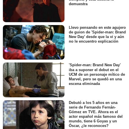
demuestra
Llevo pensando en este agujero
de guion de 'Spider-man: Brand
New Day' desde que la vi y aún
no le encuentro explicación
'Spider-man: Brand New Day'
iba a suponer el debut en el
UCM de un personaje mítico de
Marvel, pero se quedó en una
escena eliminada
Debutó a los 5 años en una
serie de Fernando Fernán-
Gómez en TVE. Ahora es el
actor español más famoso del
mundo, tiene 6 Goyas y un
Óscar, ¿le reconoces?