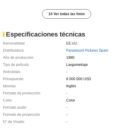
10 Ver todas las fotos
Especificaciones técnicas
Nacionalidad
EE.UU.
Distribuidora
Paramount Pictures Spain
Año de producción
1980
Tipo de película
Largometraje
Anécdotas
-
Presupuesto
6 000 000 USD
Idiomas
Inglés
Formato de producción
-
Color
Color
Formato audio
-
Formato de proyección
-
N° de Visado
-