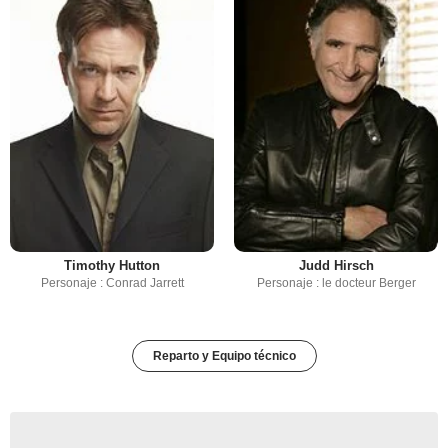
Timothy Hutton
Judd Hirsch
Personaje : Conrad Jarrett
Personaje : le docteur Berger
Reparto y Equipo técnico