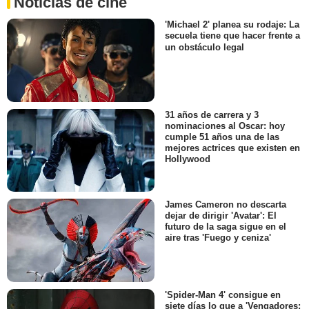
Noticias de cine
'Michael 2' planea su rodaje: La
secuela tiene que hacer frente a
un obstáculo legal
31 años de carrera y 3
nominaciones al Oscar: hoy
cumple 51 años una de las
mejores actrices que existen en
Hollywood
James Cameron no descarta
dejar de dirigir 'Avatar': El
futuro de la saga sigue en el
aire tras 'Fuego y ceniza'
'Spider-Man 4' consigue en
siete días lo que a 'Vengadores: