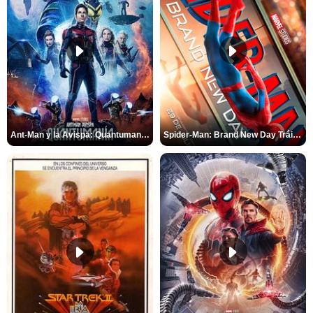
Ant-Man y la Avispa: Quantumanía Tráiler (2)
Spider-Man: Brand New Day Tráiler (3)