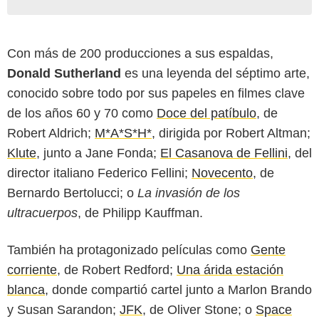
Con más de 200 producciones a sus espaldas,
Donald Sutherland
es una leyenda del séptimo arte,
conocido sobre todo por sus papeles en filmes clave
de los años 60 y 70 como
Doce del patíbulo
, de
Robert Aldrich;
M*A*S*H*
, dirigida por Robert Altman;
Klute
, junto a Jane Fonda;
El Casanova de Fellini
, del
director italiano Federico Fellini;
Novecento
, de
Bernardo Bertolucci; o
La invasión de los
ultracuerpos
, de Philipp Kauffman.
También ha protagonizado películas como
Gente
corriente
, de Robert Redford;
Una árida estación
blanca
, donde compartió cartel junto a Marlon Brando
y Susan Sarandon;
JFK
, de Oliver Stone; o
Space