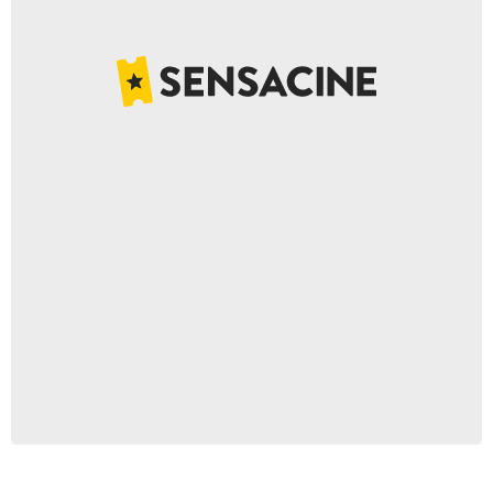
EuroVideo Medien