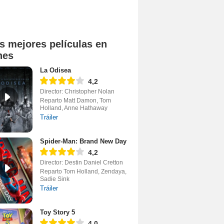
s mejores películas en
nes
La Odisea
4,2
Director: Christopher Nolan
Reparto Matt Damon, Tom
Holland, Anne Hathaway
Tráiler
Spider-Man: Brand New Day
4,2
Director: Destin Daniel Cretton
Reparto Tom Holland, Zendaya,
Sadie Sink
Tráiler
Toy Story 5
4,0