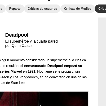
os
Reparto
Críticas de usuarios
Críticas de Medios
Crít
Deadpool
El superhéroe y la cuarta pared
por Quim Casas
ningún momento considerado un superhéroe a la clásica
lano resultón,
el enmascarado Deadpool empezó su
series Marvel en 1991
. Hoy tiene serie propia y, sin
 X-Men y Los Vengadores, se ha convertido en una de las
deas de Stan Lee.