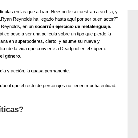
lículas en las que a Liam Neeson le secuestran a su hija, y
: "¿Ryan Reynolds ha llegado hasta aquí por ser buen actor?"
o Reynolds, en un
socarrón ejercicio de metalenguaje
.
ico pese a ser una película sobre un tipo que pierde la
 Gana en superpoderes, cierto, y asume su nueva y
ico de la vida que convierte a Deadpool en el súper o
del género
.
ia y acción, la guasa permanente.
adpool que el resto de personajes no tienen mucha entidad.
íticas?