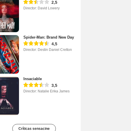
2,5
Director: David Lowery
Spider-Man: Brand New Day
4,5
Director: Destin Daniel Cretton
Insaciable
3,5
Director: Natalie Erika James
Críticas sensacine