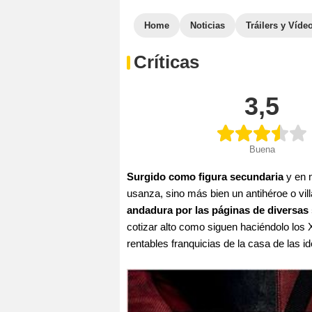
Home
Noticias
Tráilers y Víde
Críticas
3,5
Buena
Surgido como figura secundaria
y en 
usanza, sino más bien un antihéroe o vil
andadura por las páginas de diversas 
cotizar alto como siguen haciéndolo los
rentables franquicias de la casa de las i