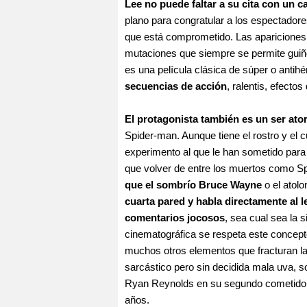
Lee no puede faltar a su cita con un 
plano para congratular a los espectadore
que está comprometido. Las apariciones
mutaciones que siempre se permite gui
es una película clásica de súper o antih
secuencias de acción
, ralentis, efecto
El protagonista también es un ser at
Spider-man. Aunque tiene el rostro y el 
experimento al que le han sometido para
que volver de entre los muertos como 
que el sombrío Bruce Wayne
o el atol
cuarta pared y habla directamente al 
comentarios jocosos
, sea cual sea la s
cinematográfica se respeta este concepto
muchos otros elementos que fracturan la 
sarcástico pero sin decidida mala uva, so
Ryan Reynolds en su segundo cometido s
años.