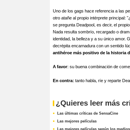
Uno de los gags hace referencia a las pe
otro atañe al propio intérprete principal
se pregunta Deadpool, es decir, el propi
Nada resulta sombrío, recargado o dramát
identidad, la belleza y a su único amor.
decrépita encarnadura con un sentido lúd
antihéroe más positivo de la historia 
A favor
: su buena combinación de comed
En contra:
tanto habla, ríe y reparte De
¿Quieres leer más cr
Las últimas críticas de SensaCine
Las mejores películas
Las mejores películas según los medios