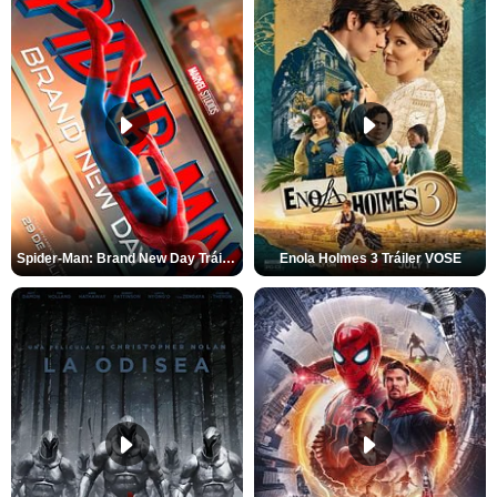
Spider-Man: Brand New Day Tráiler (3)
Enola Holmes 3 Tráiler VOSE