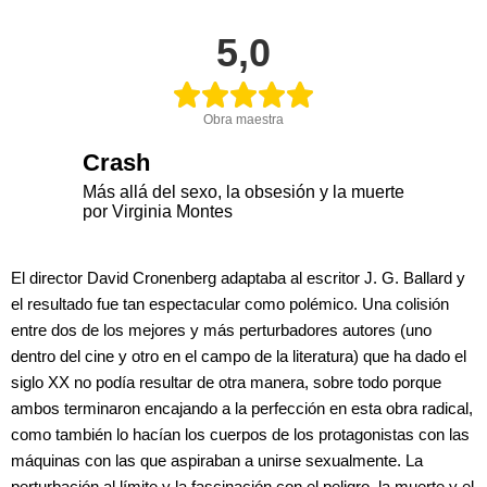
5,0
Obra maestra
Crash
Más allá del sexo, la obsesión y la muerte
por Virginia Montes
El director David Cronenberg adaptaba al escritor J. G. Ballard y
el resultado fue tan espectacular como polémico. Una colisión
entre dos de los mejores y más perturbadores autores (uno
dentro del cine y otro en el campo de la literatura) que ha dado el
siglo XX no podía resultar de otra manera, sobre todo porque
ambos terminaron encajando a la perfección en esta obra radical,
como también lo hacían los cuerpos de los protagonistas con las
máquinas con las que aspiraban a unirse sexualmente. La
perturbación al límite y la fascinación con el peligro, la muerte y el