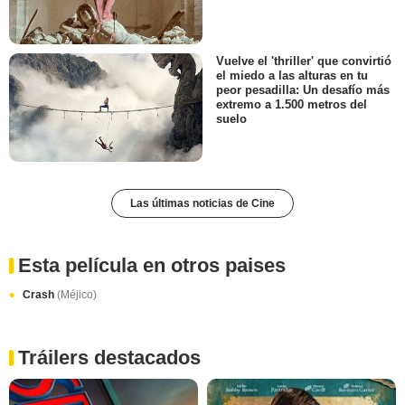
Vuelve el 'thriller' que convirtió
el miedo a las alturas en tu
peor pesadilla: Un desafío más
extremo a 1.500 metros del
suelo
Las últimas noticias de Cine
Esta película en otros paises
Crash
(Méjico)
Tráilers destacados