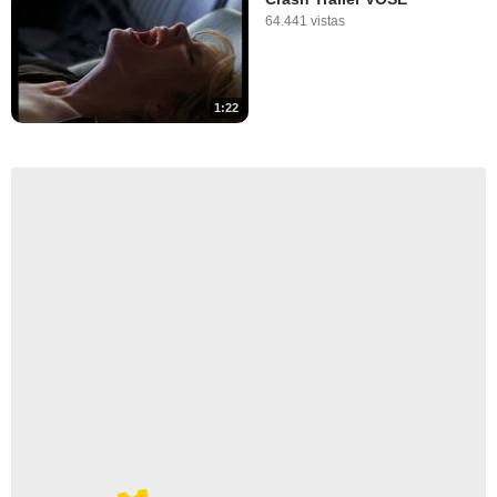
64.441 vistas
1:22