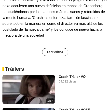
sexo adquieren una nueva definición en manos de Cronenberg,
conduciéndonos por los caminos más malsanos y retorcidos de
la mente humana. 'Crash' es enfermiza, también fascinante,
sobre todo en la manera en como el director va más allá de los
postulado de "la nueva carne" y los conduce de nuevo hacia la
metáfora de una sociedad
Leer crítica
Tráilers
Crash Tráiler VO
59.532 vistas
1:57
Crash Tráiler VOSE