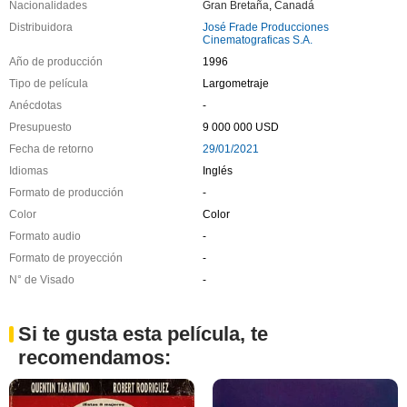
Nacionalidades
Gran Bretaña
,
Canadá
Distribuidora
José Frade Producciones
Cinematograficas S.A.
Año de producción
1996
Tipo de película
Largometraje
Anécdotas
-
Presupuesto
9 000 000 USD
Fecha de retorno
29/01/2021
Idiomas
Inglés
Formato de producción
-
Color
Color
Formato audio
-
Formato de proyección
-
N° de Visado
-
Si te gusta esta película, te
recomendamos: