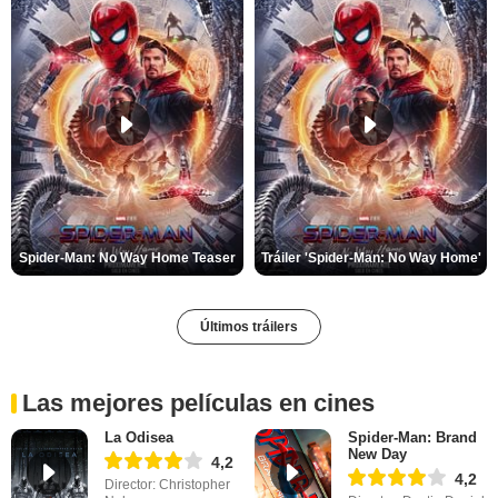
Spider-Man: No Way Home Teaser
Tráiler 'Spider-Man: No Way Home'
Últimos tráilers
Las mejores películas en cines
La Odisea
Spider-Man: Brand
New Day
4,2
4,2
Director: Christopher