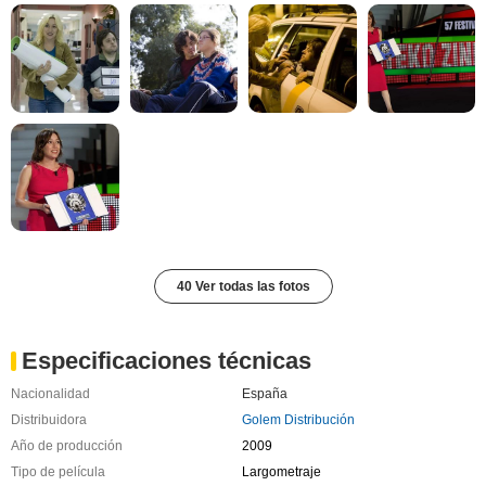
40 Ver todas las fotos
Especificaciones técnicas
Nacionalidad
España
Distribuidora
Golem Distribución
Año de producción
2009
Tipo de película
Largometraje