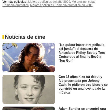
Ver más películas :
Mejores películas del año 2009
,
Mejores películas
Comedia dramática
,
Mejores películas Comedia dramática en 2009
.
Noticias de cine
"No quiero hacer otra película
así jamás": el desastre de
fantasía de Ridley Scott y Tom
Cruise que al final le llevó a
'Top Gun'
Con 13 años hizo su debut y
fue presentada por Johnny
Cash: le pidieron tres bises y se
convirtió en una leyenda de la
música
Adam Sandler se encontró una