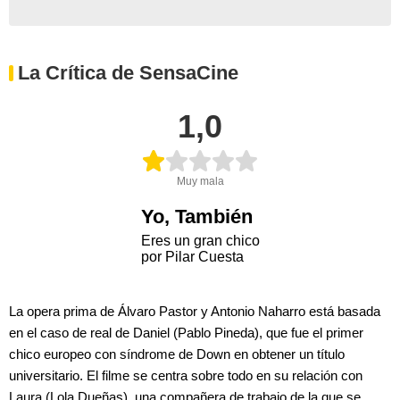
La Crítica de SensaCine
1,0
Muy mala
Yo, También
Eres un gran chico
por Pilar Cuesta
La opera prima de Álvaro Pastor y Antonio Naharro está basada
en el caso de real de Daniel (Pablo Pineda), que fue el primer
chico europeo con síndrome de Down en obtener un título
universitario. El filme se centra sobre todo en su relación con
Laura (Lola Dueñas), una compañera de trabajo de la que se