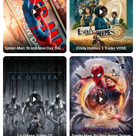
Spider-Man: Brand New Day Tráiler (3)
Enola Holmes 3 Tráiler VOSE
La Odisea Tráiler (3)
Spider-Man: No Way Home Teaser