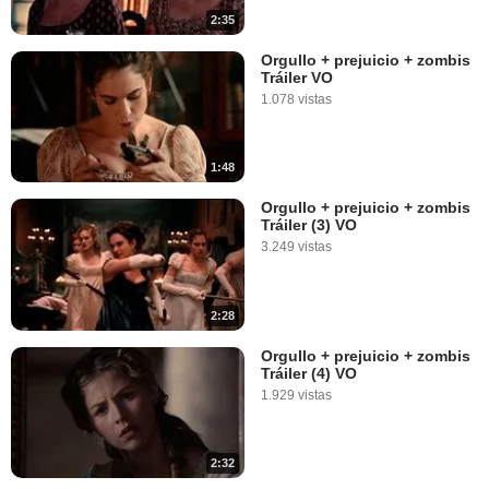
2:35
Orgullo + prejuicio + zombis
Tráiler VO
1.078 vistas
1:48
Orgullo + prejuicio + zombis
Tráiler (3) VO
3.249 vistas
2:28
Orgullo + prejuicio + zombis
Tráiler (4) VO
1.929 vistas
2:32