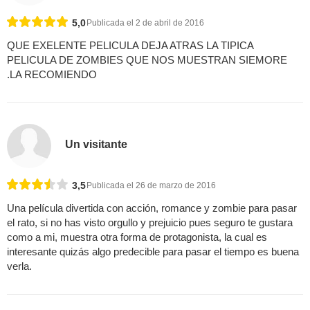
5,0
Publicada el 2 de abril de 2016
QUE EXELENTE PELICULA DEJA ATRAS LA TIPICA
PELICULA DE ZOMBIES QUE NOS MUESTRAN SIEMORE
.LA RECOMIENDO
Un visitante
3,5
Publicada el 26 de marzo de 2016
Una película divertida con acción, romance y zombie para pasar
el rato, si no has visto orgullo y prejuicio pues seguro te gustara
como a mi, muestra otra forma de protagonista, la cual es
interesante quizás algo predecible para pasar el tiempo es buena
verla.