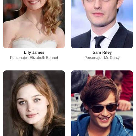
Lily James
Sam Riley
Personaje : Elizabeth Bennet
Personaje : Mr. Darcy