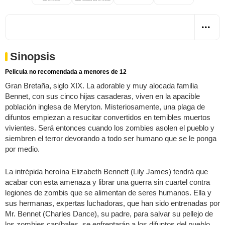
Sinopsis
Pelicula no recomendada a menores de 12
Gran Bretaña, siglo XIX. La adorable y muy alocada familia
Bennet, con sus cinco hijas casaderas, viven en la apacible
población inglesa de Meryton. Misteriosamente, una plaga de
difuntos empiezan a resucitar convertidos en temibles muertos
vivientes. Será entonces cuando los zombies asolen el pueblo y
siembren el terror devorando a todo ser humano que se le ponga
por medio.
La intrépida heroína Elizabeth Bennett (Lily James) tendrá que
acabar con esta amenaza y librar una guerra sin cuartel contra
legiones de zombis que se alimentan de seres humanos. Ella y
sus hermanas, expertas luchadoras, que han sido entrenadas por
Mr. Bennet (Charles Dance), su padre, para salvar su pellejo de
los zombies caníbales, se enfrentarán a los difuntos del pueblo