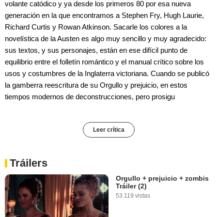
volante catódico y ya desde los primeros 80 por esa nueva
generación en la que encontramos a Stephen Fry, Hugh Laurie,
Richard Curtis y Rowan Atkinson. Sacarle los colores a la
novelística de la Austen es algo muy sencillo y muy agradecido:
sus textos, y sus personajes, están en ese difícil punto de
equilibrio entre el folletín romántico y el manual crítico sobre los
usos y costumbres de la Inglaterra victoriana. Cuando se publicó
la gamberra reescritura de su Orgullo y prejuicio, en estos
tiempos modernos de deconstrucciones, pero prosigu
Leer crítica
Tráilers
Orgullo + prejuicio + zombis
Tráiler (2)
53.119 vistas