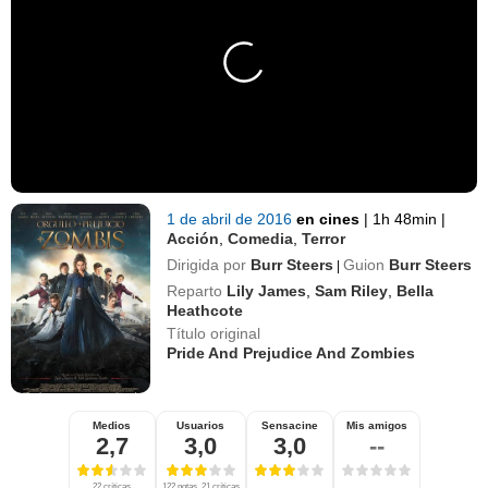
1 de abril de 2016
en cines
|
1h 48min
|
Acción
,
Comedia
,
Terror
Dirigida por
Burr Steers
Guion
Burr Steers
|
Reparto
Lily James
,
Sam Riley
,
Bella
Heathcote
Título original
Pride And Prejudice And Zombies
Medios
Usuarios
Sensacine
Mis amigos
2,7
3,0
3,0
--
22 críticas
122 notas, 21 críticas