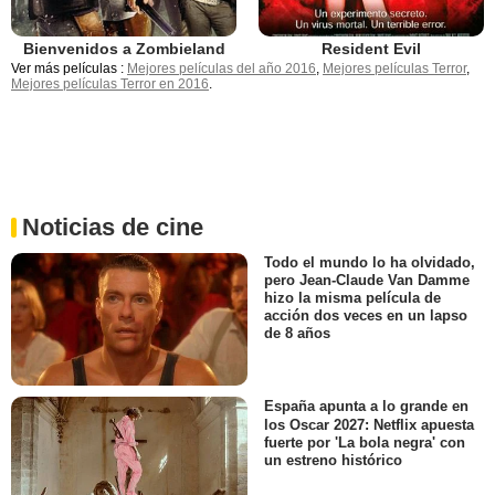
Bienvenidos a Zombieland
Resident Evil
Ver más películas :
Mejores películas del año 2016
,
Mejores películas Terror
,
Mejores películas Terror en 2016
.
Noticias de cine
Todo el mundo lo ha olvidado,
pero Jean-Claude Van Damme
hizo la misma película de
acción dos veces en un lapso
de 8 años
España apunta a lo grande en
los Oscar 2027: Netflix apuesta
fuerte por 'La bola negra' con
un estreno histórico