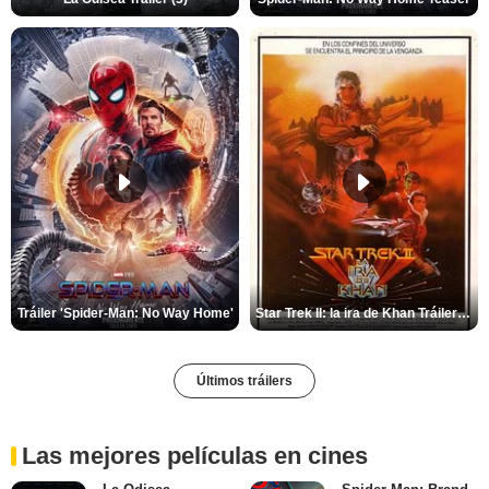
Tráiler 'Spider-Man: No Way Home'
Star Trek II: la ira de Khan Tráiler VO
Últimos tráilers
Las mejores películas en cines