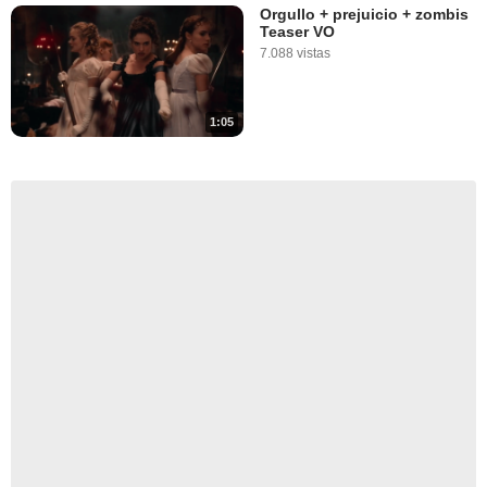
Orgullo + prejuicio + zombis
Teaser VO
7.088 vistas
1:05