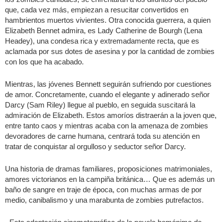
que, cada vez más, empiezan a resucitar convertidos en
hambrientos muertos vivientes. Otra conocida guerrera, a quien
Elizabeth Bennet admira, es Lady Catherine de Bourgh (Lena
Headey), una condesa rica y extremadamente recta, que es
aclamada por sus dotes de asesina y por la cantidad de zombies
con los que ha acabado.
Mientras, las jóvenes Bennett seguirán sufriendo por cuestiones
de amor. Concretamente, cuando el elegante y adinerado señor
Darcy (Sam Riley) llegue al pueblo, en seguida suscitará la
admiración de Elizabeth. Estos amoríos distraerán a la joven que,
entre tanto caos y mientras acaba con la amenaza de zombies
devoradores de carne humana, centrará toda su atención en
tratar de conquistar al orgulloso y seductor señor Darcy.
Una historia de dramas familiares, proposiciones matrimoniales,
amores victorianos en la campiña británica… Que es además un
baño de sangre en traje de época, con muchas armas de por
medio, canibalismo y una marabunta de zombies putrefactos.