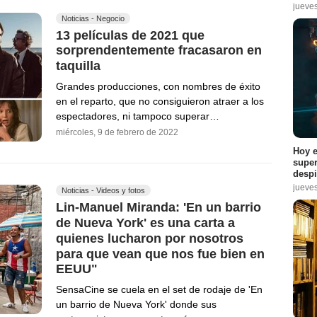
jueve
Noticias - Negocio
13 películas de 2021 que
sorprendentemente fracasaron en
taquilla
Grandes producciones, con nombres de éxito
en el reparto, que no consiguieron atraer a los
espectadores, ni tampoco superar…
miércoles, 9 de febrero de 2022
Hoy e
super
despi
jueve
Noticias - Videos y fotos
Lin-Manuel Miranda: 'En un barrio
de Nueva York' es una carta a
quienes lucharon por nosotros
para que vean que nos fue bien en
EEUU"
SensaCine se cuela en el set de rodaje de 'En
un barrio de Nueva York' donde sus