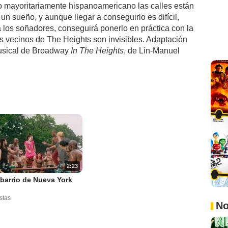
o mayoritariamente hispanoamericano las calles están
n sueño, y aunque llegar a conseguirlo es difícil,
 los soñadores, conseguirá ponerlo en práctica con la
us vecinos de The Heights son invisibles. Adaptación
musical de Broadway
In The Heights
, de Lin-Manuel
2:23
barrio de Nueva York
stas
No