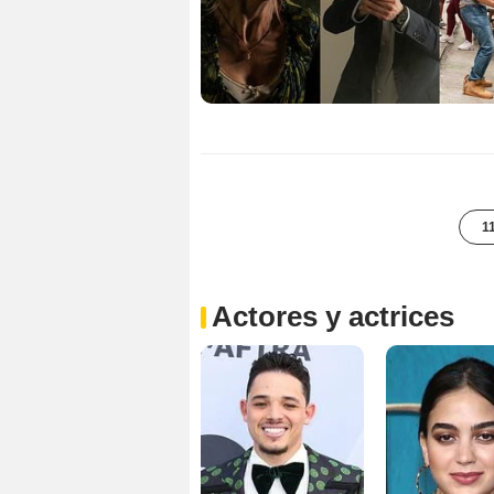
1
Actores y actrices