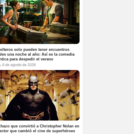
olteros solo pueden tener encuentros
les una noche al año: Así es la comedia
tica para despedir el verano
s, 6 de agosto de 2026
chazo que convirtió a Christopher Nolan en
rector que cambió el cine de superhéroes