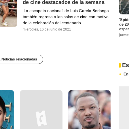
de cine destacados de la semana
'La escopeta nacional' de Luis García Berlanga
también regresa a las salas de cine con motivo
'Spid
de la celebración del centenario…
de 20
espe
miércoles, 16 de junio de 2021
jueve
1 Noticias relacionadas
Es
En