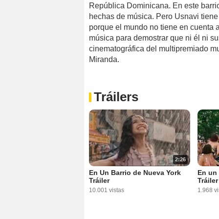
República Dominicana. En este barri
hechas de música. Pero Usnavi tiene u
porque el mundo no tiene en cuenta a
música para demostrar que ni él ni s
cinematográfica del multipremiado 
Miranda.
Tráilers
2:26
En Un Barrio de Nueva York
En un 
Tráiler
Tráiler
10.001 vistas
1.968 vi