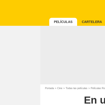
PELÍCULAS
CARTELERA
Portada
Cine
Todas las películas
Películas R
En u