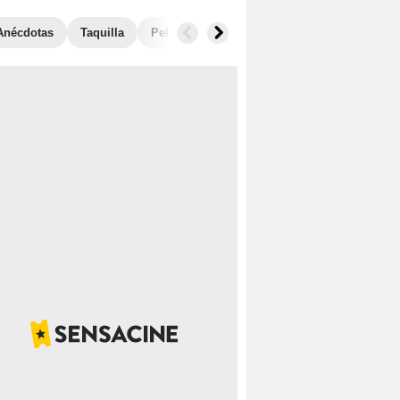
Anécdotas
Taquilla
Películas similares