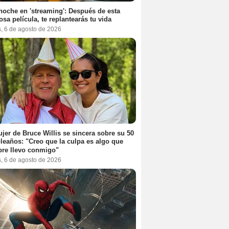
noche en 'streaming': Después de esta
sa película, te replantearás tu vida
s, 6 de agosto de 2026
jer de Bruce Willis se sincera sobre su 50
eaños: "Creo que la culpa es algo que
re llevo conmigo"
s, 6 de agosto de 2026