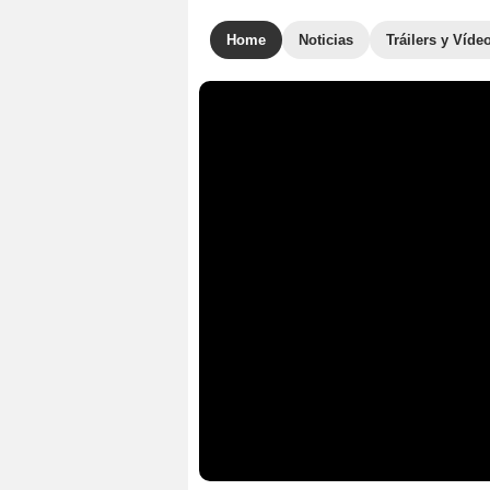
Home
Noticias
Tráilers y Víde