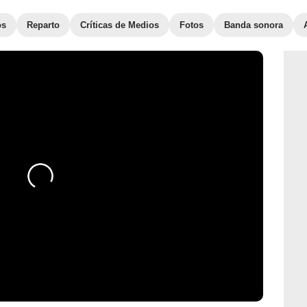
os
Reparto
Críticas de Medios
Fotos
Banda sonora