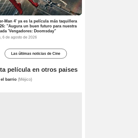
er-Man 4' ya es la película más taquillera
26: "Augura un buen futuro para nuestra
rada 'Vengadores: Doomsday"
s, 6 de agosto de 2026
Las últimas noticias de Cine
ta película en otros paises
 el barrio
(Méjico)