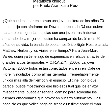
Metafísica chillout
por Paula Arantzazu Ruiz
¿Qué pueden tener en común una joven soltera de los años 70
con un hijo con síndrome de Down, un reputado DJ que quiere
casarse en segundas nupcias con una joven tras haberse
separado de la mujer con quien ha compartido los últimos 20
años de su vida, la banda de pop atmosférico Sigúr Ros, el artista
Matthew Herbert y los viajes en el tiempo? Para Jean-Marc
Vallée, quien ya tiene algo de experiencia en relatos a través de
grandes arcos temporales – 'C.R.A.Z.Y.' (2005), 'La joven
Victoria' (2009)- todos están conectados entre sí en 'Café de
Flore', vinculados como almas gemelas, irremediablemente
unidos más allá del tiempo y el espacio. El cine, por lo que
parece, puede mostrarnos ese hilo espiritual que los enlaza
místicamente; puede enseñar el camino para solventar los
dilemas emocionales que provocan nuestro sufrimiento. Casi
nada.No es que Vallée haga del trabajo un filme sobre el man