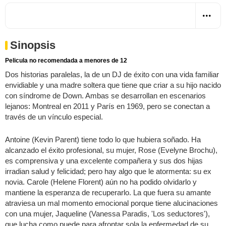
Sinopsis
Pelicula no recomendada a menores de 12
Dos historias paralelas, la de un DJ de éxito con una vida familiar
envidiable y una madre soltera que tiene que criar a su hijo nacido
con síndrome de Down. Ambas se desarrollan en escenarios
lejanos: Montreal en 2011 y París en 1969, pero se conectan a
través de un vínculo especial.
Antoine (Kevin Parent) tiene todo lo que hubiera soñado. Ha
alcanzado el éxito profesional, su mujer, Rose (Evelyne Brochu),
es comprensiva y una excelente compañera y sus dos hijas
irradian salud y felicidad; pero hay algo que le atormenta: su ex
novia. Carole (Helene Florent) aún no ha podido olvidarlo y
mantiene la esperanza de recuperarlo. La que fuera su amante
atraviesa un mal momento emocional porque tiene alucinaciones
con una mujer, Jaqueline (Vanessa Paradis, 'Los seductores'),
que lucha como puede para afrontar sola la enfermedad de su