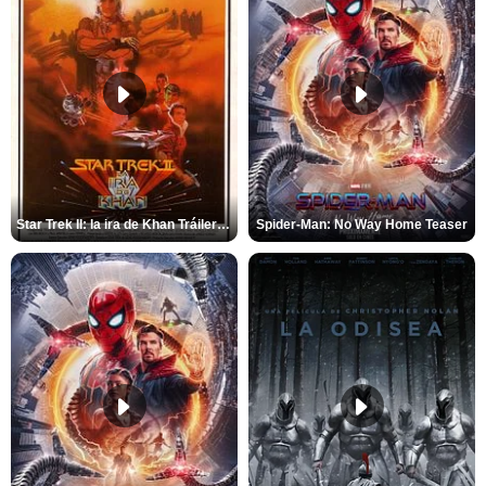
Star Trek II: la ira de Khan Tráiler VO
Spider-Man: No Way Home Teaser