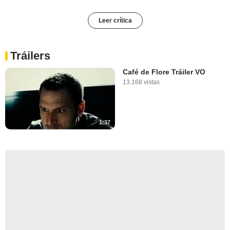
Leer crítica
Tráilers
Café de Flore Tráiler VO
13.168 vistas
1:37