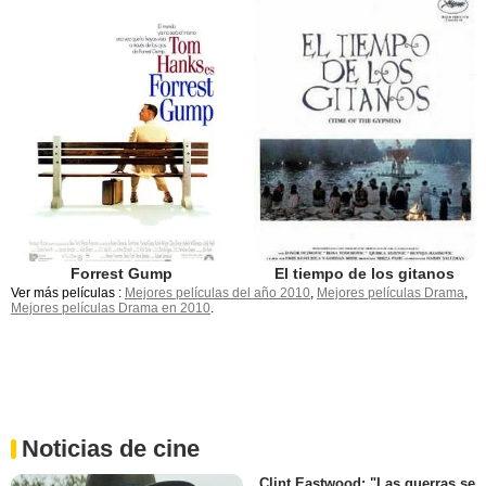
Forrest Gump
El tiempo de los gitanos
Ver más películas :
Mejores películas del año 2010
,
Mejores películas Drama
,
Mejores películas Drama en 2010
.
Noticias de cine
Clint Eastwood: "Las guerras se