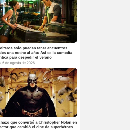
olteros solo pueden tener encuentros
les una noche al año: Así es la comedia
tica para despedir el verano
s, 6 de agosto de 2026
chazo que convirtió a Christopher Nolan en
rector que cambió el cine de superhéroes