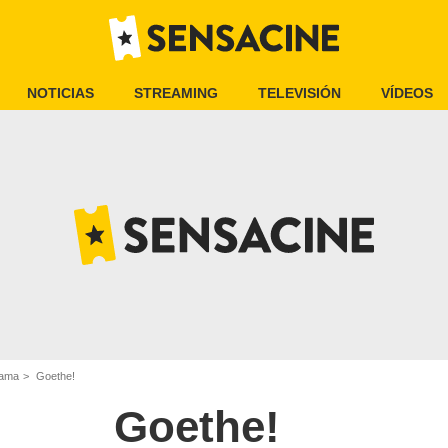
NOTICIAS
STREAMING
TELEVISIÓN
VÍDEOS
rama
Goethe!
Goethe!