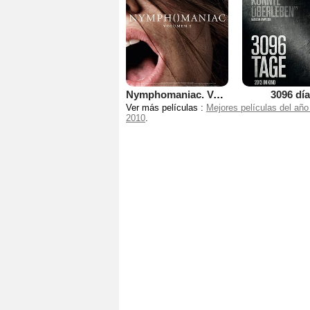
Nymphomaniac. Volumen 1
3096 dí
Ver más películas :
Mejores películas del año
2010
.