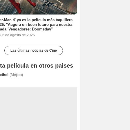
er-Man 4' ya es la película más taquillera
26: "Augura un buen futuro para nuestra
rada 'Vengadores: Doomsday"
s, 6 de agosto de 2026
Las últimas noticias de Cine
ta película en otros paises
ethe!
(Méjico)