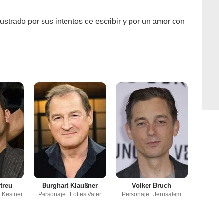
ustrado por sus intentos de escribir y por un amor con
treu
Burghart Klaußner
Volker Bruch
t Kestner
Personaje : Lottes Vater
Personaje : Jerusalem