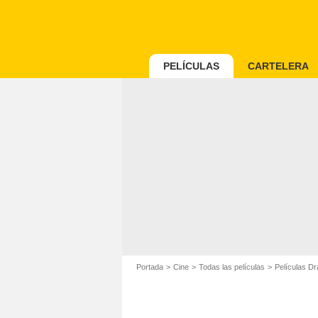
PELÍCULAS
CARTELERA
Portada
Cine
Todas las películas
Películas D