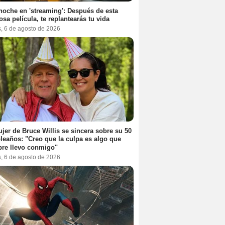
noche en 'streaming': Después de esta
sa película, te replantearás tu vida
s, 6 de agosto de 2026
jer de Bruce Willis se sincera sobre su 50
eaños: "Creo que la culpa es algo que
re llevo conmigo"
s, 6 de agosto de 2026