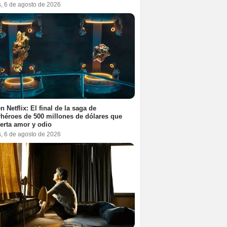
s, 6 de agosto de 2026
n Netflix: El final de la saga de
héroes de 500 millones de dólares que
erta amor y odio
s, 6 de agosto de 2026