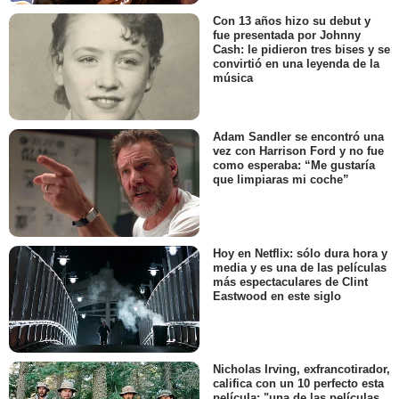
Con 13 años hizo su debut y
fue presentada por Johnny
Cash: le pidieron tres bises y se
convirtió en una leyenda de la
música
Adam Sandler se encontró una
vez con Harrison Ford y no fue
como esperaba: “Me gustaría
que limpiaras mi coche”
Hoy en Netflix: sólo dura hora y
media y es una de las películas
más espectaculares de Clint
Eastwood en este siglo
Nicholas Irving, exfrancotirador,
califica con un 10 perfecto esta
película: "una de las películas