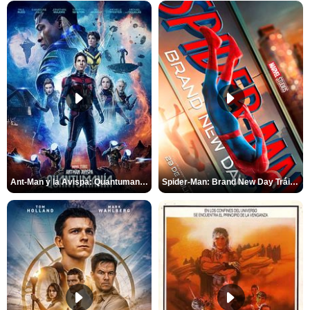
Ant-Man y la Avispa: Quantumanía Tráiler (2)
Spider-Man: Brand New Day Tráiler (3)