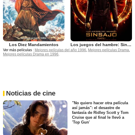
Los Diez Mandamientos
Los juegos del hambre: Sinsajo - Parte 1
Ver más películas :
Mejores películas del año 1996
,
Mejores películas Drama
,
Mejores películas Drama en 1996
.
Noticias de cine
"No quiero hacer otra película
así jamás": el desastre de
fantasía de Ridley Scott y Tom
Cruise que al final le llevó a
'Top Gun'