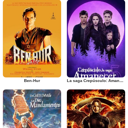
Ben-Hur
La saga Crepúsculo: Amanecer - Parte 2