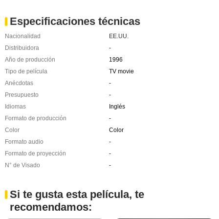
Especificaciones técnicas
Nacionalidad
EE.UU.
Distribuidora
-
Año de producción
1996
Tipo de película
TV movie
Anécdotas
-
Presupuesto
-
Idiomas
Inglés
Formato de producción
-
Color
Color
Formato audio
-
Formato de proyección
-
N° de Visado
-
Si te gusta esta película, te
recomendamos: