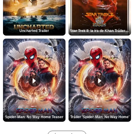
Uncharted Trailer
Star Trek II: la ira de Khan Tráiler VO
Spider-Man: No Way Home Teaser
Tráiler 'Spider-Man: No Way Home'