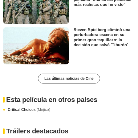
más realistas que he visto"
Steven Spielberg eliminó una
perturbadora escena en su
primer gran taquillazo: la
decisión que salvó 'Tiburón'
Las últimas noticias de Cine
Esta película en otros paises
Critical Choices
(Méjico)
Tráilers destacados