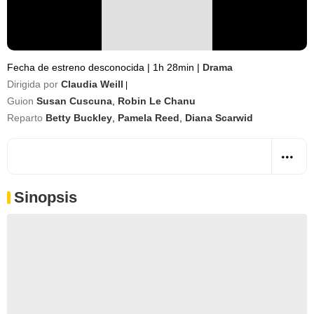
Fecha de estreno desconocida
|
1h 28min
|
Drama
Dirigida por
Claudia Weill
|
Guion
Susan Cuscuna
,
Robin Le Chanu
Reparto
Betty Buckley
,
Pamela Reed
,
Diana Scarwid
Sinopsis