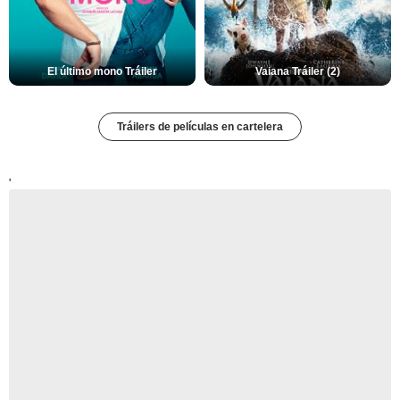
El último mono Tráiler
Vaiana Tráiler (2)
Tráilers de películas en cartelera
'