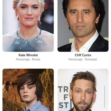
Kate Winslet
Cliff Curtis
Personaje : Ronal
Personaje : Tonowari