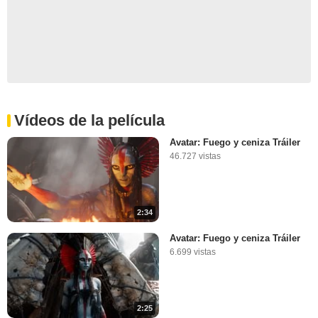
Vídeos de la película
Avatar: Fuego y ceniza Tráiler
46.727 vistas
2:34
Avatar: Fuego y ceniza Tráiler
6.699 vistas
2:25