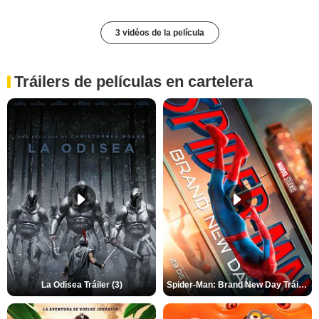
3 vidéos de la película
Tráilers de películas en cartelera
La Odisea Tráiler (3)
Spider-Man: Brand New Day Tráiler (3)