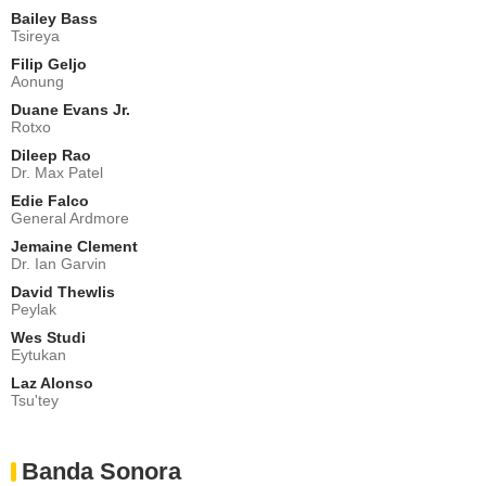
Bailey Bass
Tsireya
Filip Geljo
Aonung
Duane Evans Jr.
Rotxo
Dileep Rao
Dr. Max Patel
Edie Falco
General Ardmore
Jemaine Clement
Dr. Ian Garvin
David Thewlis
Peylak
Wes Studi
Eytukan
Laz Alonso
Tsu'tey
Banda Sonora