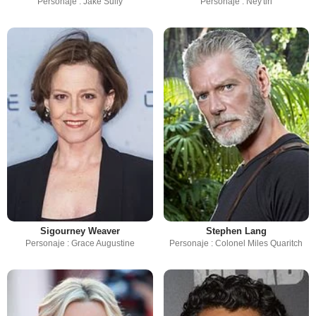
Personaje : Jake Sully
Personaje : Ney'tiri
Sigourney Weaver
Stephen Lang
Personaje : Grace Augustine
Personaje : Colonel Miles Quaritch