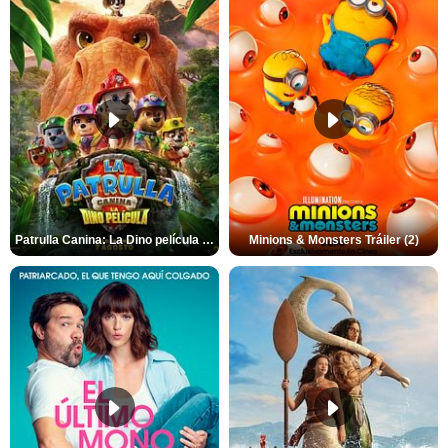
Patrulla Canina: La Dino película Tráiler VO
Minions & Monsters Tráiler (2)