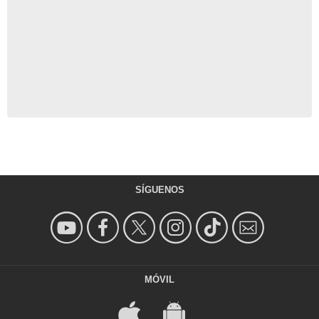
SÍGUENOS
MÓVIL