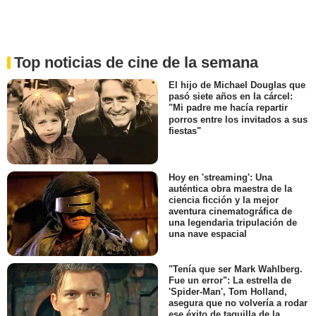
Top noticias de cine de la semana
El hijo de Michael Douglas que
pasó siete años en la cárcel:
"Mi padre me hacía repartir
porros entre los invitados a sus
fiestas"
Hoy en 'streaming': Una
auténtica obra maestra de la
ciencia ficción y la mejor
aventura cinematográfica de
una legendaria tripulación de
una nave espacial
"Tenía que ser Mark Wahlberg.
Fue un error": La estrella de
'Spider-Man', Tom Holland,
asegura que no volvería a rodar
ese éxito de taquilla de la