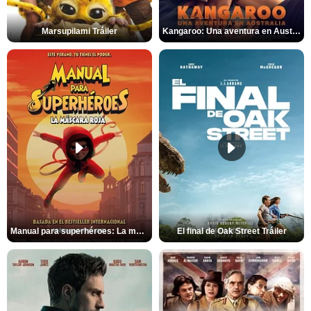
Marsupilami Tráiler
Kangaroo: Una aventura en Australia Tráiler
Manual para superhéroes: La máscara roja Tráiler
El final de Oak Street Tráiler