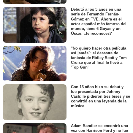
Debutó a los 5 años en una
serie de Fernando Fernán-
Gómez en TVE. Ahora es el
actor español más famoso del
mundo, tiene 6 Goyas y un
Óscar, ¿le reconoces?
"No quiero hacer otra película
así jamás": el desastre de
fantasía de Ridley Scott y Tom
Cruise que al final le llevó a
'Top Gun'
Con 13 años hizo su debut y
fue presentada por Johnny
Cash: le pidieron tres bises y se
convirtió en una leyenda de la
música
Adam Sandler se encontró una
vez con Harrison Ford y no fue