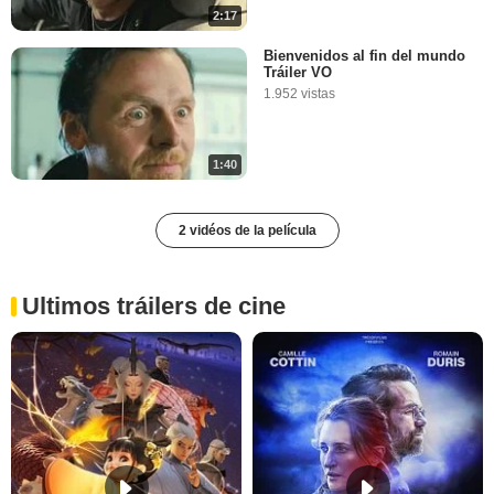
2:17
Bienvenidos al fin del mundo
Tráiler VO
1.952 vistas
1:40
2 vidéos de la película
Ultimos tráilers de cine