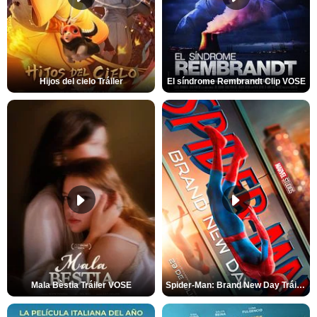
Hijos del cielo Tráiler
El síndrome Rembrandt Clip VOSE
Mala Bèstia Tráiler VOSE
Spider-Man: Brand New Day Tráiler (3)