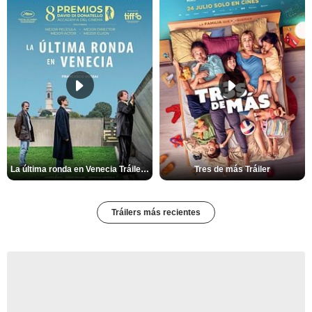
La última ronda en Venecia Tráiler VOSE
Tres de más Tráiler
Tráilers más recientes