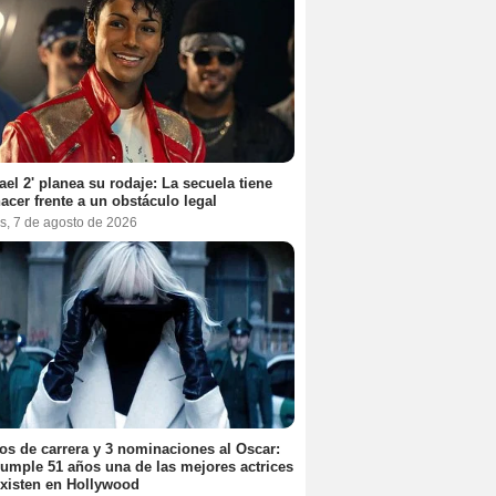
ael 2' planea su rodaje: La secuela tiene
acer frente a un obstáculo legal
s, 7 de agosto de 2026
os de carrera y 3 nominaciones al Oscar:
umple 51 años una de las mejores actrices
xisten en Hollywood