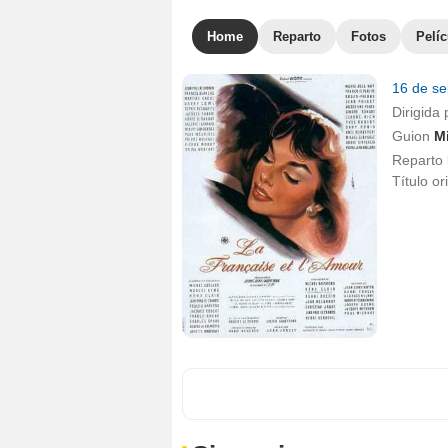
Home
Reparto
Fotos
Pelíc
16 de s
Dirigida 
Guion
M
Reparto
Título or