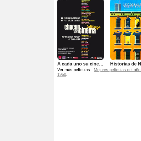
A cada uno su cine (Chacun son cinéma)
Ver más películas :
Mejores películas del año
1960
.