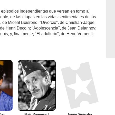
 episodios independientes que versan en torno al
nte, de las etapas en las vidas sentimentales de las
 de Micehl Boisrond; "Divorcio", de Christian-Jaque;
, de Henri Decoin; "Adolescencia", de Jean Delannoy;
is; y, finalmente, "El adulterio", de Henri Verneuil.
Dax
Noël Roquevert
Annie Sinigalia