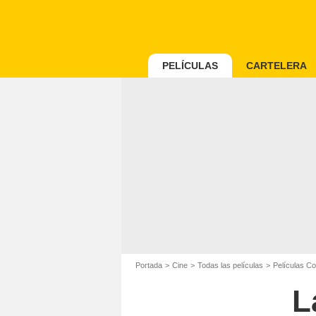
PELÍCULAS
CARTELERA
Portada
Cine
Todas las películas
Películas C
L