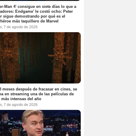
er-Man 4' consigue en siete días lo que a
adores: Endgame' le costó ocho: Peter
r sigue demostrando por qué es el
héroe más taquillero de Marvel
s, 7 de agosto de 2026
8 meses después de fracasar en cines, se
na en streaming una de las películas de
r más intensas del año
s, 7 de agosto de 2026