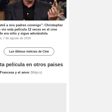
stré a mis padres conmigo": Christopher
 vio esta película 12 veces en el cine
o era niño y sigue adorándola
s, 7 de agosto de 2026
Las últimas noticias de Cine
ta película en otros paises
 Francesa y el amor
(Méjico)