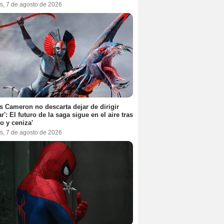
s, 7 de agosto de 2026
 Cameron no descarta dejar de dirigir
ar': El futuro de la saga sigue en el aire tras
o y ceniza'
s, 7 de agosto de 2026