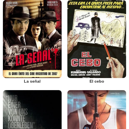
La señal
El cebo