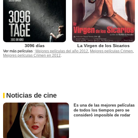
3096 días
La Virgen de los Sicarios
Ver más películas :
Mejores películas del año 2012
,
Mejores películas Crimen
,
Mejores películas Crimen en 2012
.
Noticias de cine
Es una de las mejores películas
de todos los tiempos pero se
consideró imposible de rodar