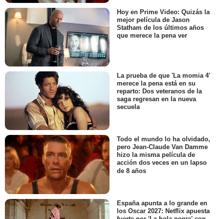
Hoy en Prime Video: Quizás la
mejor película de Jason
Statham de los últimos años
que merece la pena ver
La prueba de que 'La momia 4'
merece la pena está en su
reparto: Dos veteranos de la
saga regresan en la nueva
secuela
Todo el mundo lo ha olvidado,
pero Jean-Claude Van Damme
hizo la misma película de
acción dos veces en un lapso
de 8 años
España apunta a lo grande en
los Oscar 2027: Netflix apuesta
fuerte por 'La bola negra' con