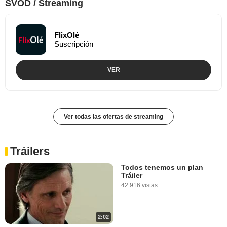
SVOD / Streaming
FlixOlé
Suscripción
VER
Ver todas las ofertas de streaming
Tráilers
Todos tenemos un plan
Tráiler
42.916 vistas
2:02