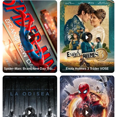
Spider-Man: Brand New Day Tráiler (3)
Enola Holmes 3 Tráiler VOSE