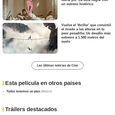
un estreno histórico
Vuelve el 'thriller' que convirtió
el miedo a las alturas en tu
peor pesadilla: Un desafío más
extremo a 1.500 metros del
suelo
Las últimas noticias de Cine
Esta película en otros paises
Todos tenemos un plan
(Méjico)
Tráilers destacados