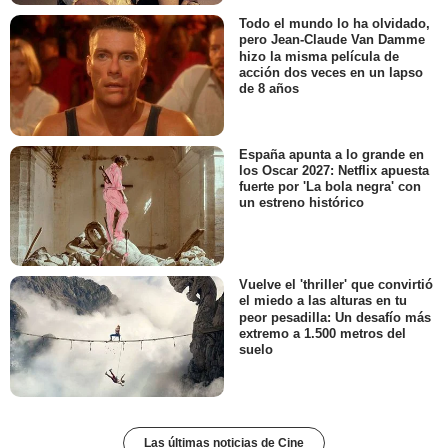
Todo el mundo lo ha olvidado,
pero Jean-Claude Van Damme
hizo la misma película de
acción dos veces en un lapso
de 8 años
España apunta a lo grande en
los Oscar 2027: Netflix apuesta
fuerte por 'La bola negra' con
un estreno histórico
Vuelve el 'thriller' que convirtió
el miedo a las alturas en tu
peor pesadilla: Un desafío más
extremo a 1.500 metros del
suelo
Las últimas noticias de Cine