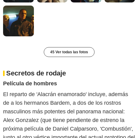
45 Ver todas las fotos
Secretos de rodaje
Película de hombres
El reparto de 'Alacrán enamorado' incluye, además
de a los hermanos Bardem, a dos de los rostros
masculinos más potentes del panorama nacional:
Alex Gonzalez (que tiene pendiente de estreno la
próxima película de Daniel Calparsoro, 'Combustión',
junto al otro vértice importante del actual prototipo del