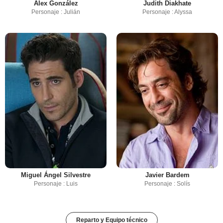
Alex González
Judith Diakhate
Personaje : Julián
Personaje : Alyssa
Miguel Ángel Silvestre
Javier Bardem
Personaje : Luis
Personaje : Solís
Reparto y Equipo técnico