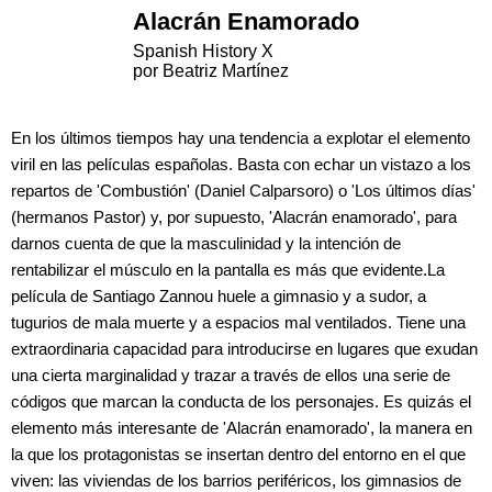
Alacrán Enamorado
Spanish History X
por Beatriz Martínez
En los últimos tiempos hay una tendencia a explotar el elemento
viril en las películas españolas. Basta con echar un vistazo a los
repartos de 'Combustión' (Daniel Calparsoro) o 'Los últimos días'
(hermanos Pastor) y, por supuesto, 'Alacrán enamorado', para
darnos cuenta de que la masculinidad y la intención de
rentabilizar el músculo en la pantalla es más que evidente.La
película de Santiago Zannou huele a gimnasio y a sudor, a
tugurios de mala muerte y a espacios mal ventilados. Tiene una
extraordinaria capacidad para introducirse en lugares que exudan
una cierta marginalidad y trazar a través de ellos una serie de
códigos que marcan la conducta de los personajes. Es quizás el
elemento más interesante de 'Alacrán enamorado', la manera en
la que los protagonistas se insertan dentro del entorno en el que
viven: las viviendas de los barrios periféricos, los gimnasios de