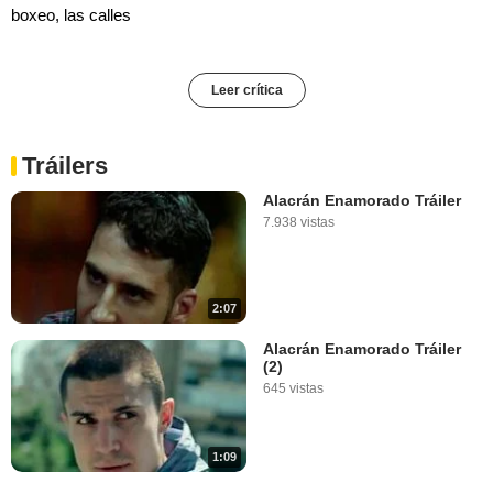
boxeo, las calles
Leer crítica
Tráilers
Alacrán Enamorado Tráiler
7.938 vistas
2:07
Alacrán Enamorado Tráiler
(2)
645 vistas
1:09