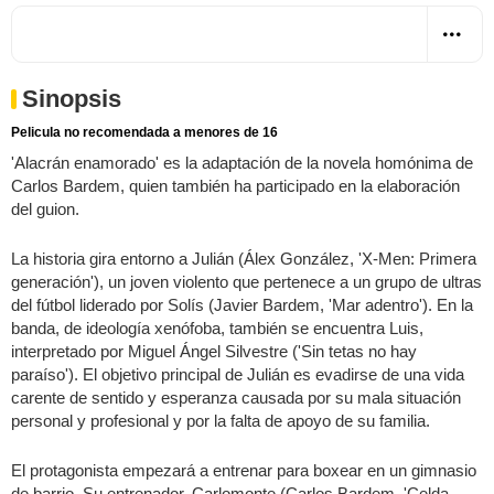
Sinopsis
Pelicula no recomendada a menores de 16
'Alacrán enamorado' es la adaptación de la novela homónima de
Carlos Bardem, quien también ha participado en la elaboración
del guion.
La historia gira entorno a Julián (Álex González, 'X-Men: Primera
generación'), un joven violento que pertenece a un grupo de ultras
del fútbol liderado por Solís (Javier Bardem, 'Mar adentro'). En la
banda, de ideología xenófoba, también se encuentra Luis,
interpretado por Miguel Ángel Silvestre ('Sin tetas no hay
paraíso'). El objetivo principal de Julián es evadirse de una vida
carente de sentido y esperanza causada por su mala situación
personal y profesional y por la falta de apoyo de su familia.
El protagonista empezará a entrenar para boxear en un gimnasio
de barrio. Su entrenador, Carlomonte (Carlos Bardem, 'Celda