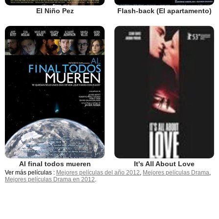
El Niño Pez
Flash-back (El apartamento)
It's All About Love
Al final todos mueren
Ver más películas :
Mejores películas del año 2012
,
Mejores películas Drama
,
Mejores películas Drama en 2012
.