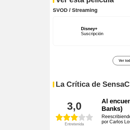
SVOD / Streaming
Disney+
Suscripción
Ver to
La Crítica de SensaC
Al encuen
3,0
Banks)
Reescribiend
por Carlos Los
Entretenida