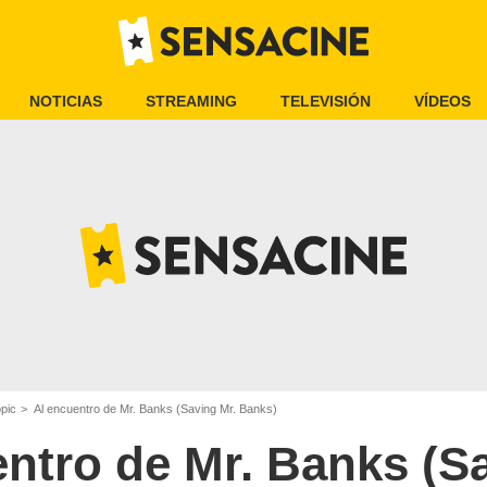
NOTICIAS
STREAMING
TELEVISIÓN
VÍDEOS
opic
Al encuentro de Mr. Banks (Saving Mr. Banks)
ntro de Mr. Banks (S