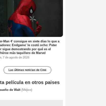
er-Man 4' consigue en siete días lo que a
adores: Endgame' le costó ocho: Peter
r sigue demostrando por qué es el
héroe más taquillero de Marvel
s, 7 de agosto de 2026
Las últimas noticias de Cine
ta película en otros paises
 sueño de Walt
(Méjico)