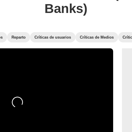
Banks)
os
Reparto
Críticas de usuarios
Críticas de Medios
Crít