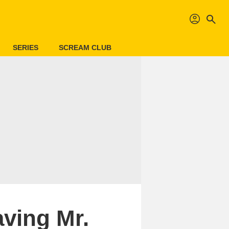
profil
search
SERIES
SCREAM CLUB
aving Mr.