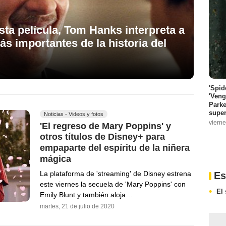
sta película, Tom Hanks interpreta a
s importantes de la historia del
'Spid
'Veng
Parke
super
Noticias - Videos y fotos
vierne
'El regreso de Mary Poppins' y
otros títulos de Disney+ para
empaparte del espíritu de la niñera
mágica
La plataforma de 'streaming' de Disney estrena
Es
este viernes la secuela de 'Mary Poppins' con
El
Emily Blunt y también aloja…
martes, 21 de julio de 2020