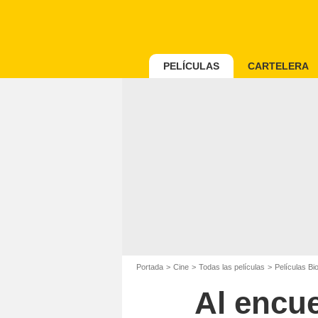
PELÍCULAS
CARTELERA
Portada
Cine
Todas las películas
Películas Bi
Al encue