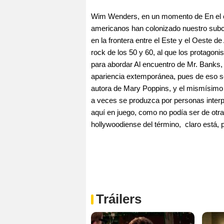
Wim Wenders, en un momento de En el cu
americanos han colonizado nuestro subc
en la frontera entre el Este y el Oeste de
rock de los 50 y 60, al que los protagoni
para abordar Al encuentro de Mr. Banks, 
apariencia extemporánea, pues de eso se 
autora de Mary Poppins, y el mismísimo 
a veces se produzca por personas interpu
aquí en juego, como no podía ser de otra
hollywoodiense del término, claro está, 
Tráilers