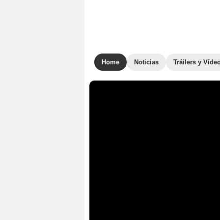
Home
Noticias
Tráilers y Víde