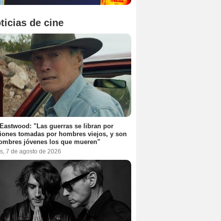
ticias de cine
 Eastwood: "Las guerras se libran por
iones tomadas por hombres viejos, y son
ombres jóvenes los que mueren"
s, 7 de agosto de 2026