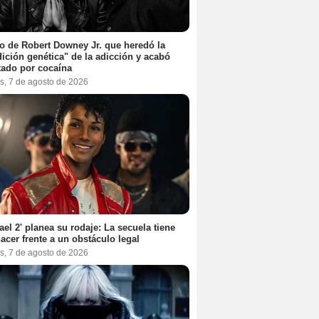
jo de Robert Downey Jr. que heredó la
ición genética" de la adicción y acabó
tado por cocaína
s, 7 de agosto de 2026
ael 2' planea su rodaje: La secuela tiene
acer frente a un obstáculo legal
s, 7 de agosto de 2026