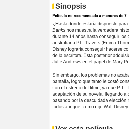
Sinopsis
Pelicula no recomendada a menores de 7
¿Hasta donde estaría dispuesto para
Banks
nos muestra la verdadera hist
durante 14 años hasta conseguir los 
australiana P.L. Travers (Emma Thomps
Disney lograría conseguir hacerse c
de la escritora. Esta posterior adquis
Julie Andrews en el papel de Mary P
Sin embargo, los problemas no acabar
pantalla, logro que tanto le costó co
con el estreno del filme, ya que P. L.
adaptación de su novela, llegando a 
pasando por la descuidada elección m
todos aunque, como dijo Walt Disney: 
Ver esta película