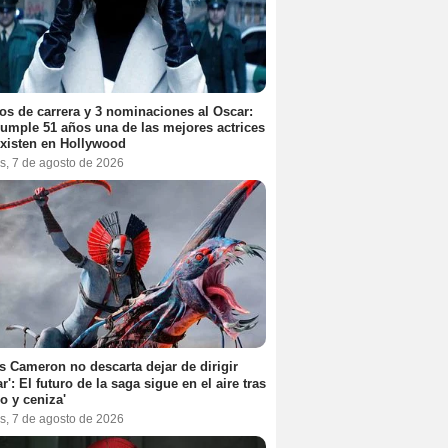
os de carrera y 3 nominaciones al Oscar:
umple 51 años una de las mejores actrices
xisten en Hollywood
s, 7 de agosto de 2026
 Cameron no descarta dejar de dirigir
ar': El futuro de la saga sigue en el aire tras
o y ceniza'
s, 7 de agosto de 2026