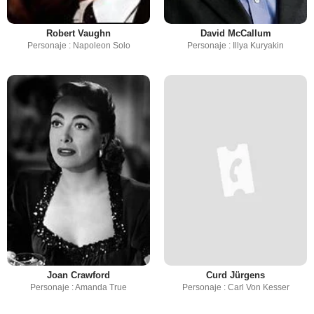
Robert Vaughn
David McCallum
Personaje : Napoleon Solo
Personaje : Illya Kuryakin
Joan Crawford
Curd Jürgens
Personaje : Amanda True
Personaje : Carl Von Kesser