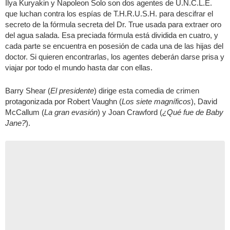
Ilya Kuryakin y Napoleon Solo son dos agentes de U.N.C.L.E.
que luchan contra los espías de T.H.R.U.S.H. para descifrar el
secreto de la fórmula secreta del Dr. True usada para extraer oro
del agua salada. Esa preciada fórmula está dividida en cuatro, y
cada parte se encuentra en posesión de cada una de las hijas del
doctor. Si quieren encontrarlas, los agentes deberán darse prisa y
viajar por todo el mundo hasta dar con ellas.
Barry Shear (
El presidente
) dirige esta comedia de crimen
protagonizada por Robert Vaughn (
Los siete magníficos
), David
McCallum (
La gran evasión
) y Joan Crawford (
¿Qué fue de Baby
Jane?
).