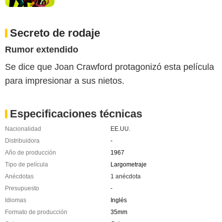
Secreto de rodaje
Rumor extendido
Se dice que Joan Crawford protagonizó esta película
para impresionar a sus nietos.
Especificaciones técnicas
Nacionalidad
EE.UU.
Distribuidora
-
Año de producción
1967
Tipo de película
Largometraje
Anécdotas
1 anécdota
Presupuesto
-
Idiomas
Inglés
Formato de producción
35mm