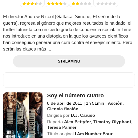
El director Andrew Niccol (Gattaca, Simone, El señor de la
guerra), regresa al género que mejores resultados le ha dado, el
thriller futurista con un cierto grado de conciencia social. In Time
nos introduce en una distopia en la que los avances científicos
han conseguido generar una cura contra el envejecimiento. Pero
serán las clases más ...
STREAMING
Soy el número cuatro
8 de abril de 2011
|
1h 51min
|
Acción
,
Ciencia ficción
Dirigida por
D.J. Caruso
Reparto
Alex Pettyfer
,
Timothy Olyphant
,
Teresa Palmer
Título original
I Am Number Four