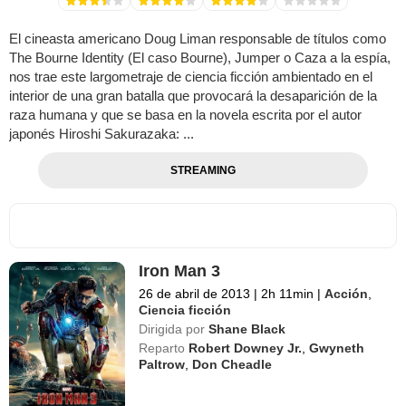
El cineasta americano Doug Liman responsable de títulos como
The Bourne Identity (El caso Bourne), Jumper o Caza a la espía,
nos trae este largometraje de ciencia ficción ambientado en el
interior de una gran batalla que provocará la desaparición de la
raza humana y que se basa en la novela escrita por el autor
japonés Hiroshi Sakurazaka: ...
STREAMING
Iron Man 3
26 de abril de 2013
|
2h 11min
|
Acción
,
Ciencia ficción
Dirigida por
Shane Black
Reparto
Robert Downey Jr.
,
Gwyneth
Paltrow
,
Don Cheadle