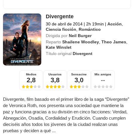
Divergente
30 de abril de 2014
|
2h 19min
|
Acción
,
Ciencia ficción
,
Romántico
Dirigida por
Neil Burger
Reparto
Shailene Woodley
,
Theo James
,
Kate Winslet
Título original
Divergent
Medios
Usuarios
Sensacine
Mis amigos
2,8
3,8
3,0
--
Divergente, film basado en el primer libro de la saga “Divergente”
de Veronica Roth, nos presenta una sociedad que mantiene la
paz y funciona gracias a su división en cinco facciones: Verdad,
Abnegación, Osadía, Cordialidad y Erudición. Cuando cumplen
dieciséis años todos los jóvenes de la ciudad realizan unas
pruebas y deciden a qué ...