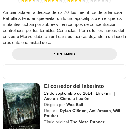
Ambientada en la década de los 70, los miembros de la famosa
Patrulla X tendrán que evitar un futuro apocalíptico en el que los
mutantes luchan por sobrevivir en campos de concentración
controlados por los temibles Centinelas. Para ello, los héroes del
universo Marvel deberán unificar sus fuerzas dejando a un lado la
creciente enemistad de ...
STREAMING
El corredor del laberinto
19 de septiembre de 2014
|
1h 54min
|
Acción
,
Ciencia ficción
Dirigida por
Wes Ball
Reparto
Dylan O'Brien
,
Aml Ameen
,
Will
Poulter
Título original
The Maze Runner