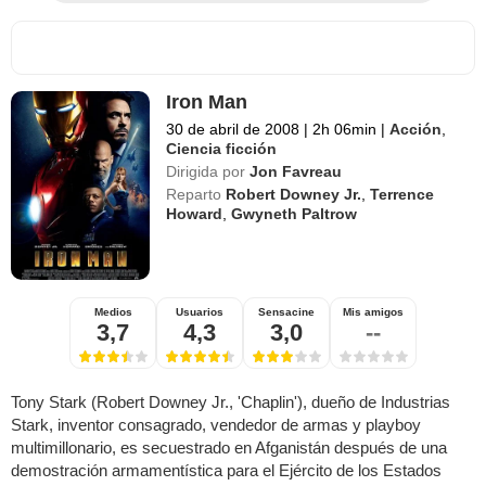
Iron Man
30 de abril de 2008
|
2h 06min
|
Acción
,
Ciencia ficción
Dirigida por
Jon Favreau
Reparto
Robert Downey Jr.
,
Terrence
Howard
,
Gwyneth Paltrow
Medios
Usuarios
Sensacine
Mis amigos
3,7
4,3
3,0
--
Tony Stark (Robert Downey Jr., 'Chaplin'), dueño de Industrias
Stark, inventor consagrado, vendedor de armas y playboy
multimillonario, es secuestrado en Afganistán después de una
demostración armamentística para el Ejército de los Estados