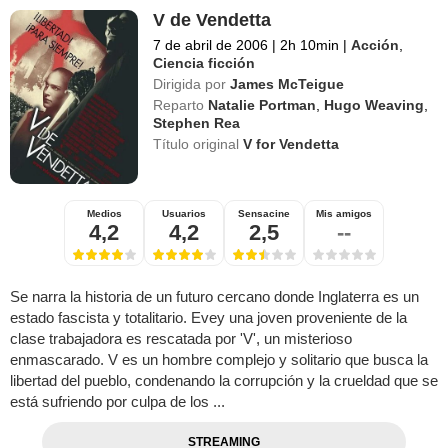
V de Vendetta
7 de abril de 2006
|
2h 10min
|
Acción
,
Ciencia ficción
Dirigida por
James McTeigue
Reparto
Natalie Portman
,
Hugo Weaving
,
Stephen Rea
Título original
V for Vendetta
Medios
Usuarios
Sensacine
Mis amigos
4,2
4,2
2,5
--
Se narra la historia de un futuro cercano donde Inglaterra es un
estado fascista y totalitario. Evey una joven proveniente de la
clase trabajadora es rescatada por 'V', un misterioso
enmascarado. V es un hombre complejo y solitario que busca la
libertad del pueblo, condenando la corrupción y la crueldad que se
está sufriendo por culpa de los ...
STREAMING