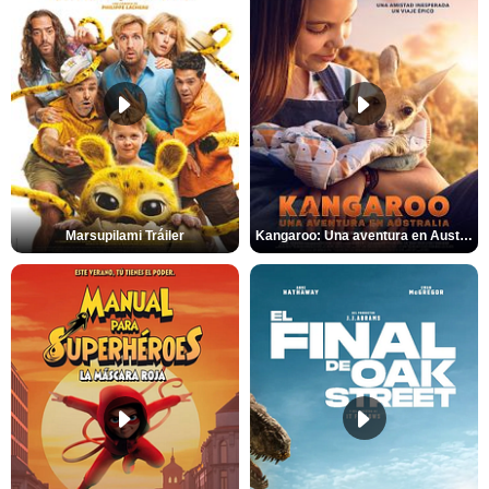
Marsupilami Tráiler
Kangaroo: Una aventura en Australia Tráiler