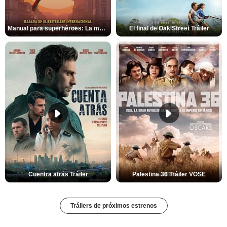
Manual para superhéroes: La máscara roja Tráiler
El final de Oak Street Tráiler
Cuentra atrás Tráiler
Palestina 36 Tráiler VOSE
Tráilers de próximos estrenos