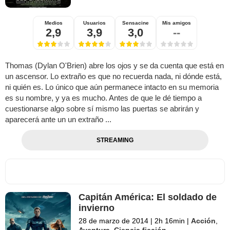
Medios
Usuarios
Sensacine
Mis amigos
2,9
3,9
3,0
--
Thomas (Dylan O'Brien) abre los ojos y se da cuenta que está en
un ascensor. Lo extraño es que no recuerda nada, ni dónde está,
ni quién es. Lo único que aún permanece intacto en su memoria
es su nombre, y ya es mucho. Antes de que le dé tiempo a
cuestionarse algo sobre sí mismo las puertas se abrirán y
aparecerá ante un un extraño ...
STREAMING
Capitán América: El soldado de
invierno
28 de marzo de 2014
|
2h 16min
|
Acción
,
Aventura
,
Ciencia ficción