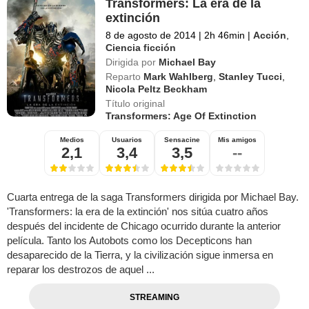
Transformers: La era de la
extinción
8 de agosto de 2014
|
2h 46min
|
Acción
,
Ciencia ficción
Dirigida por
Michael Bay
Reparto
Mark Wahlberg
,
Stanley Tucci
,
Nicola Peltz Beckham
Título original
Transformers: Age Of Extinction
Medios
Usuarios
Sensacine
Mis amigos
2,1
3,4
3,5
--
Cuarta entrega de la saga Transformers dirigida por Michael Bay.
'Transformers: la era de la extinción' nos sitúa cuatro años
después del incidente de Chicago ocurrido durante la anterior
película. Tanto los Autobots como los Decepticons han
desaparecido de la Tierra, y la civilización sigue inmersa en
reparar los destrozos de aquel ...
STREAMING