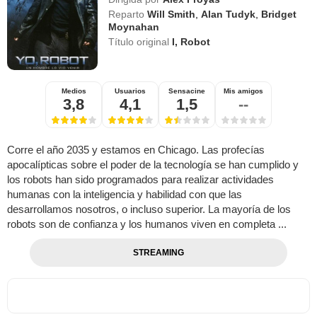
Reparto
Will Smith
,
Alan Tudyk
,
Bridget
Moynahan
Título original
I, Robot
Medios
Usuarios
Sensacine
Mis amigos
3,8
4,1
1,5
--
Corre el año 2035 y estamos en Chicago. Las profecías
apocalípticas sobre el poder de la tecnología se han cumplido y
los robots han sido programados para realizar actividades
humanas con la inteligencia y habilidad con que las
desarrollamos nosotros, o incluso superior. La mayoría de los
robots son de confianza y los humanos viven en completa ...
STREAMING