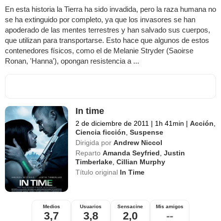
En esta historia la Tierra ha sido invadida, pero la raza humana no
se ha extinguido por completo, ya que los invasores se han
apoderado de las mentes terrestres y han salvado sus cuerpos,
que utilizan para transportarse. Esto hace que algunos de estos
contenedores físicos, como el de Melanie Stryder (Saoirse
Ronan, 'Hanna'), opongan resistencia a ...
In time
2 de diciembre de 2011
|
1h 41min
|
Acción
,
Ciencia ficción
,
Suspense
Dirigida por
Andrew Niccol
Reparto
Amanda Seyfried
,
Justin
Timberlake
,
Cillian Murphy
Título original
In Time
Medios
Usuarios
Sensacine
Mis amigos
3,7
3,8
2,0
--