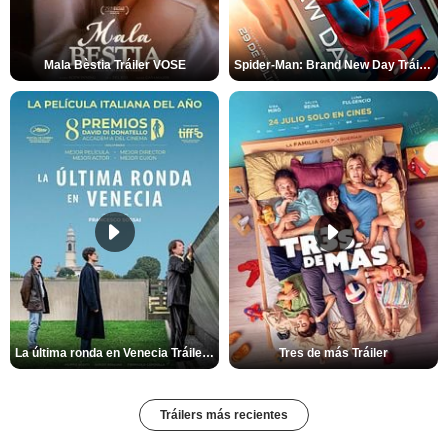
Mala Bèstia Tráiler VOSE
Spider-Man: Brand New Day Tráiler (3)
La última ronda en Venecia Tráiler VOSE
Tres de más Tráiler
Tráilers más recientes