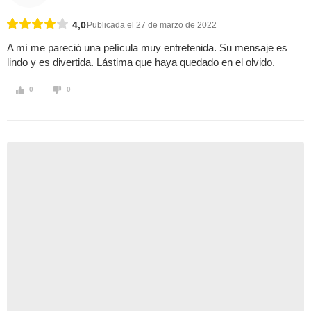
4,0
Publicada el 27 de marzo de 2022
A mí me pareció una película muy entretenida. Su mensaje es
lindo y es divertida. Lástima que haya quedado en el olvido.
0
0