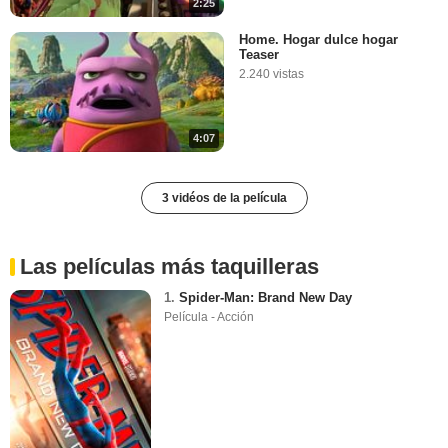
2:25
Home. Hogar dulce hogar
Teaser
2.240 vistas
4:07
3 vidéos de la película
Las películas más taquilleras
1.
Spider-Man: Brand New Day
Película - Acción