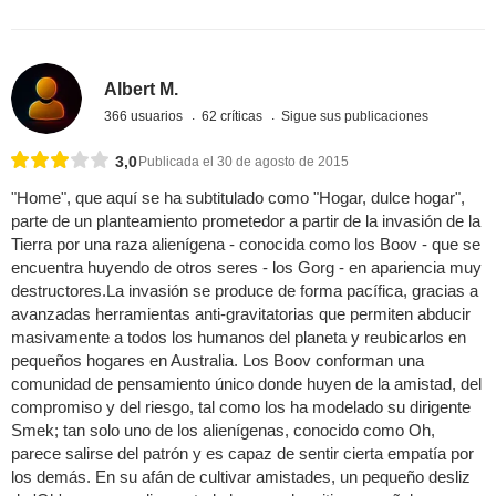
Albert M.
366 usuarios
62 críticas
Sigue sus publicaciones
3,0
Publicada el 30 de agosto de 2015
"Home", que aquí se ha subtitulado como "Hogar, dulce hogar",
parte de un planteamiento prometedor a partir de la invasión de la
Tierra por una raza alienígena - conocida como los Boov - que se
encuentra huyendo de otros seres - los Gorg - en apariencia muy
destructores.La invasión se produce de forma pacífica, gracias a
avanzadas herramientas anti-gravitatorias que permiten abducir
masivamente a todos los humanos del planeta y reubicarlos en
pequeños hogares en Australia. Los Boov conforman una
comunidad de pensamiento único donde huyen de la amistad, del
compromiso y del riesgo, tal como los ha modelado su dirigente
Smek; tan solo uno de los alienígenas, conocido como Oh,
parece salirse del patrón y es capaz de sentir cierta empatía por
los demás. En su afán de cultivar amistades, un pequeño desliz