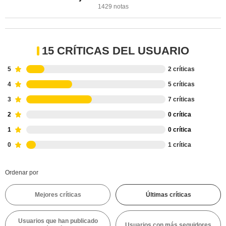
1429 notas
15 CRÍTICAS DEL USUARIO
5
2 críticas
4
5 críticas
3
7 críticas
2
0 crítica
1
0 crítica
0
1 crítica
Ordenar por
Mejores críticas
Últimas críticas
Usuarios que han publicado
Usuarios con más seguidores