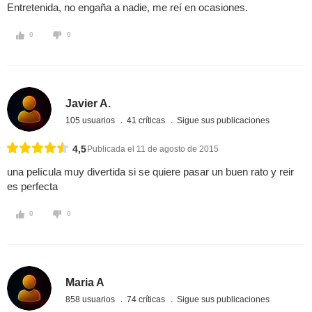
Entretenida, no engaña a nadie, me reí en ocasiones.
0
0
Javier A.
105 usuarios
41 críticas
Sigue sus publicaciones
4,5
Publicada el 11 de agosto de 2015
una película muy divertida si se quiere pasar un buen rato y reir
es perfecta
0
0
Maria A
858 usuarios
74 críticas
Sigue sus publicaciones