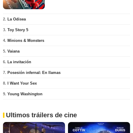
2.
La Odisea
3.
Toy Story 5
4.
Minions & Monsters
5.
Vaiana
6.
La invitación
7.
Posesión infernal: En llamas
8.
I Want Your Sex
9.
Young Washington
Ultimos tráilers de cine