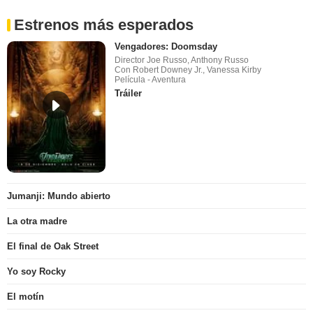
Estrenos más esperados
Vengadores: Doomsday
Director Joe Russo, Anthony Russo
Con Robert Downey Jr., Vanessa Kirby
Película - Aventura
Tráiler
Jumanji: Mundo abierto
La otra madre
El final de Oak Street
Yo soy Rocky
El motín