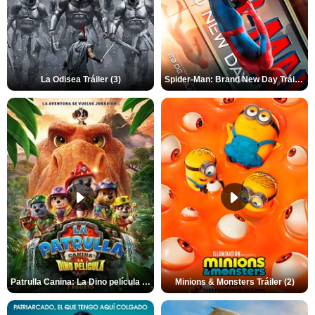
La Odisea Tráiler (3)
Spider-Man: Brand New Day Tráiler (3)
Patrulla Canina: La Dino película Tráiler VO
Minions & Monsters Tráiler (2)