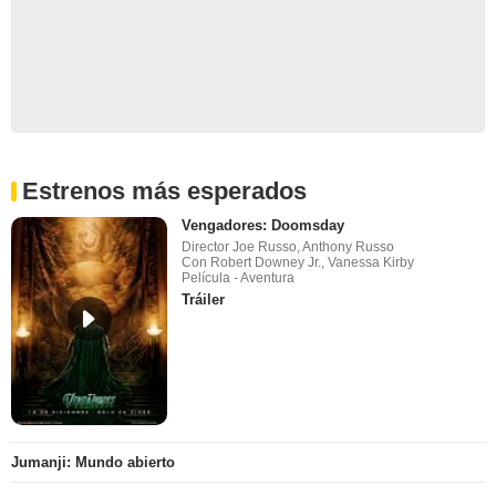
Estrenos más esperados
Vengadores: Doomsday
Director Joe Russo, Anthony Russo
Con Robert Downey Jr., Vanessa Kirby
Película - Aventura
Tráiler
Jumanji: Mundo abierto