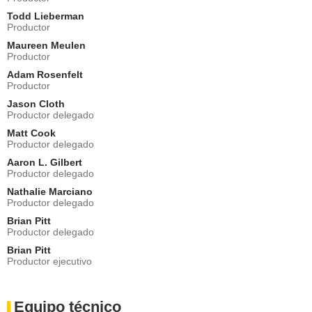
Todd Lieberman
Productor
Maureen Meulen
Productor
Adam Rosenfelt
Productor
Jason Cloth
Productor delegado
Matt Cook
Productor delegado
Aaron L. Gilbert
Productor delegado
Nathalie Marciano
Productor delegado
Brian Pitt
Productor delegado
Brian Pitt
Productor ejecutivo
Equipo técnico