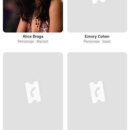
Alice Braga
Emory Cohen
Personaje : Marisol
Personaje : Isaac