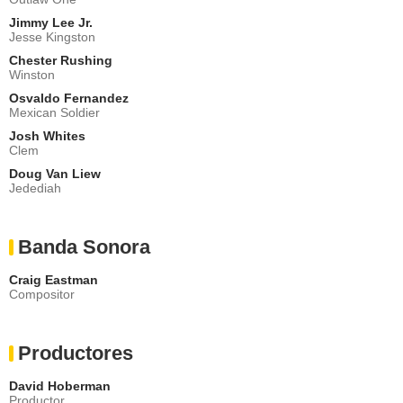
Jimmy Lee Jr.
Jesse Kingston
Chester Rushing
Winston
Osvaldo Fernandez
Mexican Soldier
Josh Whites
Clem
Doug Van Liew
Jedediah
Banda Sonora
Craig Eastman
Compositor
Productores
David Hoberman
Productor