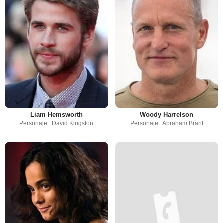
Liam Hemsworth
Woody Harrelson
Personaje : David Kingston
Personaje : Abraham Brant