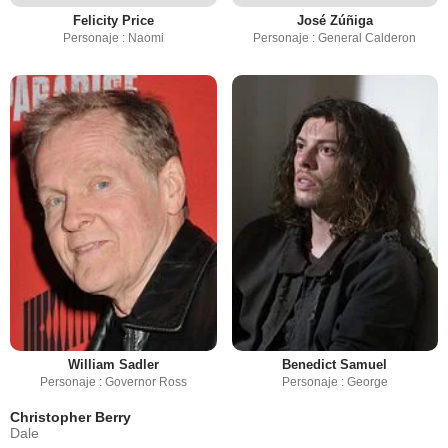
Felicity Price
José Zúñiga
Personaje : Naomi
Personaje : General Calderon
William Sadler
Benedict Samuel
Personaje : Governor Ross
Personaje : George
Christopher Berry
Dale