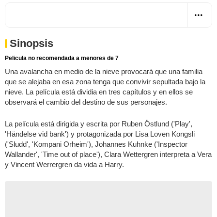
Sinopsis
Pelicula no recomendada a menores de 7
Una avalancha en medio de la nieve provocará que una familia
que se alejaba en esa zona tenga que convivir sepultada bajo la
nieve. La película está dividia en tres capítulos y en ellos se
observará el cambio del destino de sus personajes.
La película está dirigida y escrita por Ruben Östlund ('Play',
'Händelse vid bank') y protagonizada por Lisa Loven Kongsli
('Sludd', 'Kompani Orheim'), Johannes Kuhnke ('Inspector
Wallander', 'Time out of place'), Clara Wettergren interpreta a Vera
y Vincent Werrergren da vida a Harry.