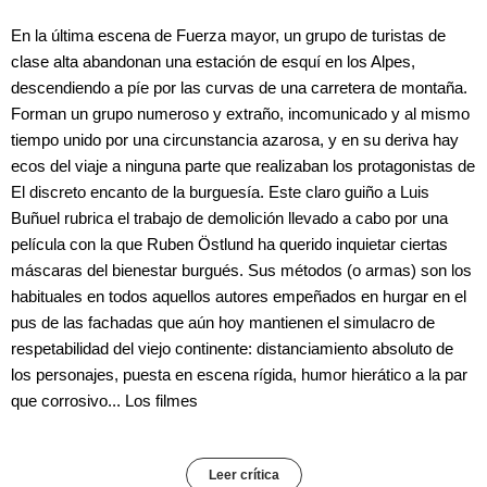
En la última escena de Fuerza mayor, un grupo de turistas de
clase alta abandonan una estación de esquí en los Alpes,
descendiendo a píe por las curvas de una carretera de montaña.
Forman un grupo numeroso y extraño, incomunicado y al mismo
tiempo unido por una circunstancia azarosa, y en su deriva hay
ecos del viaje a ninguna parte que realizaban los protagonistas de
El discreto encanto de la burguesía. Este claro guiño a Luis
Buñuel rubrica el trabajo de demolición llevado a cabo por una
película con la que Ruben Östlund ha querido inquietar ciertas
máscaras del bienestar burgués. Sus métodos (o armas) son los
habituales en todos aquellos autores empeñados en hurgar en el
pus de las fachadas que aún hoy mantienen el simulacro de
respetabilidad del viejo continente: distanciamiento absoluto de
los personajes, puesta en escena rígida, humor hierático a la par
que corrosivo... Los filmes
Leer crítica