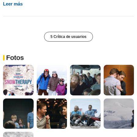
Leer más
5 Crítica de usuarios
Fotos