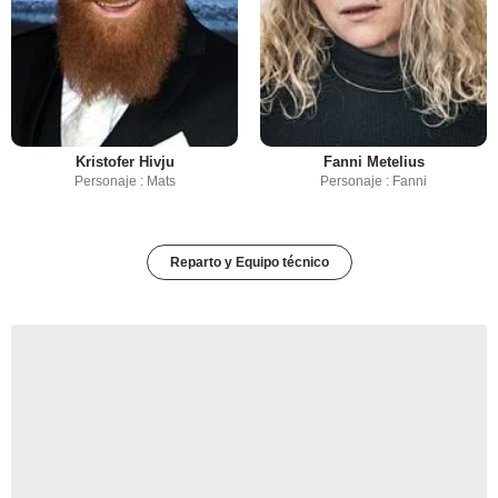
Kristofer Hivju
Fanni Metelius
Personaje : Mats
Personaje : Fanni
Reparto y Equipo técnico