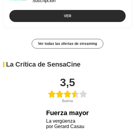
Suscripción
VER
Ver todas las ofertas de streaming
La Crítica de SensaCine
3,5
Buena
Fuerza mayor
La vergüenza
por Gerard Casau