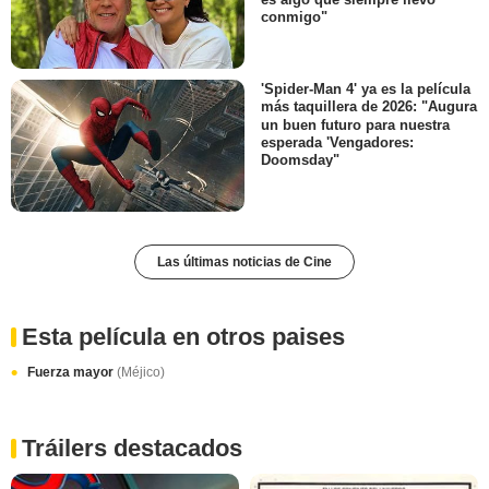
conmigo"
'Spider-Man 4' ya es la película
más taquillera de 2026: "Augura
un buen futuro para nuestra
esperada 'Vengadores:
Doomsday"
Las últimas noticias de Cine
Esta película en otros paises
Fuerza mayor
(Méjico)
Tráilers destacados