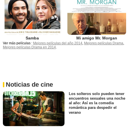
Samba
Mi amigo Mr. Morgan
Ver más películas :
Mejores películas del año 2014
,
Mejores películas Drama
,
Mejores películas Drama en 2014
.
Noticias de cine
Los solteros solo pueden tener
encuentros sexuales una noche
al año: Así es la comedia
romántica para despedir el
verano