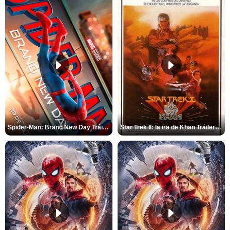
Spider-Man: Brand New Day Tráiler (3)
Star Trek II: la ira de Khan Tráiler VO