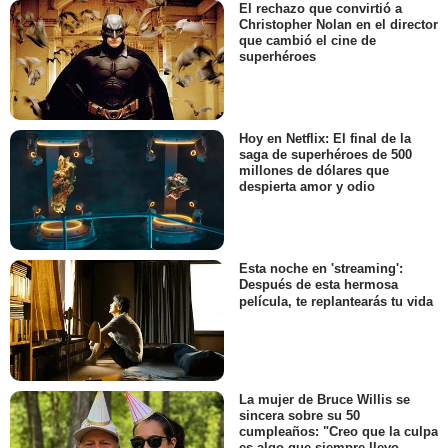
El rechazo que convirtió a
Christopher Nolan en el director
que cambió el cine de
superhéroes
Hoy en Netflix: El final de la
saga de superhéroes de 500
millones de dólares que
despierta amor y odio
Esta noche en 'streaming':
Después de esta hermosa
película, te replantearás tu vida
La mujer de Bruce Willis se
sincera sobre su 50
cumpleaños: "Creo que la culpa
es algo que siempre llevo