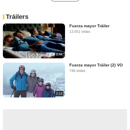
Tráilers
Fuerza mayor Tráiler
13.051 vistas
1:44
Fuerza mayor Tráiler (2) VO
746 vistas
2:13