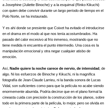
a Josephine (Juliette Binoche) y a la esquimal (Rinko Kikuchi)
con quien debe convivir durante un largo período de tiempo en el
Polo Norte, se ha instaurado.
Y es ahí donde se presiente que Coixet ha evitado el introducirse
en el drama en el modo al que nos tenía acostumbrados. Ha
pasado del calor excesivo al frío inmenso, mostrando que no
tiene medida ni encuentra el punto intermedio. Una cosa es la
manipulación emocional y otra negar cualquier atisbo de
emoción.
Así,
Nadie quiere la noche carece de nervio, de intensidad
, de
algo. Ni los esfuerzos de Binoche y Kikuchi, ni la magnífica
fotografía de Jean-Claude Larrieu, ni la banda sonora de Lucas
Vidal, son suficientes como para que la película no acabe siendo
enormemente aburrida. Podría decirse que en el plano formal la
cineasta cuida con precisión la construcción de los planos, sobre
todo en la primera parte de la película, lo mejor, pero se olvida en