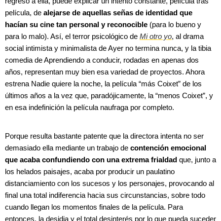
regreso a ella, puede explicar un intento constante, película tras
película, de
alejarse de aquellas señas de identidad que
hacían su cine tan personal y reconocible
(para lo bueno y
para lo malo). Así, el terror psicológico de
Mi otro yo
, al drama
social intimista y minimalista de Ayer no termina nunca, y la tibia
comedia de Aprendiendo a conducir, rodadas en apenas dos
años, representan muy bien esa variedad de proyectos. Ahora
estrena Nadie quiere la noche, la película “más Coixet” de los
últimos años a la vez que, paradójicamente, la “menos Coixet”, y
en esa indefinición la película naufraga por completo.
Porque resulta bastante patente que la directora intenta no ser
demasiado ella mediante un trabajo de
contención emocional
que acaba confundiendo con una extrema frialdad
que, junto a
los helados paisajes, acaba por producir un paulatino
distanciamiento con los sucesos y los personajes, provocando al
final una total indiferencia hacia sus circunstancias, sobre todo
cuando llegan los momentos finales de la película. Para
entonces, la desidia y el total desinterés por lo que pueda suceder