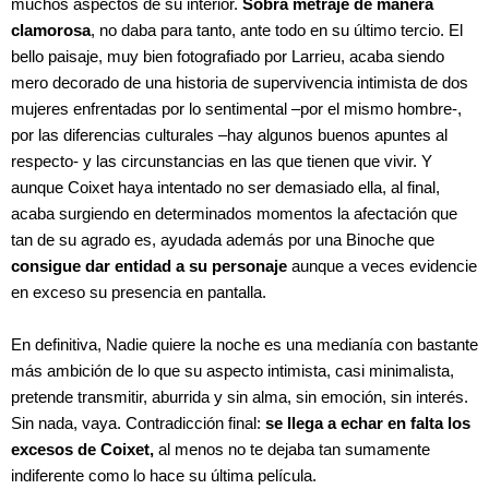
muchos aspectos de su interior.
Sobra metraje de manera
clamorosa
, no daba para tanto, ante todo en su último tercio. El
bello paisaje, muy bien fotografiado por Larrieu, acaba siendo
mero decorado de una historia de supervivencia intimista de dos
mujeres enfrentadas por lo sentimental –por el mismo hombre-,
por las diferencias culturales –hay algunos buenos apuntes al
respecto- y las circunstancias en las que tienen que vivir. Y
aunque Coixet haya intentado no ser demasiado ella, al final,
acaba surgiendo en determinados momentos la afectación que
tan de su agrado es, ayudada además por una Binoche que
consigue dar entidad a su personaje
aunque a veces evidencie
en exceso su presencia en pantalla.
En definitiva, Nadie quiere la noche es una medianía con bastante
más ambición de lo que su aspecto intimista, casi minimalista,
pretende transmitir, aburrida y sin alma, sin emoción, sin interés.
Sin nada, vaya. Contradicción final:
se llega a echar en falta los
excesos de Coixet,
al menos no te dejaba tan sumamente
indiferente como lo hace su última película.