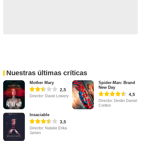
Nuestras últimas críticas
Mother Mary
Spider-Man: Brand
New Day
2,5
4,5
Director: David Lowery
Director: Destin Daniel
Cretton
Insaciable
3,5
Director: Natalie Erika
James