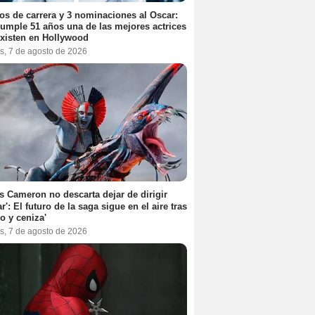
os de carrera y 3 nominaciones al Oscar:
umple 51 años una de las mejores actrices
xisten en Hollywood
s, 7 de agosto de 2026
 Cameron no descarta dejar de dirigir
ar': El futuro de la saga sigue en el aire tras
o y ceniza'
s, 7 de agosto de 2026