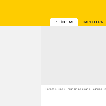
PELÍCULAS
CARTELERA
Portada
Cine
Todas las películas
Películas C