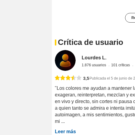
Re
Crítica de usuario
Lourdes L.
1.876 usuarios
101 críticas
3,5
Publicada el 5 de junio de 
"Los colores me ayudan a mantener l
exageran, reinterpretan, mezclan y ex
en vivo y directo, sin cortes ni paus
a quien tanto se admira e intenta imi
autoimagen, a mis sentimientos, gusto
mi ...
Leer más