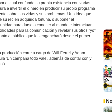
por el cual confunde su propia existencia con varias
ra e invertir el dinero en producir su propio programa
gente sobre sus vidas y sus problemas. Una idea que
de su recién adquirida fortuna, o suponer el
tunidad para darse a conocer al mundo e interactuar
bilidades para la comunicación y revelar sus otros "yo"
 tanto al público que les enganchará desde el primer
 producción corre a cargo de Will Ferrel y Adam
ula 'En campaña todo vale', además de contar con y
a').
No