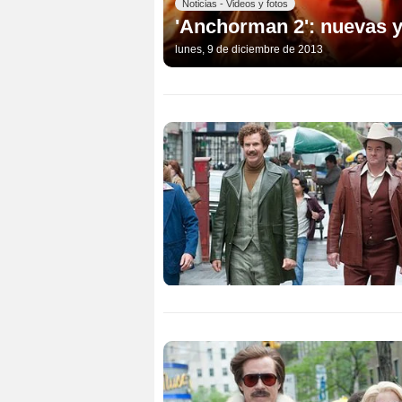
Noticias - Videos y fotos
'Anchorman 2': nuevas 
lunes, 9 de diciembre de 2013