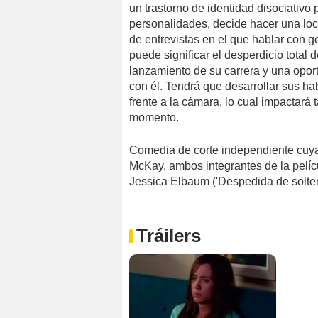
un trastorno de identidad disociativo 
personalidades, decide hacer una locu
de entrevistas en el que hablar con 
puede significar el desperdicio total 
lanzamiento de su carrera y una opor
con él. Tendrá que desarrollar sus ha
frente a la cámara, lo cual impactará
momento.
Comedia de corte independiente cuya
McKay, ambos integrantes de la pelíc
Jessica Elbaum ('Despedida de solter
Tráilers