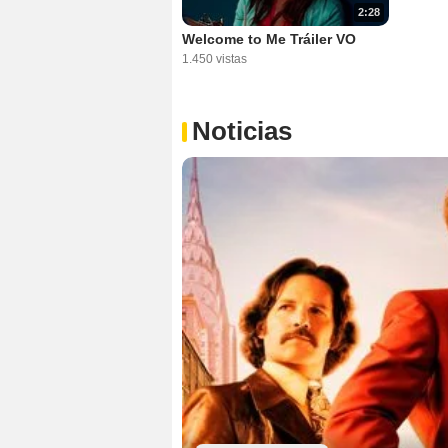
2:28
Welcome to Me Tráiler VO
1.450 vistas
Noticias