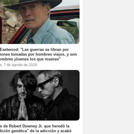
 Eastwood: "Las guerras se libran por
iones tomadas por hombres viejos, y son
ombres jóvenes los que mueren"
s, 7 de agosto de 2026
jo de Robert Downey Jr. que heredó la
ición genética" de la adicción y acabó