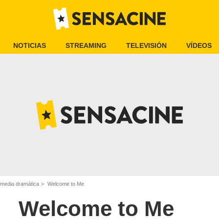
NOTICIAS
STREAMING
TELEVISIÓN
VÍDEOS
omedia dramática
Welcome to Me
Welcome to Me