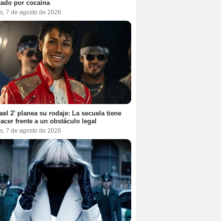
tado por cocaína
s, 7 de agosto de 2026
ael 2' planea su rodaje: La secuela tiene
acer frente a un obstáculo legal
s, 7 de agosto de 2026