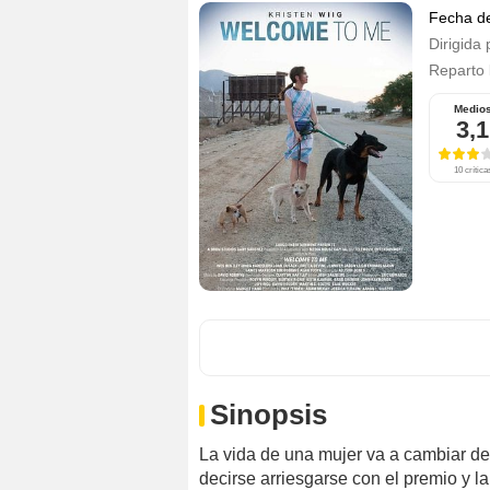
Fecha d
Dirigida 
Reparto
Medio
3,1
10 crítica
Sinopsis
La vida de una mujer va a cambiar de f
decirse arriesgarse con el premio y l