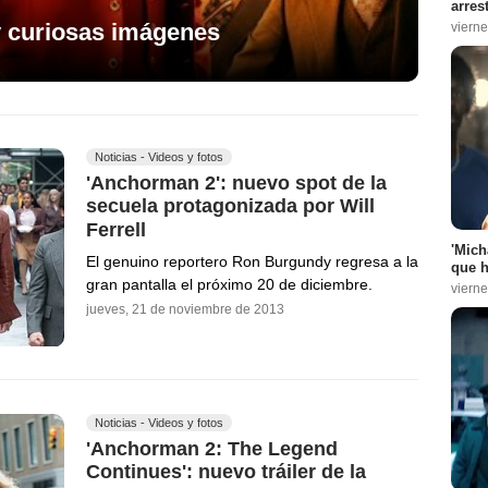
arres
y curiosas imágenes
vierne
Noticias - Videos y fotos
'Anchorman 2': nuevo spot de la
secuela protagonizada por Will
Ferrell
'Mich
El genuino reportero Ron Burgundy regresa a la
que h
gran pantalla el próximo 20 de diciembre.
vierne
jueves, 21 de noviembre de 2013
Noticias - Videos y fotos
'Anchorman 2: The Legend
Continues': nuevo tráiler de la