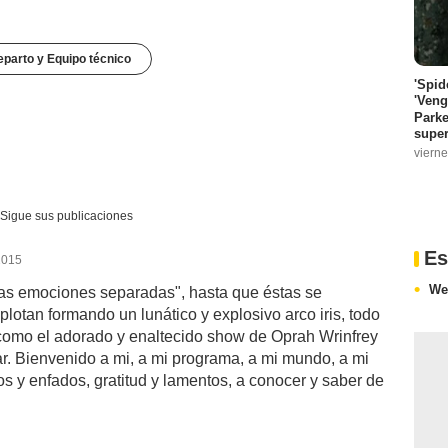
parto y Equipo técnico
'Spid
'Veng
Parke
super
vierne
Sigue sus publicaciones
Es
2015
We
as emociones separadas", hasta que éstas se
plotan formando un lunático y explosivo arco iris, todo
a como el adorado y enaltecido show de Oprah Wrinfrey
tar. Bienvenido a mi, a mi programa, a mi mundo, a mi
s y enfados, gratitud y lamentos, a conocer y saber de