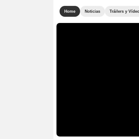
Home
Noticias
Tráilers y Víde