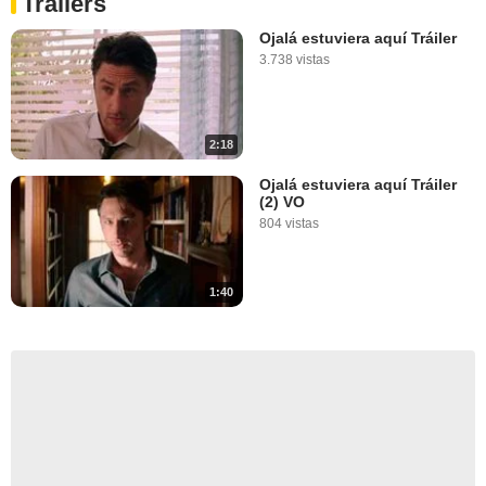
Tráilers
Ojalá estuviera aquí Tráiler
3.738 vistas
2:18
Ojalá estuviera aquí Tráiler
(2) VO
804 vistas
1:40