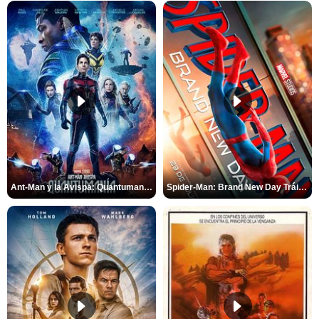
Ant-Man y la Avispa: Quantumanía Tráiler (2)
Spider-Man: Brand New Day Tráiler (3)