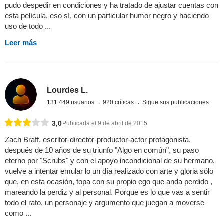
pudo despedir en condiciones y ha tratado de ajustar cuentas con
esta película, eso sí, con un particular humor negro y haciendo
uso de todo ...
Leer más
Lourdes L.
131.449 usuarios
920 críticas
Sigue sus publicaciones
3,0
Publicada el 9 de abril de 2015
Zach Braff, escritor-director-productor-actor protagonista,
después de 10 años de su triunfo "Algo en común", su paso
eterno por "Scrubs" y con el apoyo incondicional de su hermano,
vuelve a intentar emular lo un día realizado con arte y gloria sólo
que, en esta ocasión, topa con su propio ego que anda perdido ,
mareando la perdiz y al personal. Porque es lo que vas a sentir
todo el rato, un personaje y argumento que juegan a moverse
como ...