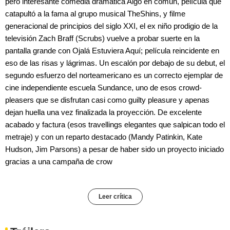
pero interesante comedia dramática Algo en común, película que
catapultó a la fama al grupo musical TheShins, y filme
generacional de principios del siglo XXI, el ex niño prodigio de la
televisión Zach Braff (Scrubs) vuelve a probar suerte en la
pantalla grande con Ojalá Estuviera Aquí; película reincidente en
eso de las risas y lágrimas. Un escalón por debajo de su debut, el
segundo esfuerzo del norteamericano es un correcto ejemplar de
cine independiente escuela Sundance, uno de esos crowd-
pleasers que se disfrutan casi como guilty pleasure y apenas
dejan huella una vez finalizada la proyección. De excelente
acabado y factura (esos travellings elegantes que salpican todo el
metraje) y con un reparto destacado (Mandy Patinkin, Kate
Hudson, Jim Parsons) a pesar de haber sido un proyecto iniciado
gracias a una campaña de crow
Leer crítica