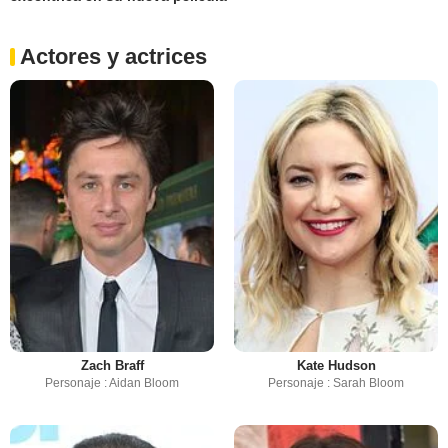
Actores y actrices
Zach Braff
Kate Hudson
Personaje : Aidan Bloom
Personaje : Sarah Bloom