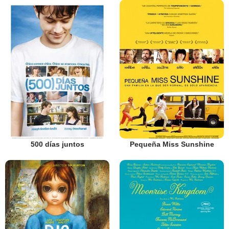
500 días juntos
Pequeña Miss Sunshine