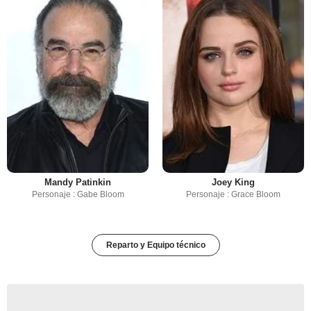
Mandy Patinkin
Joey King
Personaje : Gabe Bloom
Personaje : Grace Bloom
Reparto y Equipo técnico