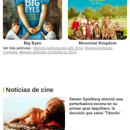
Big Eyes
Moonrise Kingdom
Ver más películas :
Mejores películas del año 2014
,
Mejores películas
Comedia
,
Mejores películas Comedia en 2014
.
Noticias de cine
Steven Spielberg eliminó una
perturbadora escena en su
primer gran taquillazo: la
decisión que salvó 'Tiburón'