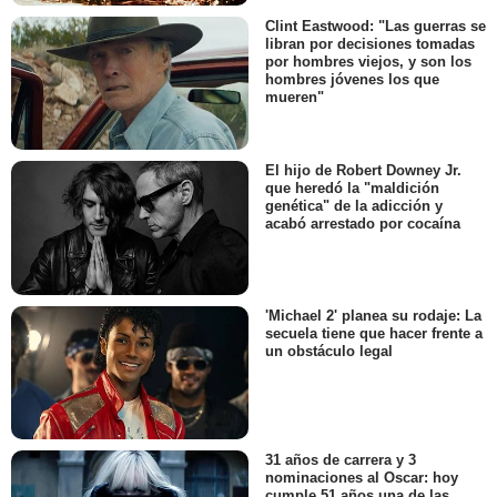
Clint Eastwood: "Las guerras se
libran por decisiones tomadas
por hombres viejos, y son los
hombres jóvenes los que
mueren"
El hijo de Robert Downey Jr.
que heredó la "maldición
genética" de la adicción y
acabó arrestado por cocaína
'Michael 2' planea su rodaje: La
secuela tiene que hacer frente a
un obstáculo legal
31 años de carrera y 3
nominaciones al Oscar: hoy
cumple 51 años una de las