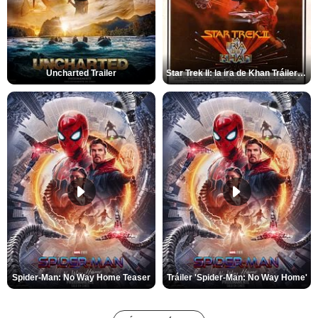
Uncharted Trailer
Star Trek II: la ira de Khan Tráiler VO
Spider-Man: No Way Home Teaser
Tráiler 'Spider-Man: No Way Home'