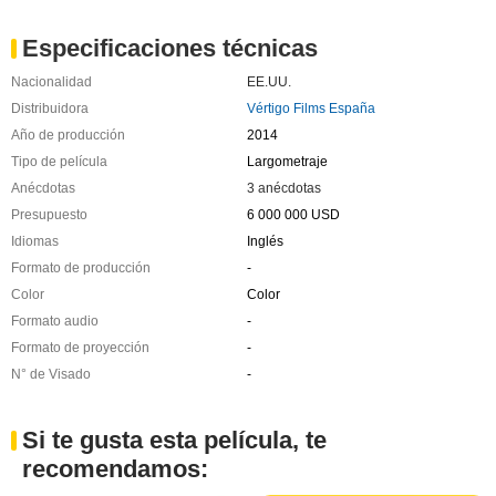
Especificaciones técnicas
Nacionalidad
EE.UU.
Distribuidora
Vértigo Films España
Año de producción
2014
Tipo de película
Largometraje
Anécdotas
3 anécdotas
Presupuesto
6 000 000 USD
Idiomas
Inglés
Formato de producción
-
Color
Color
Formato audio
-
Formato de proyección
-
N° de Visado
-
Si te gusta esta película, te
recomendamos: