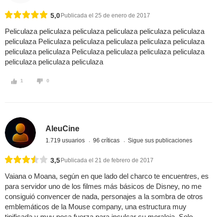
5,0
Publicada el 25 de enero de 2017
Peliculaza peliculaza peliculaza peliculaza peliculaza peliculaza
peliculaza Peliculaza peliculaza peliculaza peliculaza peliculaza
peliculaza peliculaza Peliculaza peliculaza peliculaza peliculaza
peliculaza peliculaza peliculaza
1
0
AleuCine
1.719 usuarios
96 críticas
Sigue sus publicaciones
3,5
Publicada el 21 de febrero de 2017
Vaiana o Moana, según en que lado del charco te encuentres, es
para servidor uno de los filmes más básicos de Disney, no me
consiguió convencer de nada, personajes a la sombra de otros
emblemáticos de la Mouse company, una estructura muy
tipificada y muy poca fuerza para inculcar su moraleja. Solo