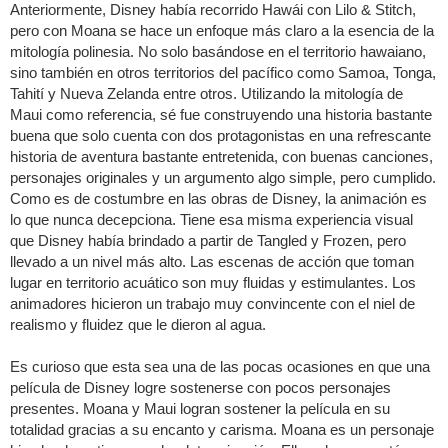
Anteriormente, Disney había recorrido Hawái con Lilo & Stitch,
pero con Moana se hace un enfoque más claro a la esencia de la
mitología polinesia. No solo basándose en el territorio hawaiano,
sino también en otros territorios del pacífico como Samoa, Tonga,
Tahití y Nueva Zelanda entre otros. Utilizando la mitología de
Maui como referencia, sé fue construyendo una historia bastante
buena que solo cuenta con dos protagonistas en una refrescante
historia de aventura bastante entretenida, con buenas canciones,
personajes originales y un argumento algo simple, pero cumplido.
Como es de costumbre en las obras de Disney, la animación es
lo que nunca decepciona. Tiene esa misma experiencia visual
que Disney había brindado a partir de Tangled y Frozen, pero
llevado a un nivel más alto. Las escenas de acción que toman
lugar en territorio acuático son muy fluidas y estimulantes. Los
animadores hicieron un trabajo muy convincente con el niel de
realismo y fluidez que le dieron al agua.
Es curioso que esta sea una de las pocas ocasiones en que una
película de Disney logre sostenerse con pocos personajes
presentes. Moana y Maui logran sostener la película en su
totalidad gracias a su encanto y carisma. Moana es un personaje