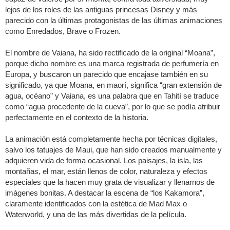
lejos de los roles de las antiguas princesas Disney y más
parecido con la últimas protagonistas de las últimas animaciones
como Enredados, Brave o Frozen.
El nombre de Vaiana, ha sido rectificado de la original “Moana”,
porque dicho nombre es una marca registrada de perfumería en
Europa, y buscaron un parecido que encajase también en su
significado, ya que Moana, en maorí, significa “gran extensión de
agua, océano” y Vaiana, es una palabra que en Tahití se traduce
como “agua procedente de la cueva”, por lo que se podía atribuir
perfectamente en el contexto de la historia.
La animación está completamente hecha por técnicas digitales,
salvo los tatuajes de Maui, que han sido creados manualmente y
adquieren vida de forma ocasional. Los paisajes, la isla, las
montañas, el mar, están llenos de color, naturaleza y efectos
especiales que la hacen muy grata de visualizar y llenarnos de
imágenes bonitas. A destacar la escena de “los Kakamora”,
claramente identificados con la estética de Mad Max o
Waterworld, y una de las más divertidas de la película.