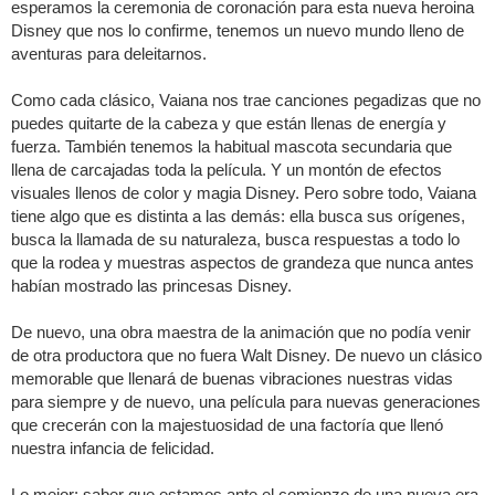
esperamos la ceremonia de coronación para esta nueva heroina
Disney que nos lo confirme, tenemos un nuevo mundo lleno de
aventuras para deleitarnos.
Como cada clásico, Vaiana nos trae canciones pegadizas que no
puedes quitarte de la cabeza y que están llenas de energía y
fuerza. También tenemos la habitual mascota secundaria que
llena de carcajadas toda la película. Y un montón de efectos
visuales llenos de color y magia Disney. Pero sobre todo, Vaiana
tiene algo que es distinta a las demás: ella busca sus orígenes,
busca la llamada de su naturaleza, busca respuestas a todo lo
que la rodea y muestras aspectos de grandeza que nunca antes
habían mostrado las princesas Disney.
De nuevo, una obra maestra de la animación que no podía venir
de otra productora que no fuera Walt Disney. De nuevo un clásico
memorable que llenará de buenas vibraciones nuestras vidas
para siempre y de nuevo, una película para nuevas generaciones
que crecerán con la majestuosidad de una factoría que llenó
nuestra infancia de felicidad.
Lo mejor: saber que estamos ante el comienzo de una nueva era