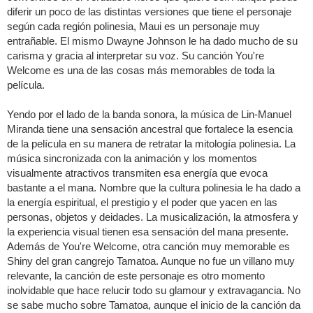
diferir un poco de las distintas versiones que tiene el personaje
según cada región polinesia, Maui es un personaje muy
entrañable. El mismo Dwayne Johnson le ha dado mucho de su
carisma y gracia al interpretar su voz. Su canción You're
Welcome es una de las cosas más memorables de toda la
película.
Yendo por el lado de la banda sonora, la música de Lin-Manuel
Miranda tiene una sensación ancestral que fortalece la esencia
de la película en su manera de retratar la mitología polinesia. La
música sincronizada con la animación y los momentos
visualmente atractivos transmiten esa energía que evoca
bastante a el mana. Nombre que la cultura polinesia le ha dado a
la energía espiritual, el prestigio y el poder que yacen en las
personas, objetos y deidades. La musicalización, la atmosfera y
la experiencia visual tienen esa sensación del mana presente.
Además de You're Welcome, otra canción muy memorable es
Shiny del gran cangrejo Tamatoa. Aunque no fue un villano muy
relevante, la canción de este personaje es otro momento
inolvidable que hace relucir todo su glamour y extravagancia. No
se sabe mucho sobre Tamatoa, aunque el inicio de la canción da