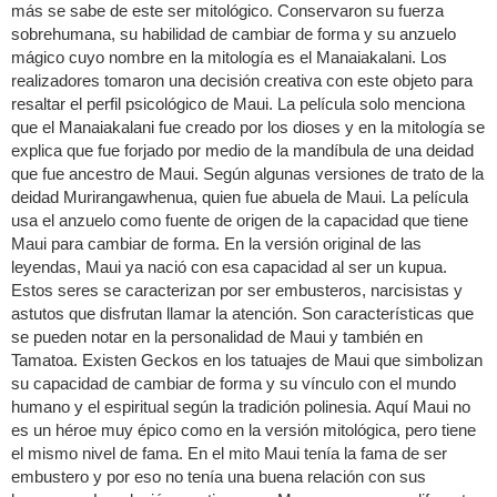
más se sabe de este ser mitológico. Conservaron su fuerza
sobrehumana, su habilidad de cambiar de forma y su anzuelo
mágico cuyo nombre en la mitología es el Manaiakalani. Los
realizadores tomaron una decisión creativa con este objeto para
resaltar el perfil psicológico de Maui. La película solo menciona
que el Manaiakalani fue creado por los dioses y en la mitología se
explica que fue forjado por medio de la mandíbula de una deidad
que fue ancestro de Maui. Según algunas versiones de trato de la
deidad Murirangawhenua, quien fue abuela de Maui. La película
usa el anzuelo como fuente de origen de la capacidad que tiene
Maui para cambiar de forma. En la versión original de las
leyendas, Maui ya nació con esa capacidad al ser un kupua.
Estos seres se caracterizan por ser embusteros, narcisistas y
astutos que disfrutan llamar la atención. Son características que
se pueden notar en la personalidad de Maui y también en
Tamatoa. Existen Geckos en los tatuajes de Maui que simbolizan
su capacidad de cambiar de forma y su vínculo con el mundo
humano y el espiritual según la tradición polinesia. Aquí Maui no
es un héroe muy épico como en la versión mitológica, pero tiene
el mismo nivel de fama. En el mito Maui tenía la fama de ser
embustero y por eso no tenía una buena relación con sus