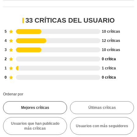
33 CRÍTICAS DEL USUARIO
5
10 críticas
4
12 críticas
3
10 críticas
2
0 crítica
1
1 crítica
0
0 crítica
Ordenar por
Mejores críticas
Últimas críticas
Usuarios que han publicado
Usuarios con más seguidores
más críticas