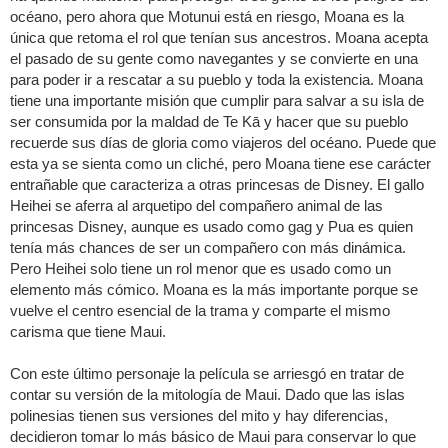
océano, pero ahora que Motunui está en riesgo, Moana es la
única que retoma el rol que tenían sus ancestros. Moana acepta
el pasado de su gente como navegantes y se convierte en una
para poder ir a rescatar a su pueblo y toda la existencia. Moana
tiene una importante misión que cumplir para salvar a su isla de
ser consumida por la maldad de Te Kā y hacer que su pueblo
recuerde sus días de gloria como viajeros del océano. Puede que
esta ya se sienta como un cliché, pero Moana tiene ese carácter
entrañable que caracteriza a otras princesas de Disney. El gallo
Heihei se aferra al arquetipo del compañero animal de las
princesas Disney, aunque es usado como gag y Pua es quien
tenía más chances de ser un compañero con más dinámica.
Pero Heihei solo tiene un rol menor que es usado como un
elemento más cómico. Moana es la más importante porque se
vuelve el centro esencial de la trama y comparte el mismo
carisma que tiene Maui.
Con este último personaje la película se arriesgó en tratar de
contar su versión de la mitología de Maui. Dado que las islas
polinesias tienen sus versiones del mito y hay diferencias,
decidieron tomar lo más básico de Maui para conservar lo que