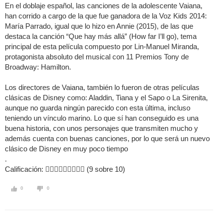
En el doblaje español, las canciones de la adolescente Vaiana,
han corrido a cargo de la que fue ganadora de la Voz Kids 2014:
María Parrado, igual que lo hizo en Annie (2015), de las que
destaca la canción “Que hay más allá” (How far I’ll go), tema
principal de esta película compuesto por Lin-Manuel Miranda,
protagonista absoluto del musical con 11 Premios Tony de
Broadway: Hamilton.
Los directores de Vaiana, también lo fueron de otras películas
clásicas de Disney como: Aladdin, Tiana y el Sapo o La Sirenita,
aunque no guarda ningún parecido con esta última, incluso
teniendo un vínculo marino. Lo que sí han conseguido es una
buena historia, con unos personajes que transmiten mucho y
además cuenta con buenas canciones, por lo que será un nuevo
clásico de Disney en muy poco tiempo
.
Calificación:  (9 sobre 10)
0
0