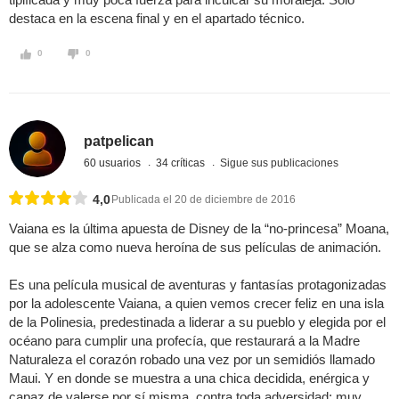
destaca en la escena final y en el apartado técnico.
0
0
patpelican
60 usuarios
34 críticas
Sigue sus publicaciones
4,0
Publicada el 20 de diciembre de 2016
Vaiana es la última apuesta de Disney de la “no-princesa” Moana,
que se alza como nueva heroína de sus películas de animación.
Es una película musical de aventuras y fantasías protagonizadas
por la adolescente Vaiana, a quien vemos crecer feliz en una isla
de la Polinesia, predestinada a liderar a su pueblo y elegida por el
océano para cumplir una profecía, que restaurará a la Madre
Naturaleza el corazón robado una vez por un semidiós llamado
Maui. Y en donde se muestra a una chica decidida, enérgica y
capaz de valerse por sí misma, contra toda adversidad; muy