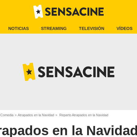
NOTICIAS
STREAMING
TELEVISIÓN
VÍDEOS
e Comedia
Atrapados en la Navidad
Reparto Atrapados en la Navidad
rapados en la Navida