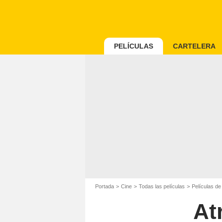
PELÍCULAS
CARTELERA
Portada
Cine
Todas las películas
Películas d
At