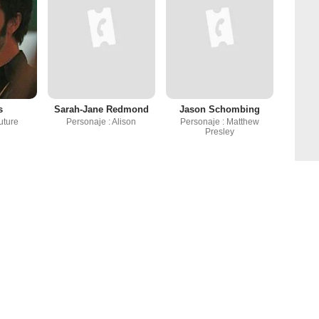
s
Sarah-Jane Redmond
Jason Schombing
uture
Personaje : Alison
Personaje : Matthew
Presley