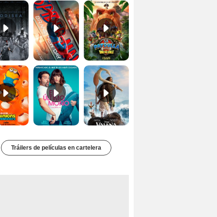
Minions & Monsters Tráiler (2)
El último mono Tráiler
Vaiana Tráiler (2)
Tráilers de películas en cartelera