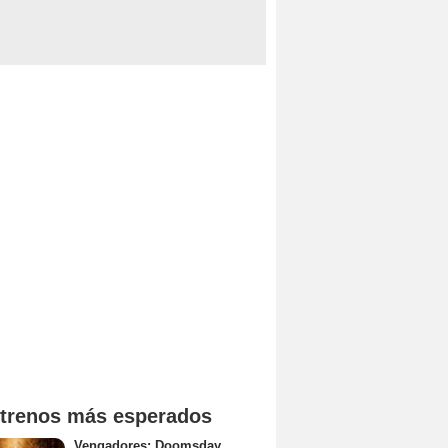
trenos más esperados
Vengadores: Doomsday