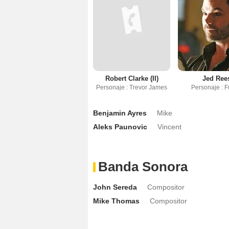
Robert Clarke (II)
Jed Ree
Personaje : Trevor James
Personaje : F
Benjamin Ayres
Mike
Aleks Paunovic
Vincent
Banda Sonora
John Sereda
Compositor
Mike Thomas
Compositor