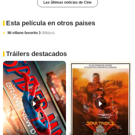
Las últimas noticias de Cine
Esta película en otros paises
Mi villano favorito 3
(Méjico)
Tráilers destacados