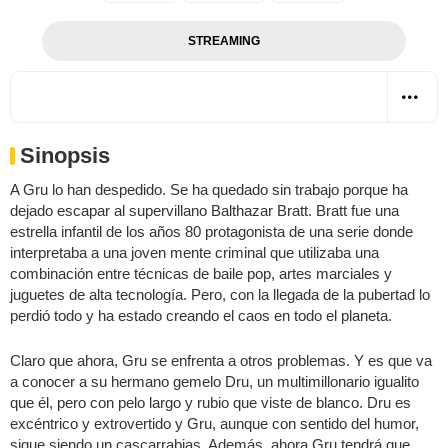
STREAMING
Sinopsis
A Gru lo han despedido. Se ha quedado sin trabajo porque ha
dejado escapar al supervillano Balthazar Bratt. Bratt fue una
estrella infantil de los años 80 protagonista de una serie donde
interpretaba a una joven mente criminal que utilizaba una
combinación entre técnicas de baile pop, artes marciales y
juguetes de alta tecnología. Pero, con la llegada de la pubertad lo
perdió todo y ha estado creando el caos en todo el planeta.
Claro que ahora, Gru se enfrenta a otros problemas. Y es que va
a conocer a su hermano gemelo Dru, un multimillonario igualito
que él, pero con pelo largo y rubio que viste de blanco. Dru es
excéntrico y extrovertido y Gru, aunque con sentido del humor,
sigue siendo un cascarrabias. Además, ahora Gru tendrá que