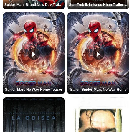
Spider-Man: Brand New Day Tráiler (3)
Star Trek II: la ira de Khan Tráiler VO
Spider-Man: No Way Home Teaser
Tráiler 'Spider-Man: No Way Home'