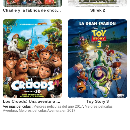
Charlie y la fábrica de chocolate
Shrek 2
Los Croods: Una aventura prehistórica
Toy Story 3
Ver más películas :
Mejores películas del año 2017
,
Mejores películas
Aventura
,
Mejores películas Aventura en 2017
.