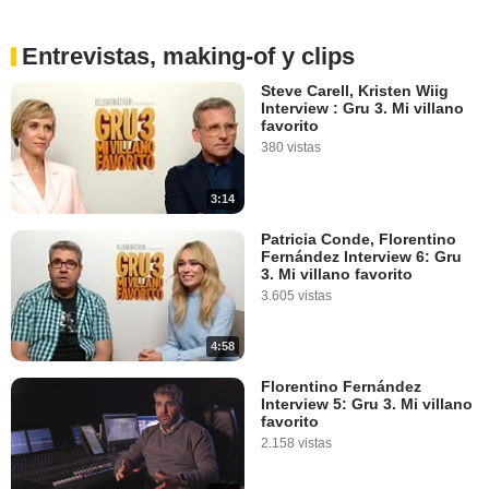
Entrevistas, making-of y clips
Steve Carell, Kristen Wiig
Interview : Gru 3. Mi villano
favorito
380 vistas
3:14
Patricia Conde, Florentino
Fernández Interview 6: Gru
3. Mi villano favorito
3.605 vistas
4:58
Florentino Fernández
Interview 5: Gru 3. Mi villano
favorito
2.158 vistas