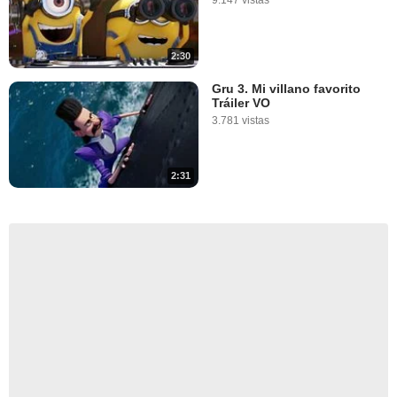
9.147 vistas
2:30
Gru 3. Mi villano favorito
Tráiler VO
3.781 vistas
2:31