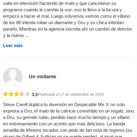
salia en televisión haciendo de malo y que cancelaron su
programa cuando le cambio la voz, eso le llevo a la locura y
empezó a hacer el mal. Luego volvemos vemos como el villano
de los 80 intenta robar un diamante y Gru y su chica intentan
pararlo. Mientras en la agencia secreta ahí un cambio de director
y la nueva ...
Leer más
Un visitante
3,5
Publicada el 17 de septiembre de 2018
Steve Carell duplica tu diversión en Despicable Me 3: no solo
expresa a Gru, el malo de la calvicie convertido en un regalo, sino
a Dru, su gemelo rubio, perdido hace mucho tiempo y un villano
en entrenamiento con un acento aún más delicioso. La banda
amarilla de Minions tocados con pedo de fart está de regreso (su
grupo de Gilbert & Sullivan no se puede perder), al igual que