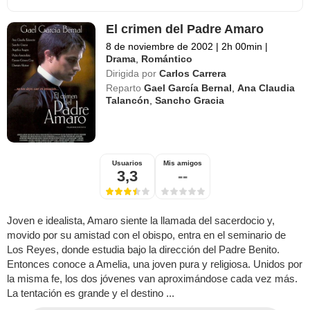
El crimen del Padre Amaro
8 de noviembre de 2002
|
2h 00min
|
Drama
,
Romántico
Dirigida por
Carlos Carrera
Reparto
Gael García Bernal
,
Ana Claudia
Talancón
,
Sancho Gracia
Usuarios
Mis amigos
3,3
--
Joven e idealista, Amaro siente la llamada del sacerdocio y,
movido por su amistad con el obispo, entra en el seminario de
Los Reyes, donde estudia bajo la dirección del Padre Benito.
Entonces conoce a Amelia, una joven pura y religiosa. Unidos por
la misma fe, los dos jóvenes van aproximándose cada vez más.
La tentación es grande y el destino ...