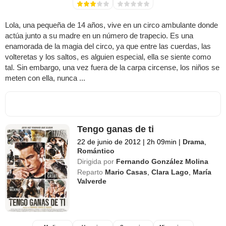
Lola, una pequeña de 14 años, vive en un circo ambulante donde
actúa junto a su madre en un número de trapecio. Es una
enamorada de la magia del circo, ya que entre las cuerdas, las
volteretas y los saltos, es alguien especial, ella se siente como
tal. Sin embargo, una vez fuera de la carpa circense, los niños se
meten con ella, nunca ...
Tengo ganas de ti
22 de junio de 2012
|
2h 09min
|
Drama
,
Romántico
Dirigida por
Fernando González Molina
Reparto
Mario Casas
,
Clara Lago
,
María
Valverde