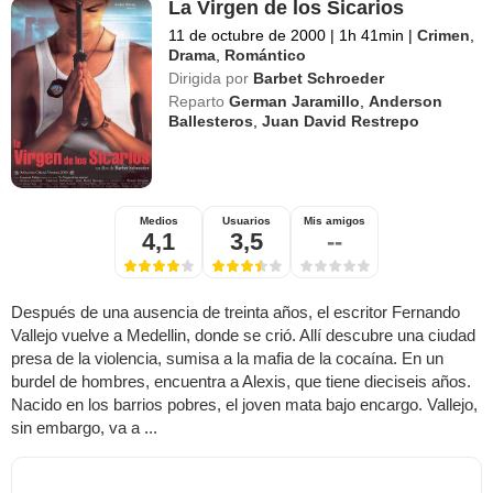
La Virgen de los Sicarios
11 de octubre de 2000
|
1h 41min
|
Crimen
,
Drama
,
Romántico
Dirigida por
Barbet Schroeder
Reparto
German Jaramillo
,
Anderson
Ballesteros
,
Juan David Restrepo
Medios
Usuarios
Mis amigos
4,1
3,5
--
Después de una ausencia de treinta años, el escritor Fernando
Vallejo vuelve a Medellin, donde se crió. Allí descubre una ciudad
presa de la violencia, sumisa a la mafia de la cocaína. En un
burdel de hombres, encuentra a Alexis, que tiene dieciseis años.
Nacido en los barrios pobres, el joven mata bajo encargo. Vallejo,
sin embargo, va a ...