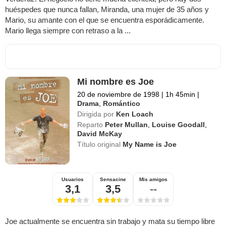
huéspedes que nunca fallan, Miranda, una mujer de 35 años y
Mario, su amante con el que se encuentra esporádicamente.
Mario llega siempre con retraso a la ...
Mi nombre es Joe
20 de noviembre de 1998
|
1h 45min
|
Drama
,
Romántico
Dirigida por
Ken Loach
Reparto
Peter Mullan
,
Louise Goodall
,
David McKay
Título original
My Name is Joe
Usuarios
Sensacine
Mis amigos
3,1
3,5
--
Joe actualmente se encuentra sin trabajo y mata su tiempo libre