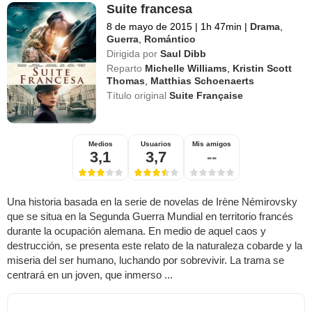
Suite francesa
8 de mayo de 2015
|
1h 47min
|
Drama
,
Guerra
,
Romántico
Dirigida por
Saul Dibb
Reparto
Michelle Williams
,
Kristin Scott
Thomas
,
Matthias Schoenaerts
Título original
Suite Française
Medios
Usuarios
Mis amigos
3,1
3,7
--
Una historia basada en la serie de novelas de Irène Némirovsky
que se situa en la Segunda Guerra Mundial en territorio francés
durante la ocupación alemana. En medio de aquel caos y
destrucción, se presenta este relato de la naturaleza cobarde y la
miseria del ser humano, luchando por sobrevivir. La trama se
centrará en un joven, que inmerso ...