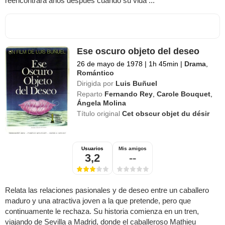
reencontrará años después cuando su vida ...
Ese oscuro objeto del deseo
26 de mayo de 1978
|
1h 45min
|
Drama
,
Romántico
Dirigida por
Luis Buñuel
Reparto
Fernando Rey
,
Carole Bouquet
,
Ángela Molina
Título original
Cet obscur objet du désir
Usuarios
Mis amigos
3,2
--
Relata las relaciones pasionales y de deseo entre un caballero
maduro y una atractiva joven a la que pretende, pero que
continuamente le rechaza. Su historia comienza en un tren,
viajando de Sevilla a Madrid, donde el caballeroso Mathieu