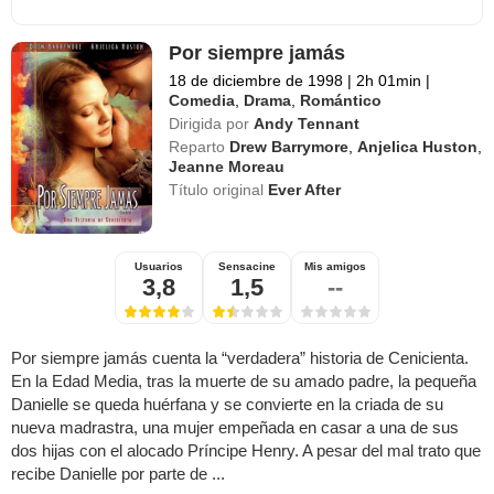
Por siempre jamás
18 de diciembre de 1998
|
2h 01min
|
Comedia
,
Drama
,
Romántico
Dirigida por
Andy Tennant
Reparto
Drew Barrymore
,
Anjelica Huston
,
Jeanne Moreau
Título original
Ever After
Usuarios
Sensacine
Mis amigos
3,8
1,5
--
Por siempre jamás cuenta la “verdadera” historia de Cenicienta.
En la Edad Media, tras la muerte de su amado padre, la pequeña
Danielle se queda huérfana y se convierte en la criada de su
nueva madrastra, una mujer empeñada en casar a una de sus
dos hijas con el alocado Príncipe Henry. A pesar del mal trato que
recibe Danielle por parte de ...