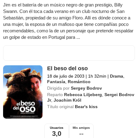
Jim es el batería de un músico negro de gran prestigio, Billy
Swann. Con él toca cada verano en un club nocturno de San
Sebastián, propiedad de su amigo Floro. Allí es dónde conoce a
una mujer, la esposa de un mafioso que tiene compañías poco
recomendables, como la de un personaje que pretende respaldar
un golpe de estado en Portugal para ...
El beso del oso
18 de julio de 2003
|
1h 32min
|
Drama
,
Fantasía
,
Romántico
Dirigida por
Sergey Bodrov
Reparto
Rebecca Liljeberg
,
Sergei Bodrov
Jr
,
Joachim Król
Título original
Bear's kiss
Usuarios
Mis amigos
3,0
--