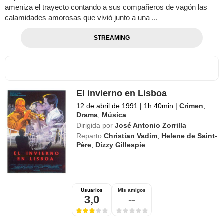
ameniza el trayecto contando a sus compañeros de vagón las
calamidades amorosas que vivió junto a una ...
STREAMING
El invierno en Lisboa
12 de abril de 1991
|
1h 40min
|
Crimen
,
Drama
,
Música
Dirigida por
José Antonio Zorrilla
Reparto
Christian Vadim
,
Helene de Saint-
Père
,
Dizzy Gillespie
Usuarios
Mis amigos
3,0
--