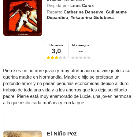
Dirigida por
Leos Carax
Reparto
Catherine Deneuve
,
Guillaume
Depardieu
,
Yekaterina Golubeva
Usuarios
Mis amigos
3,0
--
Pierre es un hombre joven y muy afortunado que vive junto a su
querida madre en Normandía. Madre e hijo se profesan un
profundo amor y no pasan penurias económicas debido al duro
trabajo de toda una vida y a los ahorros que les deja su difunto
padre. Pierre está muy enamorado de Lucie, una joven hermosa
a la que visita cada mañana y con la que ...
El Niño Pez