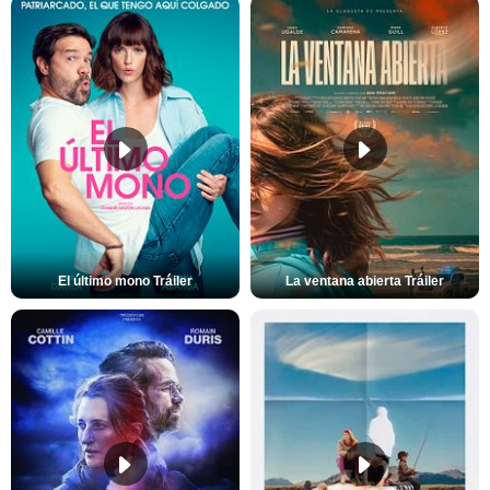
El último mono Tráiler
La ventana abierta Tráiler