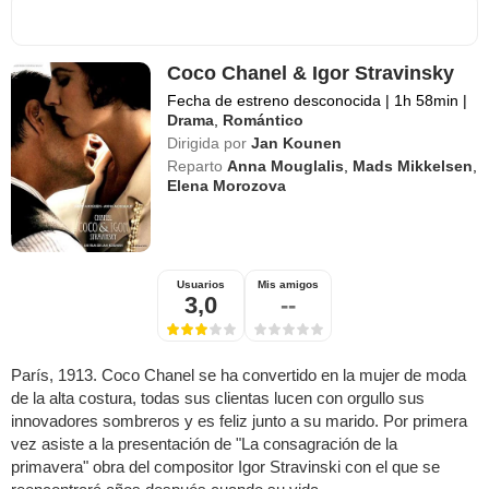
Coco Chanel & Igor Stravinsky
Fecha de estreno desconocida
|
1h 58min
|
Drama
,
Romántico
Dirigida por
Jan Kounen
Reparto
Anna Mouglalis
,
Mads Mikkelsen
,
Elena Morozova
Usuarios
Mis amigos
3,0
--
París, 1913. Coco Chanel se ha convertido en la mujer de moda
de la alta costura, todas sus clientas lucen con orgullo sus
innovadores sombreros y es feliz junto a su marido. Por primera
vez asiste a la presentación de "La consagración de la
primavera" obra del compositor Igor Stravinski con el que se