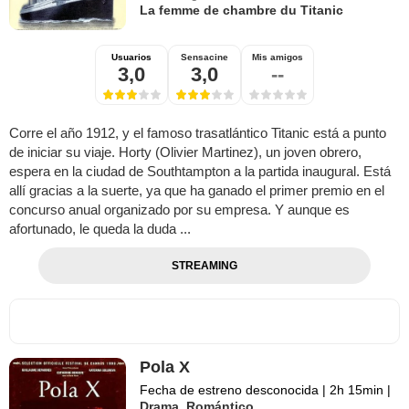
La femme de chambre du Titanic
Usuarios
Sensacine
Mis amigos
3,0
3,0
--
Corre el año 1912, y el famoso trasatlántico Titanic está a punto
de iniciar su viaje. Horty (Olivier Martinez), un joven obrero,
espera en la ciudad de Southtampton a la partida inaugural. Está
allí gracias a la suerte, ya que ha ganado el primer premio en el
concurso anual organizado por su empresa. Y aunque es
afortunado, le queda la duda ...
STREAMING
Pola X
Fecha de estreno desconocida
|
2h 15min
|
Drama
,
Romántico