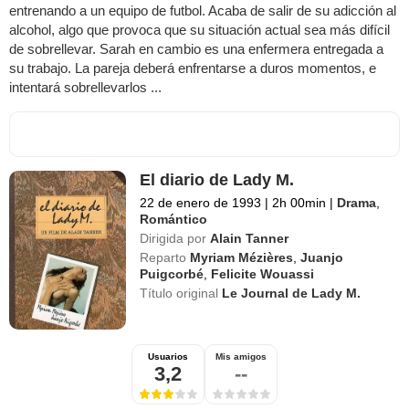
entrenando a un equipo de futbol. Acaba de salir de su adicción al
alcohol, algo que provoca que su situación actual sea más difícil
de sobrellevar. Sarah en cambio es una enfermera entregada a
su trabajo. La pareja deberá enfrentarse a duros momentos, e
intentará sobrellevarlos ...
El diario de Lady M.
22 de enero de 1993
|
2h 00min
|
Drama
,
Romántico
Dirigida por
Alain Tanner
Reparto
Myriam Mézières
,
Juanjo
Puigcorbé
,
Felicite Wouassi
Título original
Le Journal de Lady M.
Usuarios
Mis amigos
3,2
--