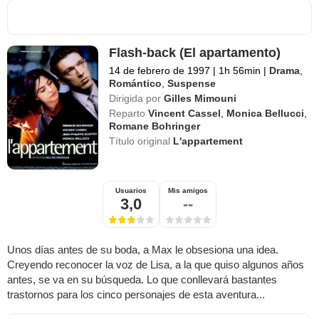
Flash-back (El apartamento)
14 de febrero de 1997
|
1h 56min
|
Drama
,
Romántico
,
Suspense
Dirigida por
Gilles Mimouni
Reparto
Vincent Cassel
,
Monica Bellucci
,
Romane Bohringer
Título original
L'appartement
Usuarios
Mis amigos
3,0
--
Unos días antes de su boda, a Max le obsesiona una idea.
Creyendo reconocer la voz de Lisa, a la que quiso algunos años
antes, se va en su búsqueda. Lo que conllevará bastantes
trastornos para los cinco personajes de esta aventura...