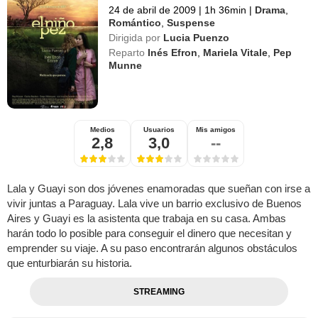
24 de abril de 2009
|
1h 36min
|
Drama
,
Romántico
,
Suspense
Dirigida por
Lucia Puenzo
Reparto
Inés Efron
,
Mariela Vitale
,
Pep
Munne
Medios
Usuarios
Mis amigos
2,8
3,0
--
Lala y Guayi son dos jóvenes enamoradas que sueñan con irse a
vivir juntas a Paraguay. Lala vive un barrio exclusivo de Buenos
Aires y Guayi es la asistenta que trabaja en su casa. Ambas
harán todo lo posible para conseguir el dinero que necesitan y
emprender su viaje. A su paso encontrarán algunos obstáculos
que enturbiarán su historia.
STREAMING