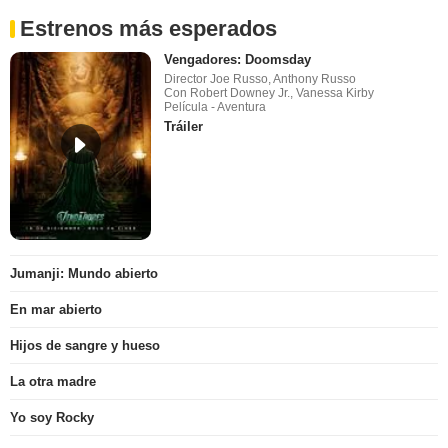
Estrenos más esperados
Vengadores: Doomsday
Director Joe Russo, Anthony Russo
Con Robert Downey Jr., Vanessa Kirby
Película - Aventura
Tráiler
Jumanji: Mundo abierto
En mar abierto
Hijos de sangre y hueso
La otra madre
Yo soy Rocky