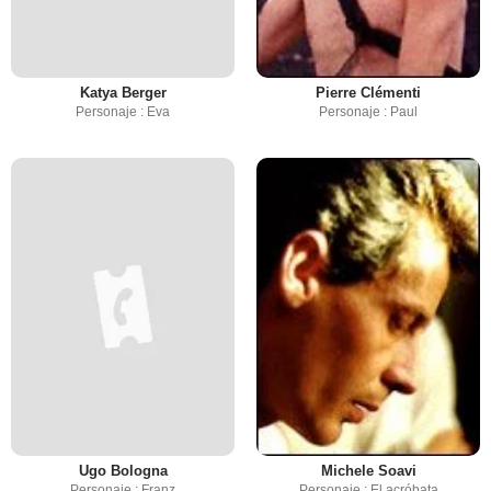
Katya Berger
Pierre Clémenti
Personaje : Eva
Personaje : Paul
Ugo Bologna
Michele Soavi
Personaje : Franz
Personaje : El acróbata