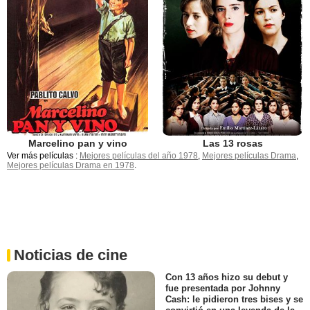
Marcelino pan y vino
Las 13 rosas
Ver más películas :
Mejores películas del año 1978
,
Mejores películas Drama
,
Mejores películas Drama en 1978
.
Noticias de cine
Con 13 años hizo su debut y
fue presentada por Johnny
Cash: le pidieron tres bises y se