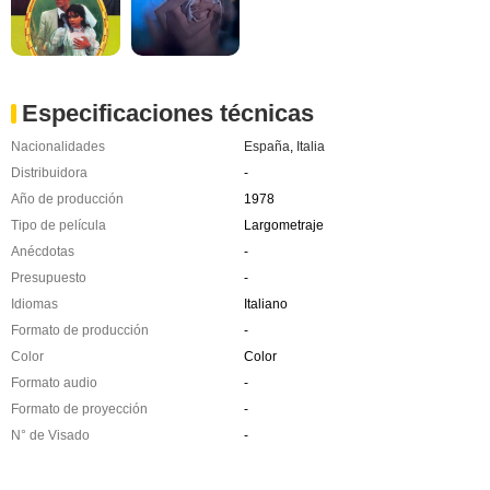
Especificaciones técnicas
Nacionalidades
España
,
Italia
Distribuidora
-
Año de producción
1978
Tipo de película
Largometraje
Anécdotas
-
Presupuesto
-
Idiomas
Italiano
Formato de producción
-
Color
Color
Formato audio
-
Formato de proyección
-
N° de Visado
-