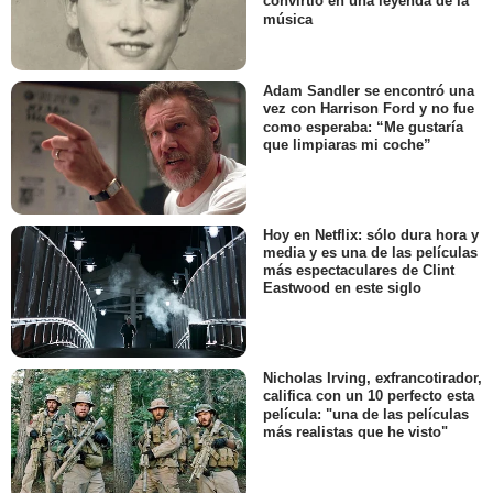
convirtió en una leyenda de la
música
Adam Sandler se encontró una
vez con Harrison Ford y no fue
como esperaba: “Me gustaría
que limpiaras mi coche”
Hoy en Netflix: sólo dura hora y
media y es una de las películas
más espectaculares de Clint
Eastwood en este siglo
Nicholas Irving, exfrancotirador,
califica con un 10 perfecto esta
película: "una de las películas
más realistas que he visto"