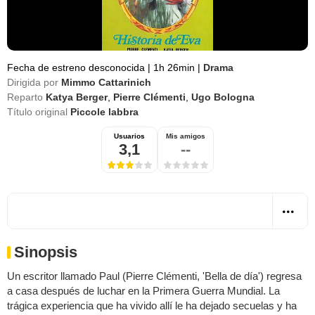
Fecha de estreno desconocida
|
1h 26min
|
Drama
Dirigida por
Mimmo Cattarinich
Reparto
Katya Berger
,
Pierre Clémenti
,
Ugo Bologna
Título original
Piccole labbra
Usuarios
Mis amigos
3,1
--
Sinopsis
Un escritor llamado Paul (Pierre Clémenti, 'Bella de día') regresa
a casa después de luchar en la Primera Guerra Mundial. La
trágica experiencia que ha vivido allí le ha dejado secuelas y ha