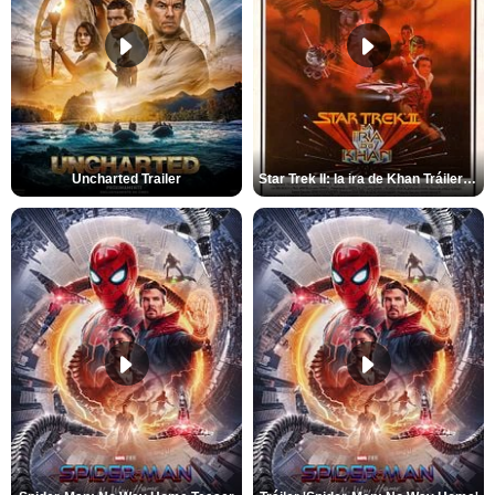
Uncharted Trailer
Star Trek II: la ira de Khan Tráiler VO