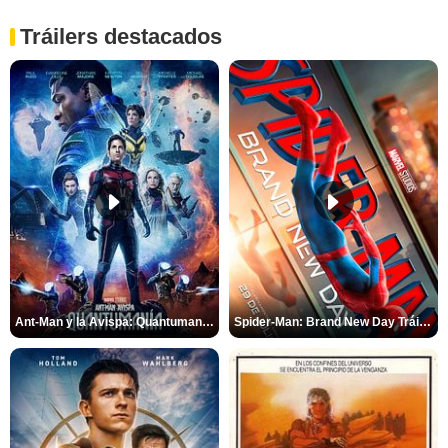
Tráilers destacados
Ant-Man y la Avispa: Quantumanía Tráiler (2)
Spider-Man: Brand New Day Tráiler (3)