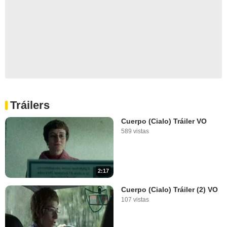
Tráilers
Cuerpo (Cialo) Tráiler VO
589 vistas
2:17
Cuerpo (Cialo) Tráiler (2) VO
107 vistas