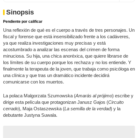
Sinopsis
Pendiente por calificar
Una reflexión de qué es el cuerpo a través de tres personajes. Un
fiscal y forense que está insensibilizado frente a los cadáveres,
ya que realiza investigaciones muy precisas y está
acostumbrado a analizar las escenas del crimen de forma
minuciosa. Su hija, una chica anoréxica, que quiere librarse de
los límites de su cuerpo porque los rechaza y no los entiende. Y
finalmente la terapeuta de la joven, que trabaja como psicóloga en
una clínica y que tras un dramático incidente decidirá
comunicarse con los muertos.
La polaca Malgorzata Szumowska (
Amarás al prójimo
) escribe y
dirige esta película que protagonizan Janusz Gajos (
Circuito
cerrado
), Maja Ostaszewska (
La semilla de la verdad
) y la
debutante Justyna Suwala.