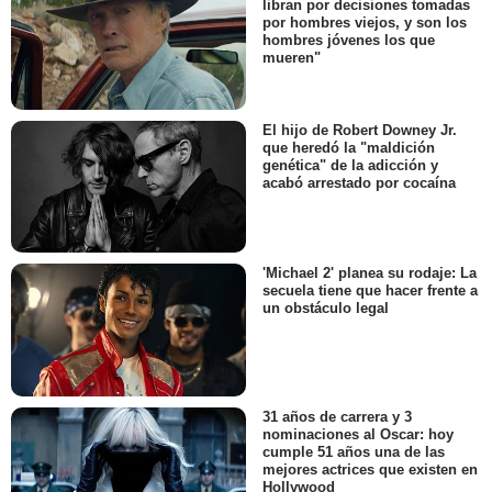
libran por decisiones tomadas
por hombres viejos, y son los
hombres jóvenes los que
mueren"
El hijo de Robert Downey Jr.
que heredó la "maldición
genética" de la adicción y
acabó arrestado por cocaína
'Michael 2' planea su rodaje: La
secuela tiene que hacer frente a
un obstáculo legal
31 años de carrera y 3
nominaciones al Oscar: hoy
cumple 51 años una de las
mejores actrices que existen en
Hollywood