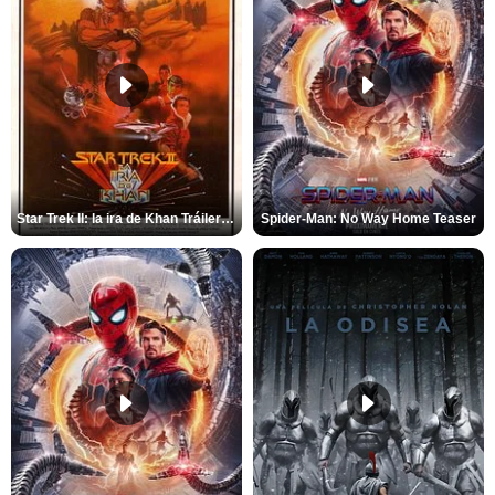
Star Trek II: la ira de Khan Tráiler VO
Spider-Man: No Way Home Teaser