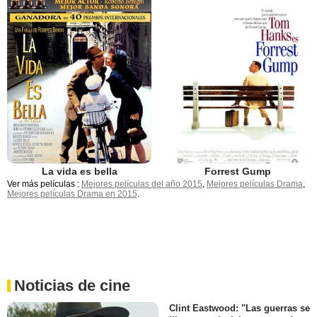
La vida es bella
Forrest Gump
Ver más películas :
Mejores películas del año 2015
,
Mejores películas Drama
,
Mejores películas Drama en 2015
.
Noticias de cine
Clint Eastwood: "Las guerras se