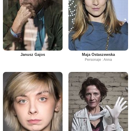
Janusz Gajos
Maja Ostaszewska
Personaje : Anna