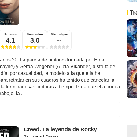
Tr
Usuarios
Sensacine
Mis amigos
4,1
3,0
--
años 20. La pareja de pintores formada por Einar
ayne) y Gerda Wegener (Alicia Vikander) disfruta de
 día, por casualidad, la modelo a la que ella ha
ara retratar en sus cuadros ha tenido que cancelar la
ita terminar esas pinturas a tiempo. Para que ella pueda
rabajo, la ...
Creed. La leyenda de Rocky
2h 14min
|
Drama