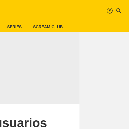
profil
search
SERIES
SCREAM CLUB
usuarios