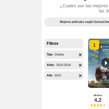
¿Cuales son las mejores
las 3
Mejores películas según SensaCin
Filtros
1
Tipo
:
Drama
Años
:
2010-2019
Año
:
2015
Medios
4,2