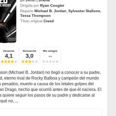
Dirigida por
Ryan Coogler
Reparto
Michael B. Jordan
,
Sylvester Stallone
,
Tessa Thompson
Título original
Creed
Usuarios
Sensacine
Mis amigos
4,1
3,0
--
son (Michael B. Jordan) no llegó a conocer a su padre,
d, eterno rival de Rocky Balboa y campeón del mundo
s pesados, muerto a causa de los letales golpes del
an Drago, hecho que ocurrió antes de que él naciera. El
s quiere seguir los pasos de su padre y dedicarse al
qué no, ...