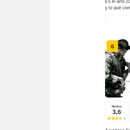
Es el año 20
y lo que com
6
Medios
3,6