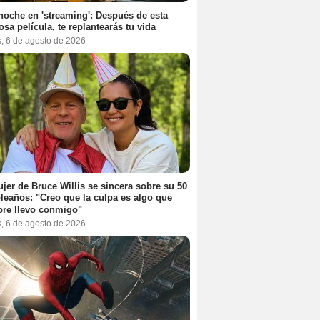
noche en 'streaming': Después de esta
sa película, te replantearás tu vida
s, 6 de agosto de 2026
jer de Bruce Willis se sincera sobre su 50
eaños: "Creo que la culpa es algo que
re llevo conmigo"
s, 6 de agosto de 2026