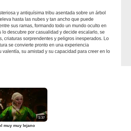
eriosa y antiquísima tribu asentada sobre un árbol
e eleva hasta las nubes y tan ancho que puede
ntre sus ramas, formando todo un mundo oculto en
 lo descubre por casualidad y decide escalarlo, se
s, criaturas sorprendentes y peligros inesperados. Lo
ra se convierte pronto en una experiencia
 valentía, su amistad y su capacidad para creer en lo
1:37
ol muy muy lejano