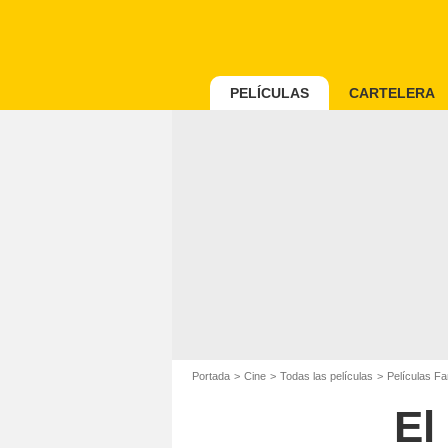
PELÍCULAS
CARTELERA
Portada
Cine
Todas las películas
Películas Fa
El