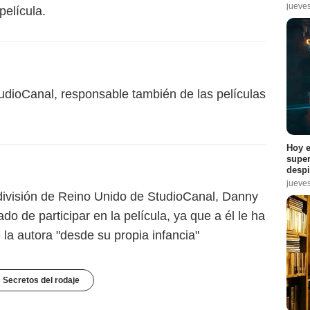
jueve
película.
tudioCanal, responsable también de las películas
Hoy e
super
despi
jueve
división de Reino Unido de StudioCanal, Danny
o de participar en la película, ya que a él le ha
 la autora "desde su propia infancia"
Secretos del rodaje