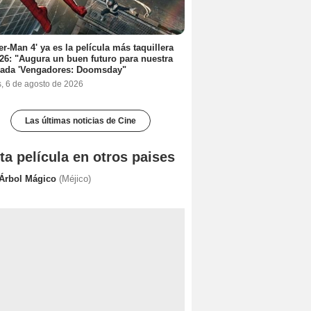
er-Man 4' ya es la película más taquillera
26: "Augura un buen futuro para nuestra
rada 'Vengadores: Doomsday"
s, 6 de agosto de 2026
Las últimas noticias de Cine
ta película en otros paises
 Árbol Mágico
(Méjico)