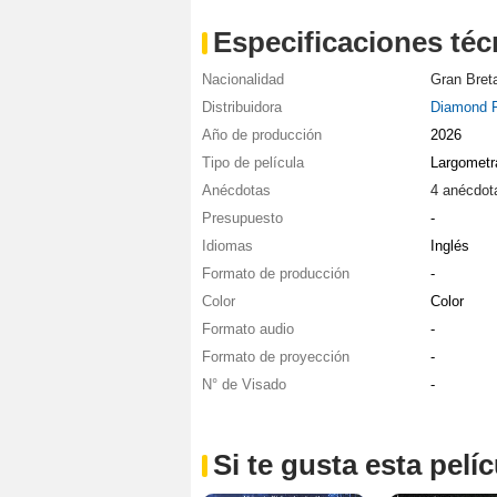
Especificaciones téc
Nacionalidad
Gran Bret
Distribuidora
Diamond 
Año de producción
2026
Tipo de película
Largometr
Anécdotas
4 anécdot
Presupuesto
-
Idiomas
Inglés
Formato de producción
-
Color
Color
Formato audio
-
Formato de proyección
-
N° de Visado
-
Si te gusta esta pel