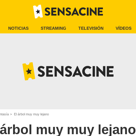
NOTICIAS
STREAMING
TELEVISIÓN
VÍDEOS
ntasía
El árbol muy muy lejano
 árbol muy muy lejano