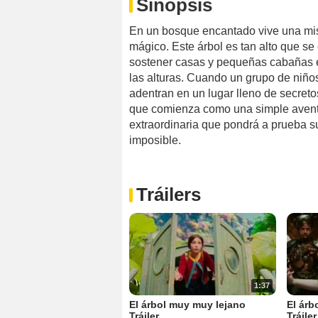
Sinopsis
En un bosque encantado vive una mist
mágico. Este árbol es tan alto que s
sostener casas y pequeñas cabañas e
las alturas. Cuando un grupo de niños
adentran en un lugar lleno de secreto
que comienza como una simple aventu
extraordinaria que pondrá a prueba su
imposible.
Tráilers
1:37
El árbol muy muy lejano
El árb
Tráiler
Tráiler