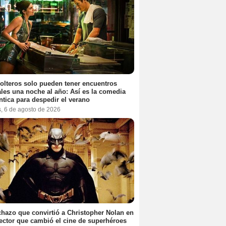
olteros solo pueden tener encuentros
les una noche al año: Así es la comedia
tica para despedir el verano
s, 6 de agosto de 2026
chazo que convirtió a Christopher Nolan en
rector que cambió el cine de superhéroes